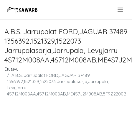
.
A.B.S. Jarrupalat FORD,JAGUAR 37489
1356392,1521329,1522073
Jarrupalasarja,Jarrupala, Levyjarru
4S712M008AA,4S712M008AB,ME4S7J2
Etusivu
A.B.S. Jarrupalat FORD,JAGUAR 37489
1356392,1521329,1522073 Jarrupalasarja,Jarrupala,
Levyjarru
4S712M008AA,4S712M008AB,ME4S7J2M008AB,5F9Z2200B