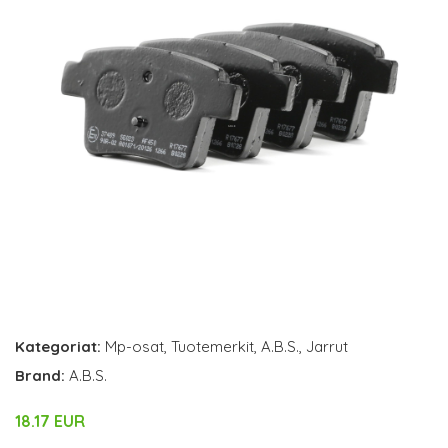
Kategoriat:
Mp-osat
,
Tuotemerkit
,
A.B.S.
,
Jarrut
Brand:
A.B.S.
18.17 EUR