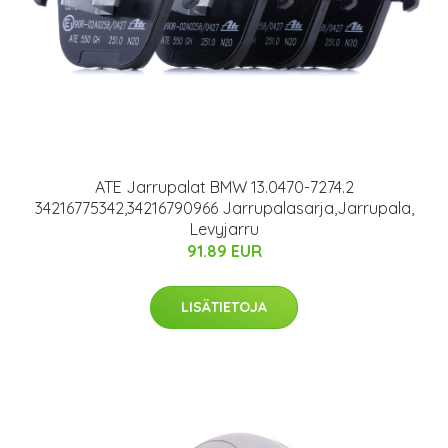
ATE Jarrupalat BMW 13.0470-7274.2
34216775342,34216790966 Jarrupalasarja,Jarrupala,
Levyjarru
91.89 EUR
LISÄTIETOJA