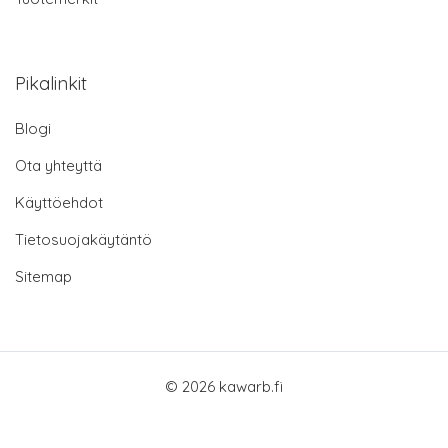
Pikalinkit
Blogi
Ota yhteyttä
Käyttöehdot
Tietosuojakäytäntö
Sitemap
© 2026 kawarb.fi