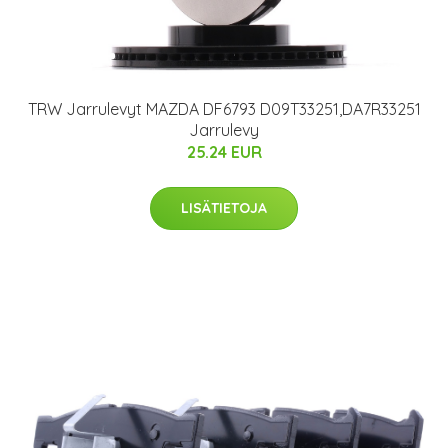
TRW Jarrulevyt MAZDA DF6793 D09T33251,DA7R33251
Jarrulevy
25.24 EUR
LISÄTIETOJA