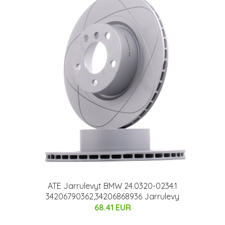
ATE Jarrulevyt BMW 24.0320-0234.1
34206790362,34206868936 Jarrulevy
68.41 EUR