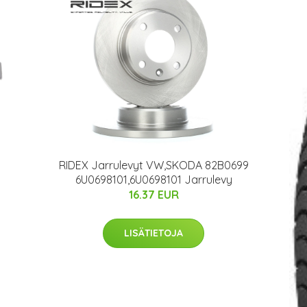
RIDEX Jarrulevyt VW,SKODA 82B0699
6U0698101,6U0698101 Jarrulevy
16.37 EUR
LISÄTIETOJA