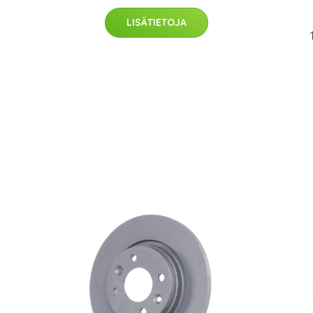
LISÄTIETOJA