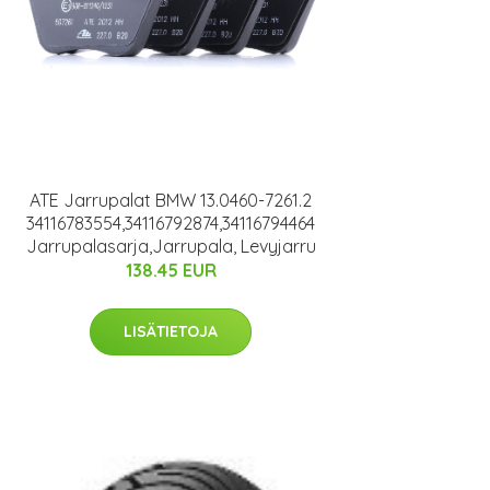
ATE Jarrupalat BMW 13.0460-7261.2
34116783554,34116792874,34116794464
Jarrupalasarja,Jarrupala, Levyjarru
138.45 EUR
LISÄTIETOJA