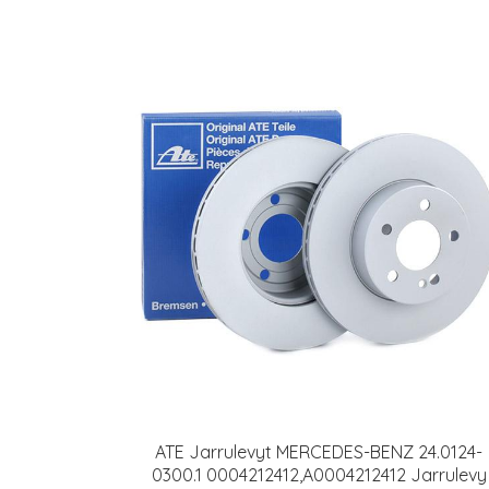
ATE Jarrulevyt MERCEDES-BENZ 24.0124-
0300.1 0004212412,A0004212412 Jarrulevy