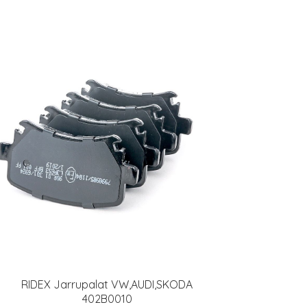
RIDEX Jarrupalat VW,AUDI,SKODA
402B0010