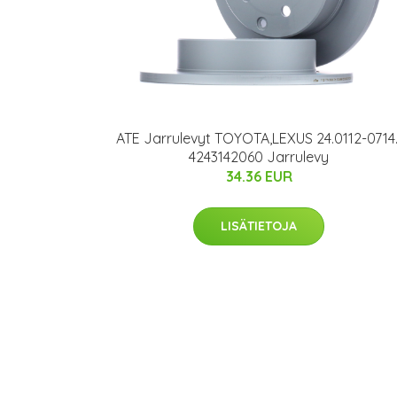
ATE Jarrulevyt TOYOTA,LEXUS 24.0112-0714.
4243142060 Jarrulevy
34.36 EUR
LISÄTIETOJA