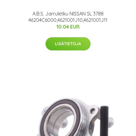
A.B.S. Jarruletku NISSAN SL 3788
46204C6000,4621001J10,4621001J11
10.04 EUR
LISÄTIETOJA