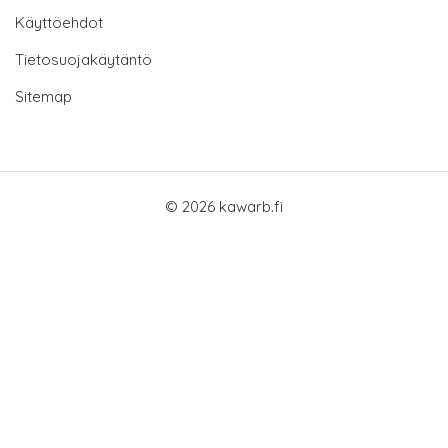
Käyttöehdot
Tietosuojakäytäntö
Sitemap
© 2026 kawarb.fi