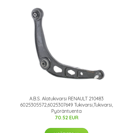
A.B.S. Alatukivarsi RENAULT 210483
6025305572,6025307649 Tukivarsi,Tukivarsi,
Pyöräntuenta
70.52 EUR