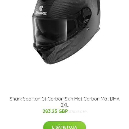
Shark Spartan Gt Carbon Skin Mat Carbon Mat DMA
2XL
283.25 GBP
370.47 GBP
LISÄTIETOJA