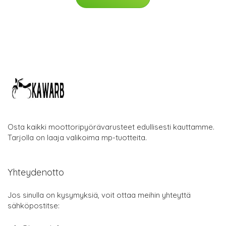
Osta kaikki moottoripyörävarusteet edullisesti kauttamme.
Tarjolla on laaja valikoima mp-tuotteita.
Yhteydenotto
Jos sinulla on kysymyksiä, voit ottaa meihin yhteyttä
sähköpostitse: