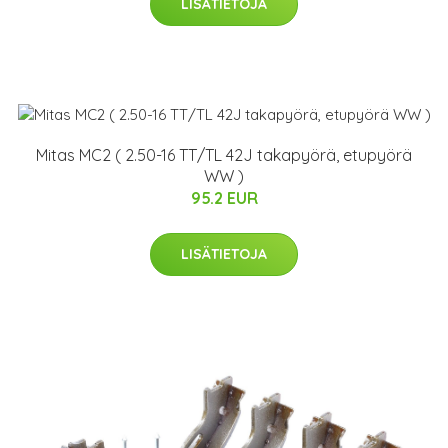
LISÄTIETOJA
Mitas MC2 ( 2.50-16 TT/TL 42J takapyörä, etupyörä
WW )
95.2 EUR
LISÄTIETOJA