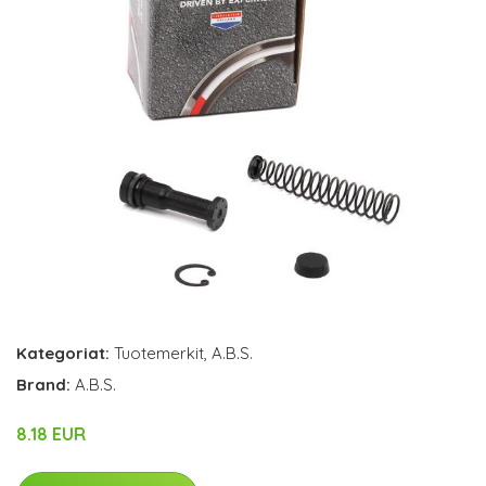
Kategoriat:
Tuotemerkit
,
A.B.S.
Brand:
A.B.S.
8.18 EUR