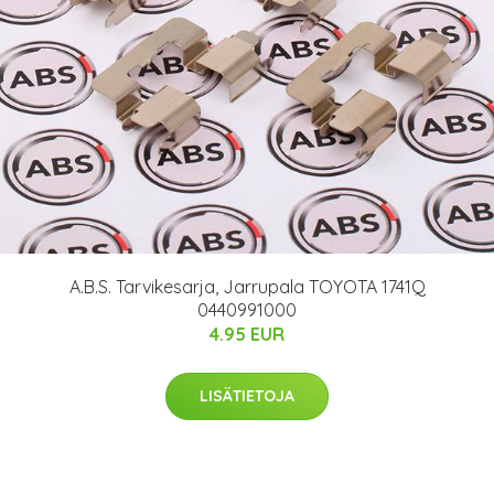
A.B.S. Tarvikesarja, Jarrupala TOYOTA 1741Q
0440991000
4.95 EUR
LISÄTIETOJA