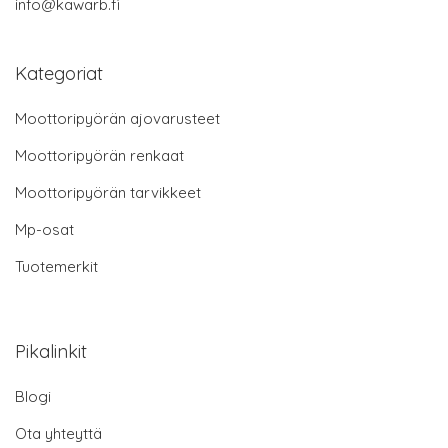
info@kawarb.fi
Kategoriat
Moottoripyörän ajovarusteet
Moottoripyörän renkaat
Moottoripyörän tarvikkeet
Mp-osat
Tuotemerkit
Pikalinkit
Blogi
Ota yhteyttä