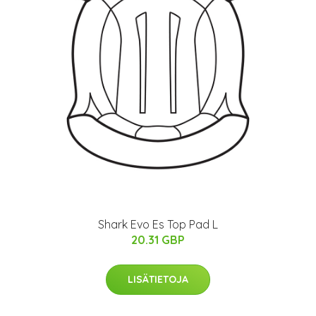
Shark Evo Es Top Pad L
20.31 GBP
LISÄTIETOJA