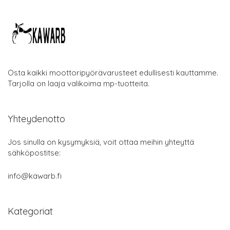
Osta kaikki moottoripyörävarusteet edullisesti kauttamme.
Tarjolla on laaja valikoima mp-tuotteita.
Yhteydenotto
Jos sinulla on kysymyksiä, voit ottaa meihin yhteyttä
sähköpostitse:
info@kawarb.fi
Kategoriat