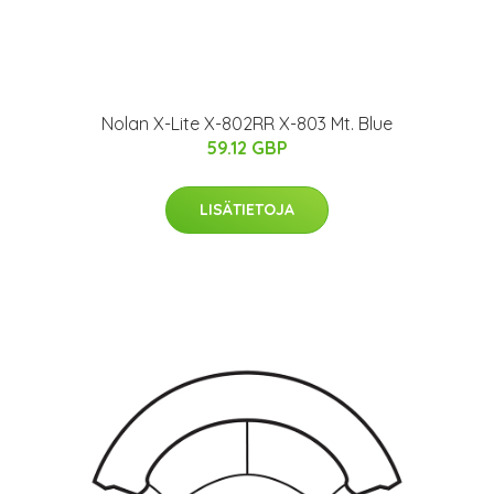
Nolan X-Lite X-802RR X-803 Mt. Blue
59.12 GBP
LISÄTIETOJA