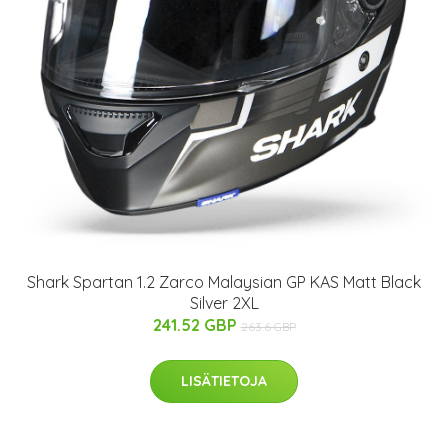
Shark Spartan 1.2 Zarco Malaysian GP KAS Matt Black
Silver 2XL
241.52 GBP
263.6 GBP
LISÄTIETOJA