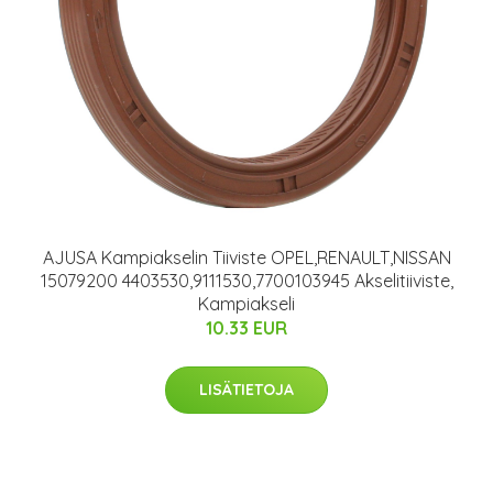
AJUSA Kampiakselin Tiiviste OPEL,RENAULT,NISSAN
15079200 4403530,9111530,7700103945 Akselitiiviste,
Kampiakseli
10.33 EUR
LISÄTIETOJA