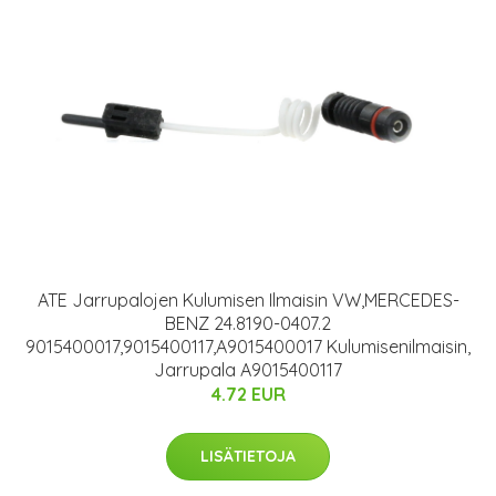
ATE Jarrupalojen Kulumisen Ilmaisin VW,MERCEDES-
BENZ 24.8190-0407.2
9015400017,9015400117,A9015400017 Kulumisenilmaisin,
Jarrupala A9015400117
4.72 EUR
LISÄTIETOJA