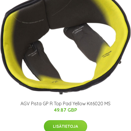
AGV Pista GP R Top Pad Yellow Kit6020 MS
49.87 GBP
LISÄTIETOJA