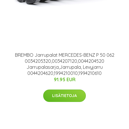
BREMBO Jarrupalat MERCEDES-BENZ P 50 062
0034205320,0034207120,0044204520
Jarrupalasarja,Jarrupala, Levyjarru
0044204620,1994210010,1994210610
91.95 EUR
LISÄTIETOJA