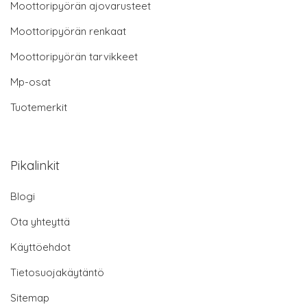
Moottoripyörän ajovarusteet
Moottoripyörän renkaat
Moottoripyörän tarvikkeet
Mp-osat
Tuotemerkit
Pikalinkit
Blogi
Ota yhteyttä
Käyttöehdot
Tietosuojakäytäntö
Sitemap