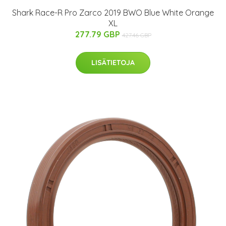
Shark Race-R Pro Zarco 2019 BWO Blue White Orange
XL
277.79 GBP
427.46 GBP
LISÄTIETOJA