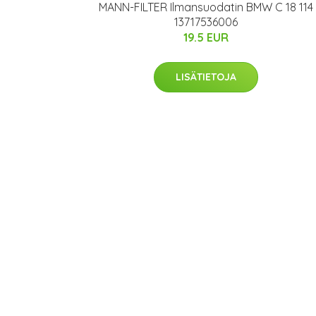
MANN-FILTER Ilmansuodatin BMW C 18 114
13717536006
19.5 EUR
LISÄTIETOJA