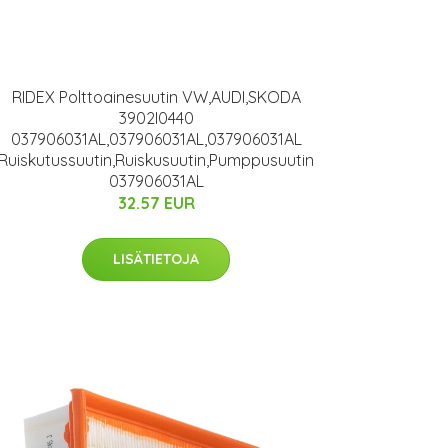
RIDEX Polttoainesuutin VW,AUDI,SKODA
3902I0440
037906031AL,037906031AL,037906031AL
Ruiskutussuutin,Ruiskusuutin,Pumppusuutin
037906031AL
32.57 EUR
LISÄTIETOJA