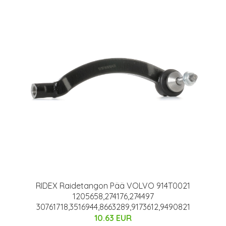
RIDEX Raidetangon Pää VOLVO 914T0021
1205658,274176,274497
30761718,3516944,8663289,9173612,9490821
10.63 EUR