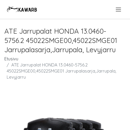
.
ATE Jarrupalat HONDA 13.0460-
5756.2 45022SMGE00,45022SMGE01
Jarrupalasarja,Jarrupala, Levyjarru
Etusivu
ATE Jarrupalat HONDA 13.0460-5756.2
45022SMGE00,45022SMGE01 Jarrupalasarja,Jarrupala,
Levyjarru