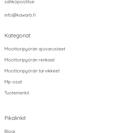
sähköpostitse:
info@kawarb.fi
Kategoriat
Moottoripyörän ajovarusteet
Moottoripyörän renkaat
Moottoripyörän tarvikkeet
Mp-osat
Tuotemerkit
Pikalinkit
Blogi