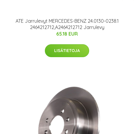
ATE Jarrulevyt MERCEDES-BENZ 24.0130-0238.1
2464212712,A2464212712 Jarrulevy
65.18 EUR
LISÄTIETOJA