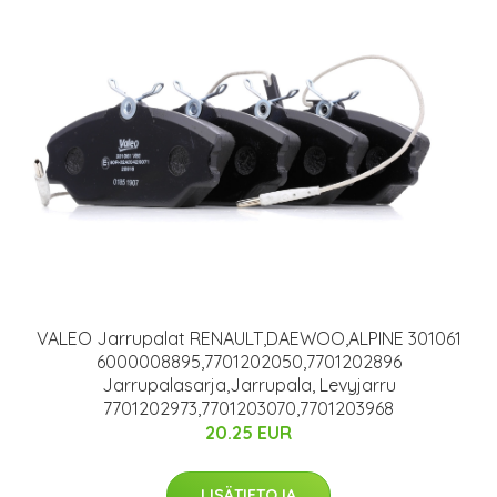
VALEO Jarrupalat RENAULT,DAEWOO,ALPINE 301061
6000008895,7701202050,7701202896
Jarrupalasarja,Jarrupala, Levyjarru
7701202973,7701203070,7701203968
20.25 EUR
LISÄTIETOJA