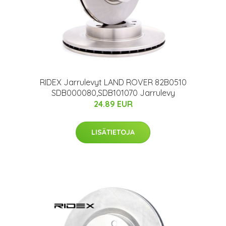
RIDEX Jarrulevyt LAND ROVER 82B0510
SDB000080,SDB101070 Jarrulevy
24.89 EUR
LISÄTIETOJA