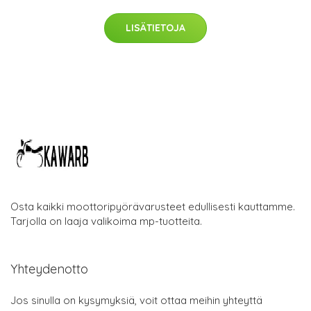
LISÄTIETOJA
Osta kaikki moottoripyörävarusteet edullisesti kauttamme.
Tarjolla on laaja valikoima mp-tuotteita.
Yhteydenotto
Jos sinulla on kysymyksiä, voit ottaa meihin yhteyttä