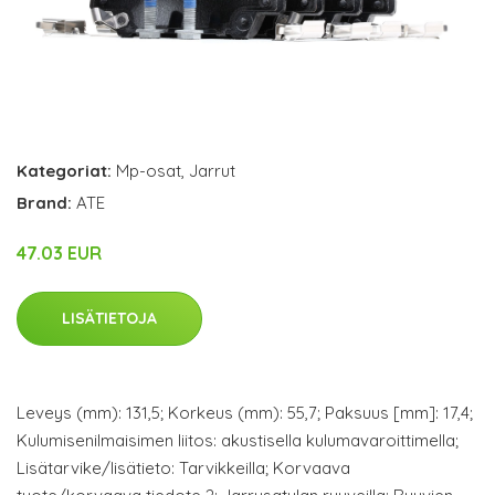
Kategoriat:
Mp-osat
,
Jarrut
Brand:
ATE
47.03 EUR
LISÄTIETOJA
Leveys (mm): 131,5; Korkeus (mm): 55,7; Paksuus [mm]: 17,4;
Kulumisenilmaisimen liitos: akustisella kulumavaroittimella;
Lisätarvike/lisätieto: Tarvikkeilla; Korvaava