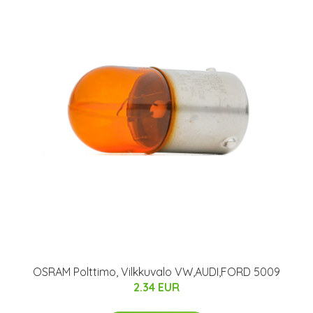
OSRAM Polttimo, Vilkkuvalo VW,AUDI,FORD 5009
2.34 EUR