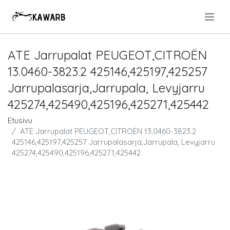
.
ATE Jarrupalat PEUGEOT,CITROËN
13.0460-3823.2 425146,425197,425257
Jarrupalasarja,Jarrupala, Levyjarru
425274,425490,425196,425271,425442
Etusivu
ATE Jarrupalat PEUGEOT,CITROËN 13.0460-3823.2
425146,425197,425257 Jarrupalasarja,Jarrupala, Levyjarru
425274,425490,425196,425271,425442