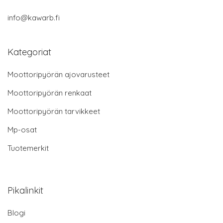
info@kawarb.fi
Kategoriat
Moottoripyörän ajovarusteet
Moottoripyörän renkaat
Moottoripyörän tarvikkeet
Mp-osat
Tuotemerkit
Pikalinkit
Blogi