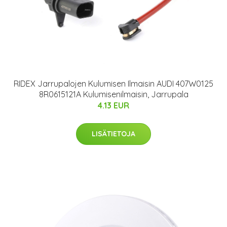
RIDEX Jarrupalojen Kulumisen Ilmaisin AUDI 407W0125
8R0615121A Kulumisenilmaisin, Jarrupala
4.13 EUR
LISÄTIETOJA