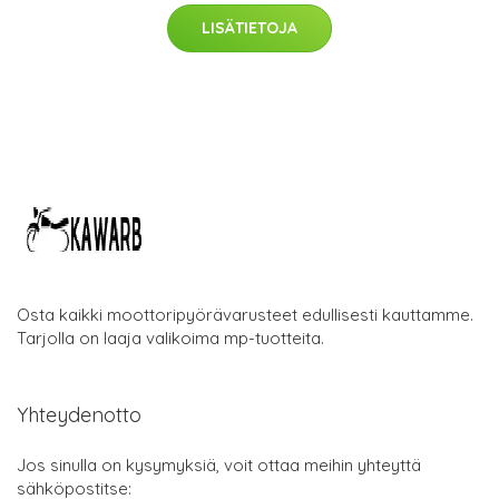
LISÄTIETOJA
Osta kaikki moottoripyörävarusteet edullisesti kauttamme.
Tarjolla on laaja valikoima mp-tuotteita.
Yhteydenotto
Jos sinulla on kysymyksiä, voit ottaa meihin yhteyttä
sähköpostitse: