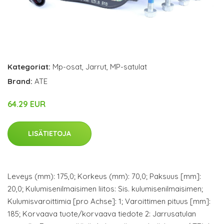
Kategoriat:
Mp-osat
,
Jarrut
,
MP-satulat
Brand:
ATE
64.29 EUR
LISÄTIETOJA
Leveys (mm): 175,0; Korkeus (mm): 70,0; Paksuus [mm]:
20,0; Kulumisenilmaisimen liitos: Sis. kulumisenilmaisimen;
Kulumisvaroittimia [pro Achse]: 1; Varoittimen pituus [mm]:
185; Korvaava tuote/korvaava tiedote 2: Jarrusatulan