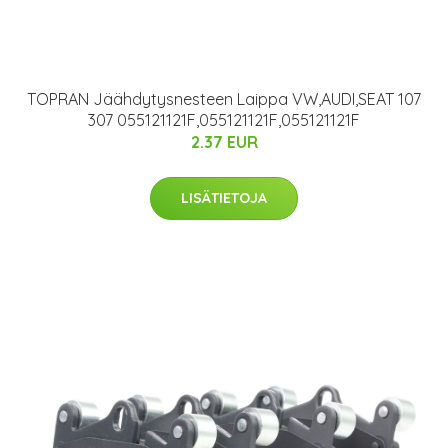
TOPRAN Jäähdytysnesteen Laippa VW,AUDI,SEAT 107
307 055121121F,055121121F,055121121F
2.37 EUR
LISÄTIETOJA