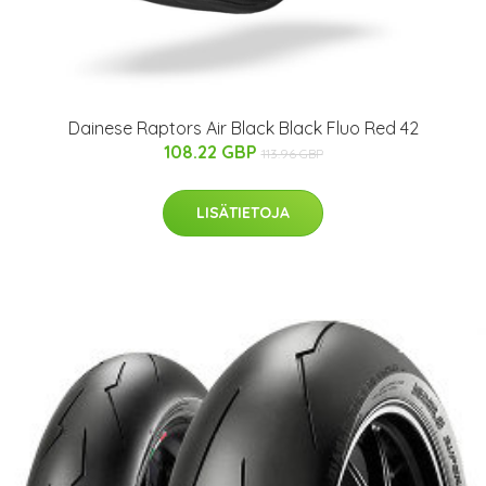
Dainese Raptors Air Black Black Fluo Red 42
108.22 GBP
113.96 GBP
LISÄTIETOJA