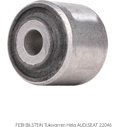
FEBI BILSTEIN Tukivarren Hela AUDI,SEAT 22046