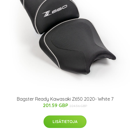
Bagster Ready Kawasaki Z650 2020- White 7
201.59 GBP
224.36 GBP
LISÄTIETOJA