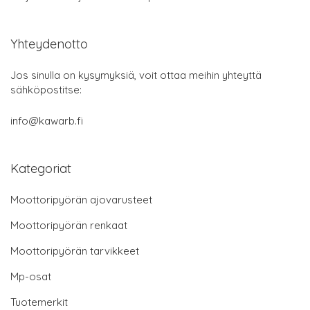
Yhteydenotto
Jos sinulla on kysymyksiä, voit ottaa meihin yhteyttä
sähköpostitse:
info@kawarb.fi
Kategoriat
Moottoripyörän ajovarusteet
Moottoripyörän renkaat
Moottoripyörän tarvikkeet
Mp-osat
Tuotemerkit