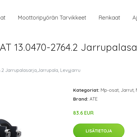
at
Moottoripyörän Tarvikkeet
Renkaat
A
T 13.0470-2764.2 Jarrupalasa
2 Jarrupalasarja,Jarrupala, Levyjarru
Kategoriat:
Mp-osat
,
Jarrut
,
Brand:
ATE
83.6 EUR
LISÄTIETOJA