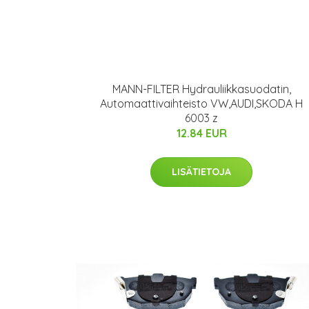
MANN-FILTER Hydrauliikkasuodatin,
Automaattivaihteisto VW,AUDI,SKODA H
6003 z
12.84 EUR
LISÄTIETOJA