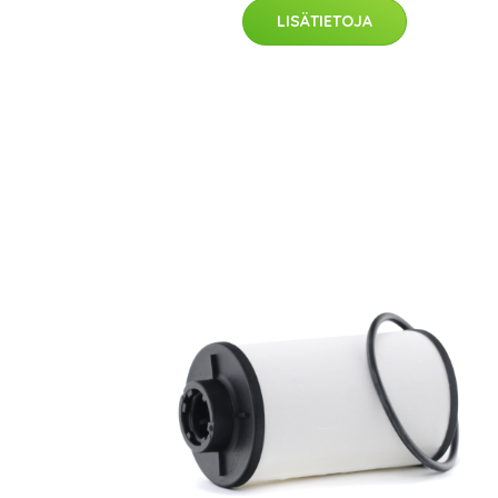
LISÄTIETOJA