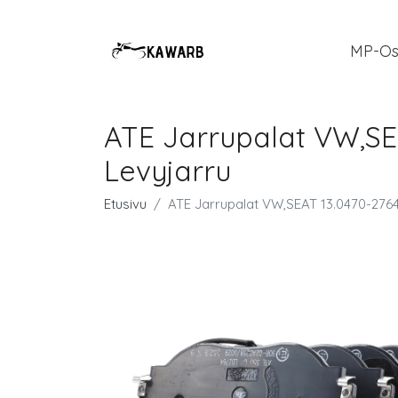
MP-Os
ATE Jarrupalat VW,SEA
Levyjarru
Etusivu
ATE Jarrupalat VW,SEAT 13.0470-2764.