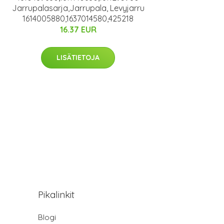
Jarrupalasarja,Jarrupala, Levyjarru
1614005880,1637014580,425218
16.37 EUR
LISÄTIETOJA
Pikalinkit
Blogi