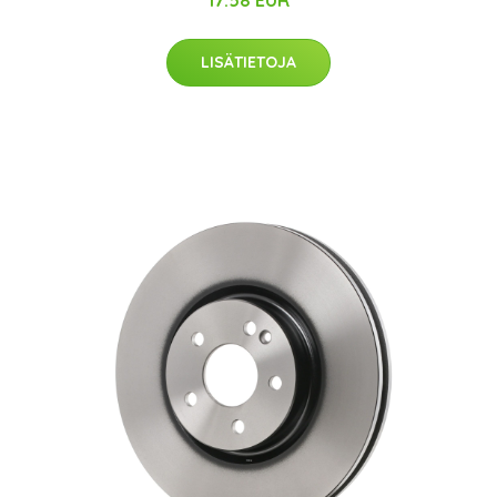
17.58 EUR
LISÄTIETOJA