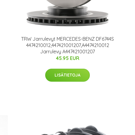
TRW Jarrulevyt MERCEDES-BENZ DF6744S
4474210012,447421001207,A4474210012
Jarrulevy A447421001207
45.95 EUR
LISÄTIETOJA