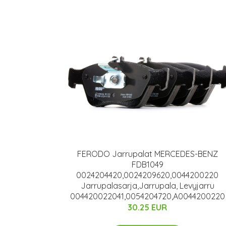
FERODO Jarrupalat MERCEDES-BENZ
FDB1049
0024204420,0024209620,0044200220
Jarrupalasarja,Jarrupala, Levyjarru
004420022041,0054204720,A0044200220
30.25 EUR