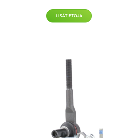
LISÄTIETOJA