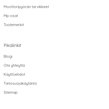
Moottoripyörän tarvikkeet
Mp-osat
Tuotemerkit
Pikalinkit
Blogi
Ota yhteyttä
Käyttöehdot
Tietosuojakäytäntö
Sitemap