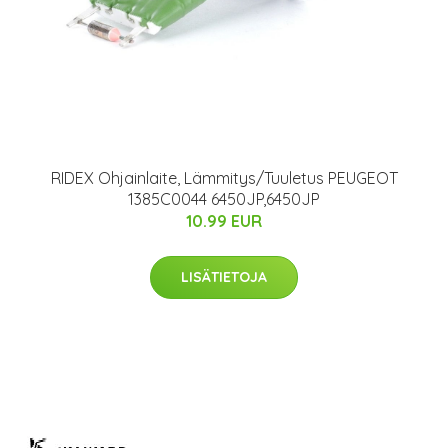
RIDEX Ohjainlaite, Lämmitys/Tuuletus PEUGEOT
1385C0044 6450JP,6450JP
10.99 EUR
LISÄTIETOJA