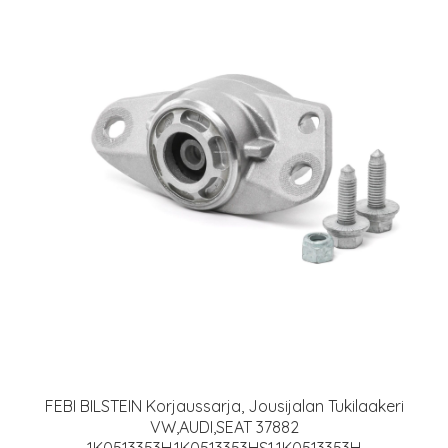
FEBI BILSTEIN Korjaussarja, Jousijalan Tukilaakeri
VW,AUDI,SEAT 37882