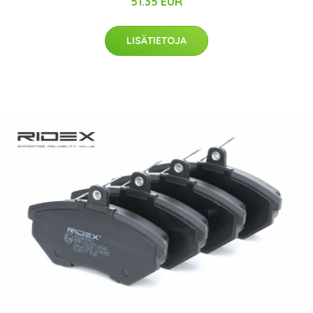
51.35 EUR
LISÄTIETOJA