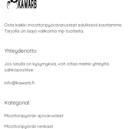
Osta kaikki moottoripyörävarusteet edullisesti kauttamme.
Tarjolla on laaja valikoima mp-tuotteita.
Yhteydenotto
Jos sinulla on kysymyksiä, voit ottaa meihin yhteyttä
sähköpostitse:
info@kawarb.fi
Kategoriat
Moottoripyörän ajovarusteet
Moottoripyörän renkaat