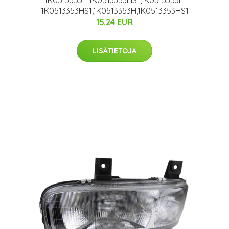
1K0513353H,1K0513353HS1,1K0513353H
1K0513353HS1,1K0513353H,1K0513353HS1
15.24 EUR
LISÄTIETOJA