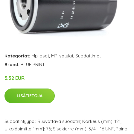
Kategoriat:
Mp-osat
,
MP-satulat
,
Suodattimet
Brand:
BLUE PRINT
5.52 EUR
LISÄTIETOJA
Suodatintyyppi: Ruuvattava suodatin; Korkeus (mm): 121;
Ulkoläpimitta [mm]: 76; Sisäkierre (mm): 3/4 - 16 UNF; Paino