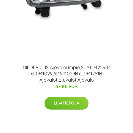
DIEDERICHS Ajovaloumpio SEAT 7425983
6L1941029,6L1941029B,6L1941751B
Ajovalot,Etuvalot,Ajovalo
67.86 EUR
LISÄTIETOJA