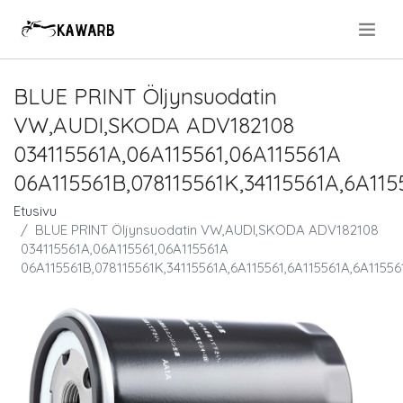
.
BLUE PRINT Öljynsuodatin
VW,AUDI,SKODA ADV182108
034115561A,06A115561,06A115561A
06A115561B,078115561K,34115561A,6A115
Etusivu
BLUE PRINT Öljynsuodatin VW,AUDI,SKODA ADV182108
034115561A,06A115561,06A115561A
06A115561B,078115561K,34115561A,6A115561,6A115561A,6A11556