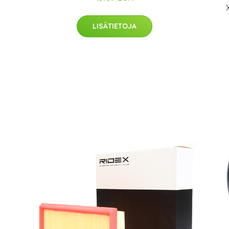
LISÄTIETOJA