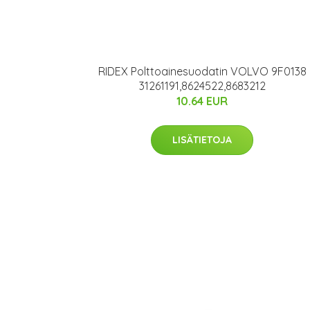
RIDEX Polttoainesuodatin VOLVO 9F0138
31261191,8624522,8683212
10.64 EUR
LISÄTIETOJA