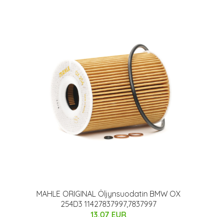
1
MAHLE ORIGINAL Öljynsuodatin BMW OX
254D3 11427837997,7837997
13.07 EUR