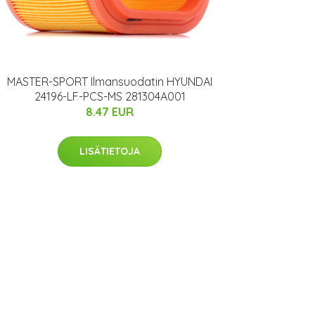
MASTER-SPORT Ilmansuodatin HYUNDAI
24196-LF-PCS-MS 281304A001
8.47 EUR
LISÄTIETOJA