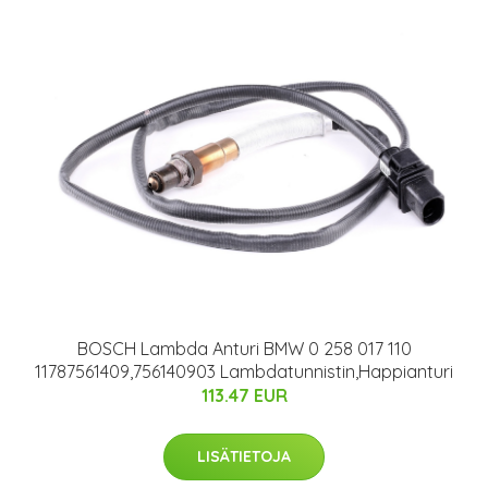
BOSCH Lambda Anturi BMW 0 258 017 110
11787561409,756140903 Lambdatunnistin,Happianturi
113.47 EUR
LISÄTIETOJA