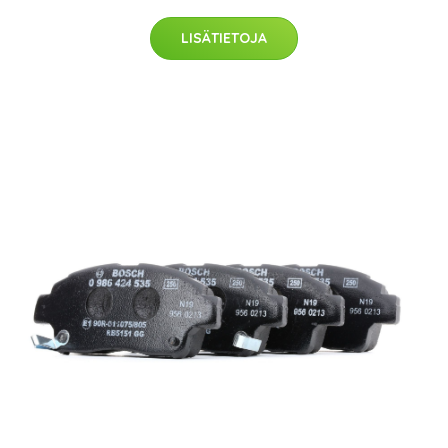
LISÄTIETOJA