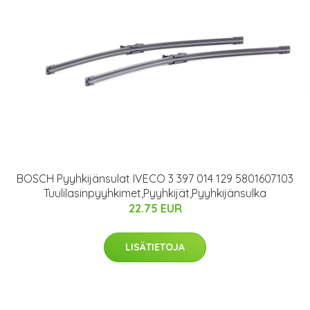
BOSCH Pyyhkijänsulat IVECO 3 397 014 129 5801607103
Tuulilasinpyyhkimet,Pyyhkijät,Pyyhkijänsulka
22.75 EUR
LISÄTIETOJA