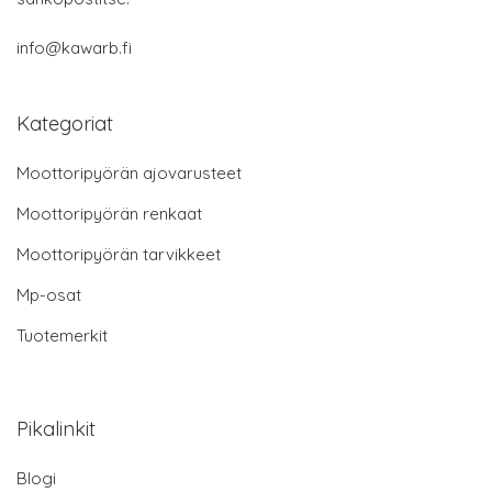
info@kawarb.fi
Kategoriat
Moottoripyörän ajovarusteet
Moottoripyörän renkaat
Moottoripyörän tarvikkeet
Mp-osat
Tuotemerkit
Pikalinkit
Blogi