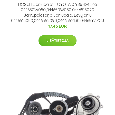
BOSCH Jarrupalat TOYOTA 0 986 424 535
044650W050,044650W080,0446513020
Jarrupalasarja,Jarrupala, Levyjarru
0446513050,0446552090,0446552130,04465YZZCJ
17.46 EUR
LISÄTIETOJA