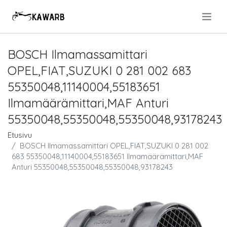
.
BOSCH Ilmamassamittari
OPEL,FIAT,SUZUKI 0 281 002 683
55350048,11140004,55183651
Ilmamäärämittari,MAF Anturi
55350048,55350048,55350048,93178243
Etusivu
BOSCH Ilmamassamittari OPEL,FIAT,SUZUKI 0 281 002
683 55350048,11140004,55183651 Ilmamäärämittari,MAF
Anturi 55350048,55350048,55350048,93178243