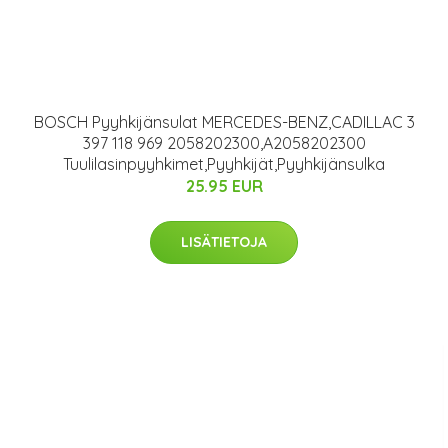
BOSCH Pyyhkijänsulat MERCEDES-BENZ,CADILLAC 3
397 118 969 2058202300,A2058202300
Tuulilasinpyyhkimet,Pyyhkijät,Pyyhkijänsulka
25.95 EUR
LISÄTIETOJA