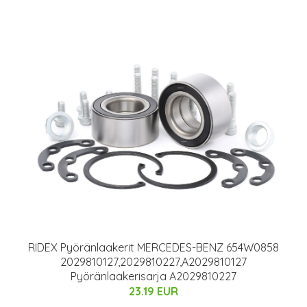
RIDEX Pyöränlaakerit MERCEDES-BENZ 654W0858
2029810127,2029810227,A2029810127
Pyöränlaakerisarja A2029810227
23.19 EUR