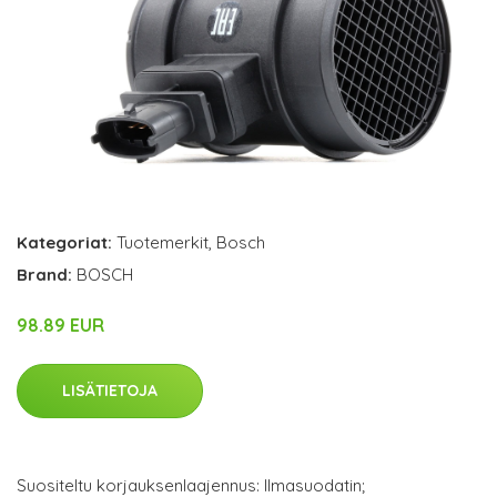
Kategoriat:
Tuotemerkit
,
Bosch
Brand:
BOSCH
98.89 EUR
LISÄTIETOJA
Suositeltu korjauksenlaajennus: Ilmasuodatin;