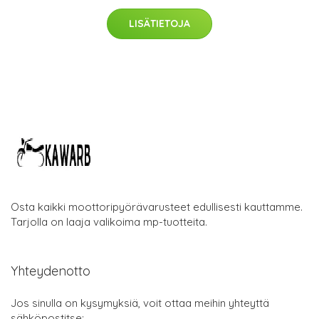
LISÄTIETOJA
Osta kaikki moottoripyörävarusteet edullisesti kauttamme.
Tarjolla on laaja valikoima mp-tuotteita.
Yhteydenotto
Jos sinulla on kysymyksiä, voit ottaa meihin yhteyttä
sähköpostitse: