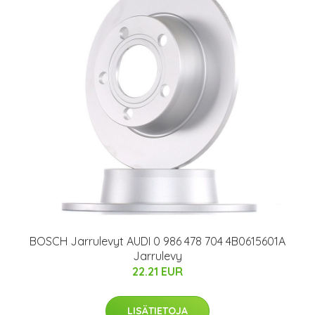
BOSCH Jarrulevyt AUDI 0 986 478 704 4B0615601A
Jarrulevy
22.21 EUR
LISÄTIETOJA