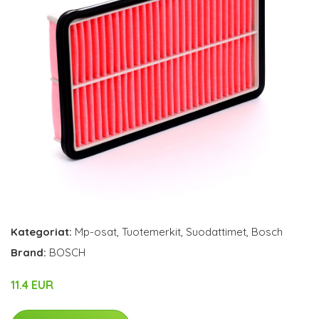
Kategoriat:
Mp-osat
,
Tuotemerkit
,
Suodattimet
,
Bosch
Brand:
BOSCH
11.4 EUR