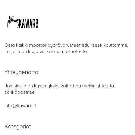
Osta kaikki moottoripyörävarusteet edullisesti kauttamme.
Tarjolla on laaja valikoima mp-tuotteita.
Yhteydenotto
Jos sinulla on kysymyksiä, voit ottaa meihin yhteyttä
sähköpostitse:
info@kawarb.fi
Kategoriat