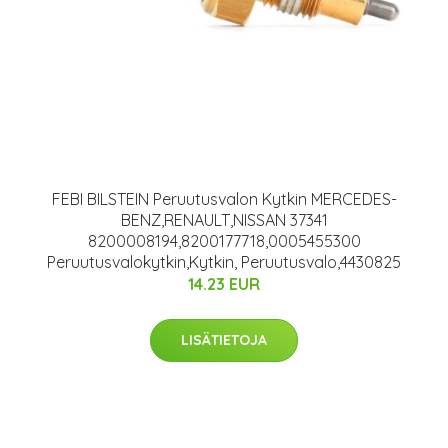
FEBI BILSTEIN Peruutusvalon Kytkin MERCEDES-
BENZ,RENAULT,NISSAN 37341
8200008194,8200177718,0005455300
Peruutusvalokytkin,Kytkin, Peruutusvalo,4430825
14.23 EUR
LISÄTIETOJA