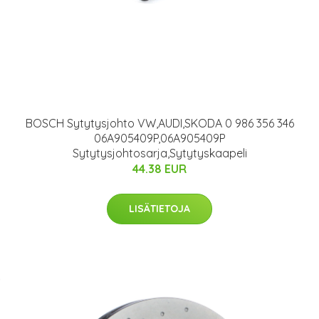
BOSCH Sytytysjohto VW,AUDI,SKODA 0 986 356 346
06A905409P,06A905409P
Sytytysjohtosarja,Sytytyskaapeli
44.38 EUR
LISÄTIETOJA