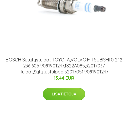
BOSCH Sytytystulpat TOYOTA,VOLVO,MITSUBISHI 0 242
236 605 9091901247,1822A085,32017037
Tulpat,Sytytystulppa 32017051,9091901247
13.44 EUR
LISÄTIETOJA