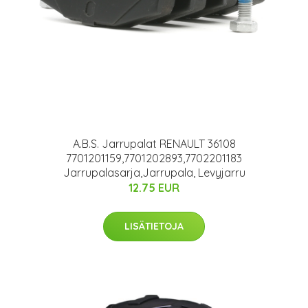
A.B.S. Jarrupalat RENAULT 36108
7701201159,7701202893,7702201183
Jarrupalasarja,Jarrupala, Levyjarru
12.75 EUR
LISÄTIETOJA