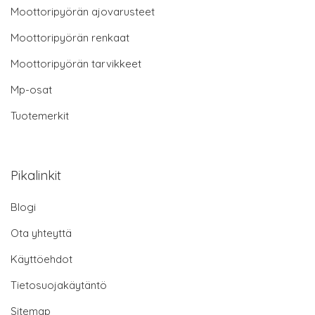
Moottoripyörän ajovarusteet
Moottoripyörän renkaat
Moottoripyörän tarvikkeet
Mp-osat
Tuotemerkit
Pikalinkit
Blogi
Ota yhteyttä
Käyttöehdot
Tietosuojakäytäntö
Sitemap