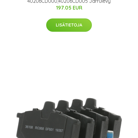
40206CD000,40206CD005 Jarrulevy
197.05 EUR
LISÄTIETOJA