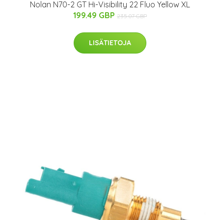
Nolan N70-2 GT Hi-Visibility 22 Fluo Yellow XL
199.49 GBP
235.07 GBP
LISÄTIETOJA