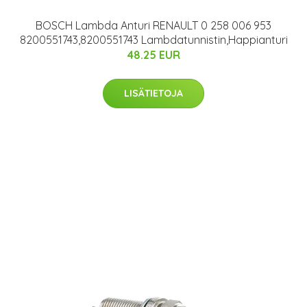
BOSCH Lambda Anturi RENAULT 0 258 006 953
8200551743,8200551743 Lambdatunnistin,Happianturi
48.25 EUR
LISÄTIETOJA