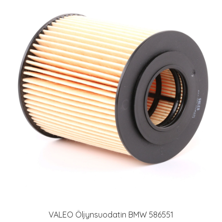
VALEO Öljynsuodatin BMW 586551