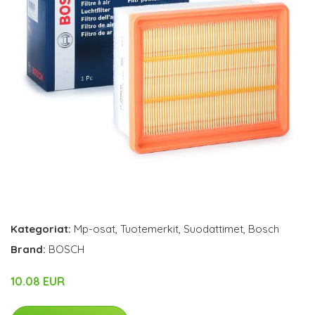
Kategoriat:
Mp-osat
,
Tuotemerkit
,
Suodattimet
,
Bosch
Brand:
BOSCH
10.08 EUR