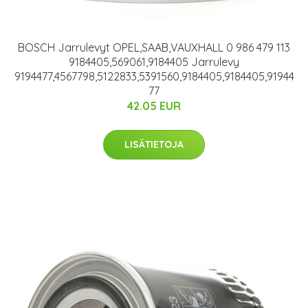
BOSCH Jarrulevyt OPEL,SAAB,VAUXHALL 0 986 479 113
9184405,569061,9184405 Jarrulevy
9194477,4567798,5122833,5391560,9184405,9184405,91944
77
42.05 EUR
LISÄTIETOJA