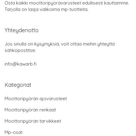
Osta kaikki moottoripyörävarusteet edullisesti kauttamme.
Tarjolla on laaja valikoima mp-tuotteita.
Yhteydenotto
Jos sinulla on kysymyksiä, voit ottaa meihin yhteyttä
sähköpostitse:
info@kawarb.fi
Kategoriat
Moottoripyörän ajovarusteet
Moottoripyörän renkaat
Moottoripyörän tarvikkeet
Mp-osat