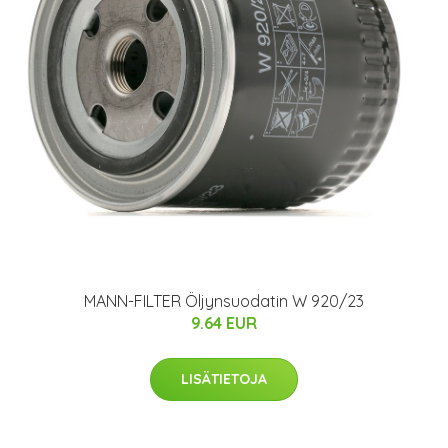
MANN-FILTER Öljynsuodatin W 920/23
9.64 EUR
LISÄTIETOJA