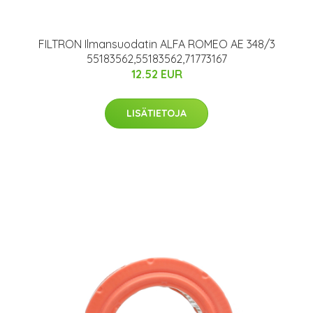
FILTRON Ilmansuodatin ALFA ROMEO AE 348/3
55183562,55183562,71773167
12.52 EUR
LISÄTIETOJA