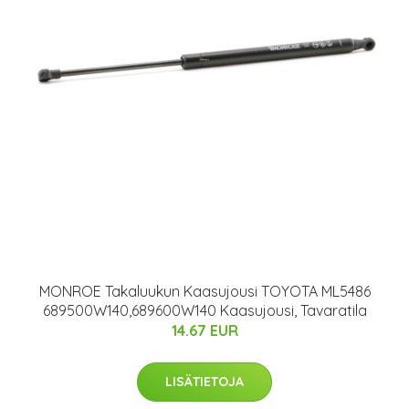
MONROE Takaluukun Kaasujousi TOYOTA ML5486
689500W140,689600W140 Kaasujousi, Tavaratila
14.67 EUR
LISÄTIETOJA