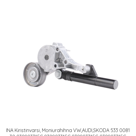
INA Kiristinvarsi, Moniurahihna VW,AUDI,SKODA 533 0081