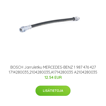
BOSCH Jarruletku MERCEDES-BENZ 1 987 476 427
1714280035,2104280035,A1714280035 A2104280035
12.54 EUR
LISÄTIETOJA