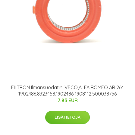
FILTRON Ilmansuodatin IVECO,ALFA ROMEO AR 264
1902486,8323458,1902486 1908112,500038756
7.83 EUR
LISÄTIETOJA