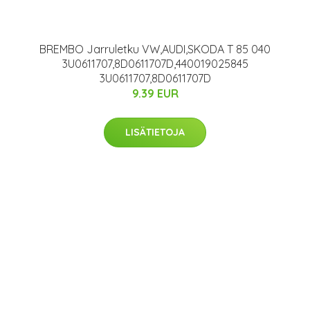
BREMBO Jarruletku VW,AUDI,SKODA T 85 040
3U0611707,8D0611707D,440019025845
3U0611707,8D0611707D
9.39 EUR
LISÄTIETOJA