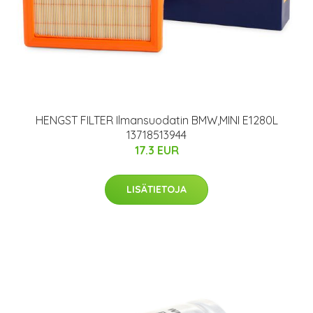
HENGST FILTER Ilmansuodatin BMW,MINI E1280L
13718513944
17.3 EUR
LISÄTIETOJA