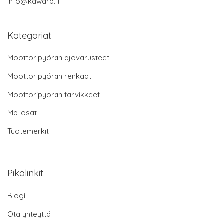
info@kawarb.fi
Kategoriat
Moottoripyörän ajovarusteet
Moottoripyörän renkaat
Moottoripyörän tarvikkeet
Mp-osat
Tuotemerkit
Pikalinkit
Blogi
Ota yhteyttä