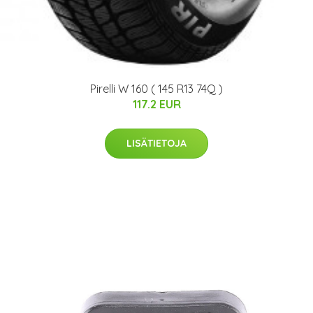
Pirelli W 160 ( 145 R13 74Q )
117.2 EUR
LISÄTIETOJA