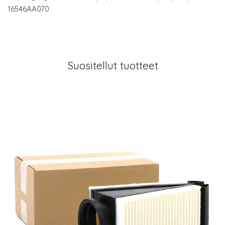
16546AA070
Suositellut tuotteet