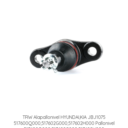
TRW Alapallonivel HYUNDAI,KIA JBJ1075
517600Q000,517602G000,517602H000 Pallonivel