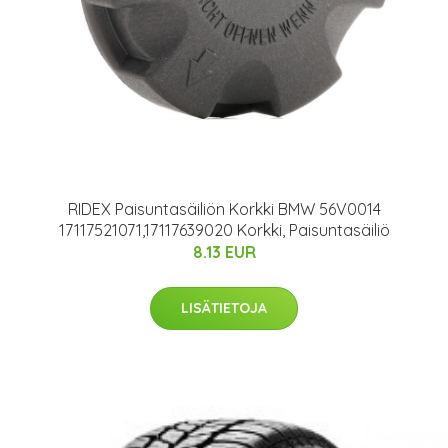
RIDEX Paisuntasäiliön Korkki BMW 56V0014
17117521071,17117639020 Korkki, Paisuntasäiliö
8.13 EUR
LISÄTIETOJA