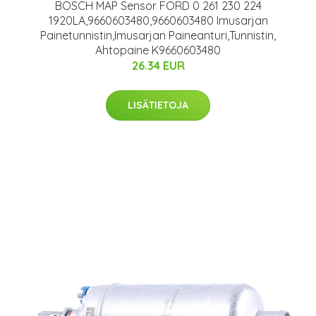
BOSCH MAP Sensor FORD 0 261 230 224
1920LA,9660603480,9660603480 Imusarjan
Painetunnistin,Imusarjan Paineanturi,Tunnistin,
Ahtopaine K9660603480
26.34 EUR
LISÄTIETOJA