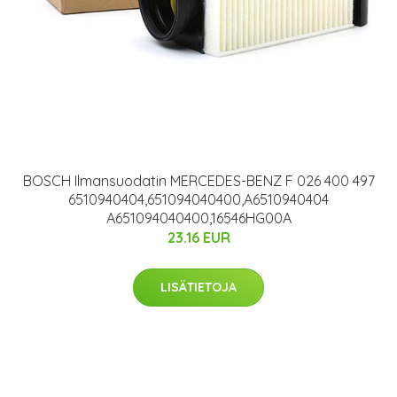
BOSCH Ilmansuodatin MERCEDES-BENZ F 026 400 497
6510940404,651094040400,A6510940404
A651094040400,16546HG00A
23.16 EUR
LISÄTIETOJA