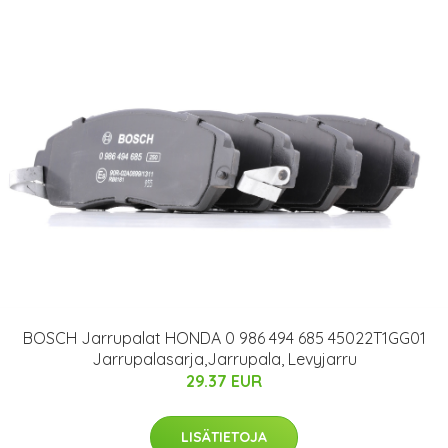
BOSCH Jarrupalat HONDA 0 986 494 685 45022T1GG01
Jarrupalasarja,Jarrupala, Levyjarru
29.37 EUR
LISÄTIETOJA