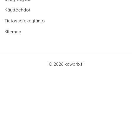
Käyttöehdot
Tietosuojakäytäntö
Sitemap
© 2026 kawarb.fi