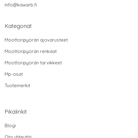
info@kawarb.fi
Kategoriat
Moottoripyörän ajovarusteet
Moottoripyörän renkaat
Moottoripyörän tarvikkeet
Mp-osat
Tuotemerkit
Pikalinkit
Blogi
Ota yhteyttä