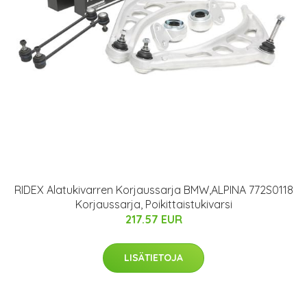
RIDEX Alatukivarren Korjaussarja BMW,ALPINA 772S0118
Korjaussarja, Poikittaistukivarsi
217.57 EUR
LISÄTIETOJA