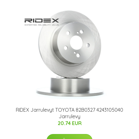
RIDEX Jarrulevyt TOYOTA 82B0327 4243105040
Jarrulevy
20.74 EUR