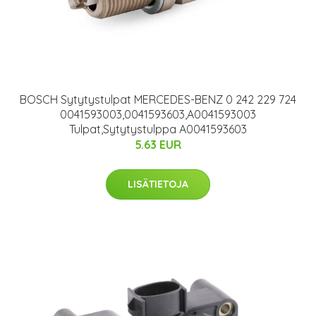
BOSCH Sytytystulpat MERCEDES-BENZ 0 242 229 724
0041593003,0041593603,A0041593003
Tulpat,Sytytystulppa A0041593603
5.63 EUR
LISÄTIETOJA