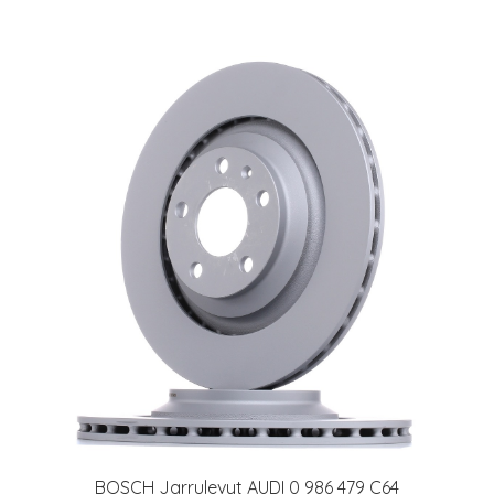
BOSCH Jarrulevyt AUDI 0 986 479 C64