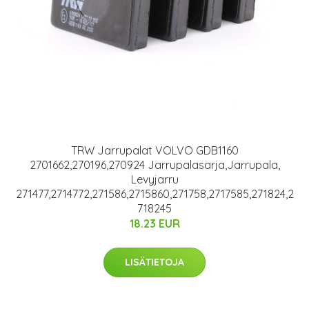
TRW Jarrupalat VOLVO GDB1160
2701662,270196,270924 Jarrupalasarja,Jarrupala,
Levyjarru
271477,2714772,271586,2715860,271758,2717585,271824,2
718245
18.23 EUR
LISÄTIETOJA