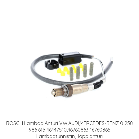
BOSCH Lambda Anturi VW,AUDI,MERCEDES-BENZ 0 258
986 615 46447510,46760863,46760865
Lambdatunnistin,Happianturi