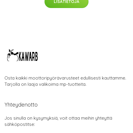
LISÄTIETOJA
Osta kaikki moottoripyörävarusteet edullisesti kauttamme.
Tarjolla on laaja valikoima mp-tuotteita.
Yhteydenotto
Jos sinulla on kysymyksiä, voit ottaa meihin yhteyttä
sähköpostitse: