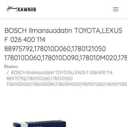
.
BOSCH Ilmansuodatin TOYOTA,LEXUS
F 026 400 114
88975792,178010D060,1780121050
178010D060,178010D090,178010M020,17
Etusivu
BOSCH Ilmansuodatin TOYOTA,LEXUS F 026 400 114
88975792,178010D060,1780121050
178010D060,178010D090,178010M020,178010T020,178010T030