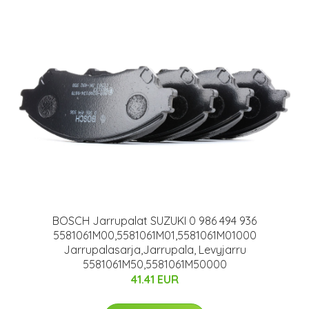
BOSCH Jarrupalat SUZUKI 0 986 494 936
5581061M00,5581061M01,5581061M01000
Jarrupalasarja,Jarrupala, Levyjarru
5581061M50,5581061M50000
41.41 EUR