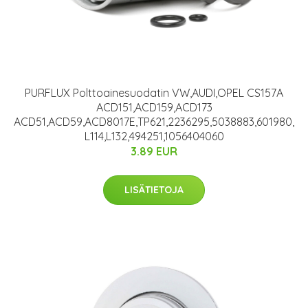
PURFLUX Polttoainesuodatin VW,AUDI,OPEL CS157A
ACD151,ACD159,ACD173
ACD51,ACD59,ACD8017E,TP621,2236295,5038883,601980,
L114,L132,494251,1056404060
3.89 EUR
LISÄTIETOJA