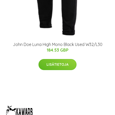
John Doe Luna High Mono Black Used W32/L30
184.53 GBP
LISÄTIETOJA