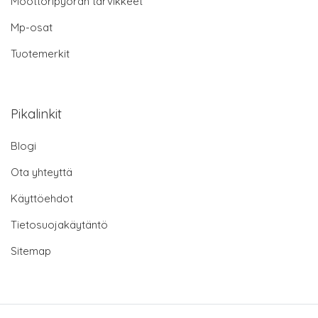
Moottoripyörän tarvikkeet
Mp-osat
Tuotemerkit
Pikalinkit
Blogi
Ota yhteyttä
Käyttöehdot
Tietosuojakäytäntö
Sitemap