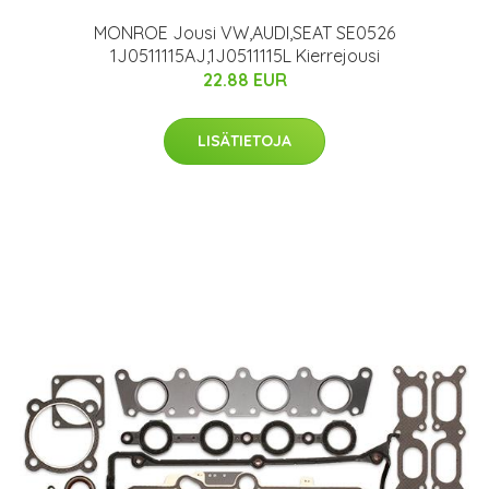
MONROE Jousi VW,AUDI,SEAT SE0526
1J0511115AJ,1J0511115L Kierrejousi
22.88 EUR
LISÄTIETOJA