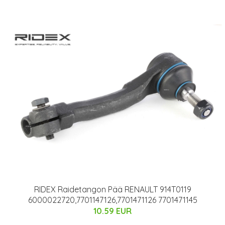
RIDEX Raidetangon Pää RENAULT 914T0119
6000022720,7701147126,7701471126 7701471145
10.59 EUR