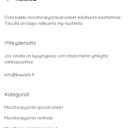
Osta kaikki moottoripyörävarusteet edullisesti kauttamme.
Tarjolla on laaja valikoima mp-tuotteita.
Yhteydenotto
Jos sinulla on kysymyksiä, voit ottaa meihin yhteyttä
sähköpostitse:
info@kawarb.fi
Kategoriat
Moottoripyörän ajovarusteet
Moottoripyörän renkaat