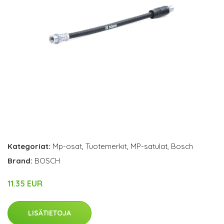
Kategoriat:
Mp-osat
,
Tuotemerkit
,
MP-satulat
,
Bosch
Brand:
BOSCH
11.35 EUR
LISÄTIETOJA