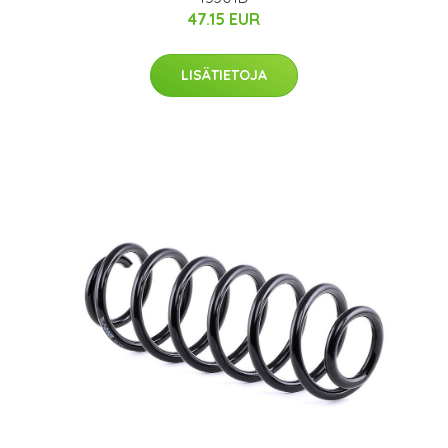
47.15 EUR
LISÄTIETOJA