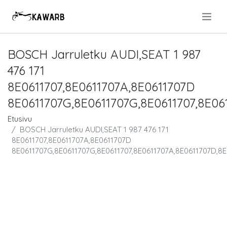
.
BOSCH Jarruletku AUDI,SEAT 1 987
476 171
8E0611707,8E0611707A,8E0611707D
8E0611707G,8E0611707G,8E0611707,8E06
Etusivu
BOSCH Jarruletku AUDI,SEAT 1 987 476 171
8E0611707,8E0611707A,8E0611707D
8E0611707G,8E0611707G,8E0611707,8E0611707A,8E0611707D,8