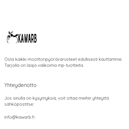
Osta kaikki moottoripyörävarusteet edullisesti kauttamme.
Tarjolla on laaja valikoima mp-tuotteita.
Yhteydenotto
Jos sinulla on kysymyksiä, voit ottaa meihin yhteyttä
sähköpostitse:
info@kawarb.fi