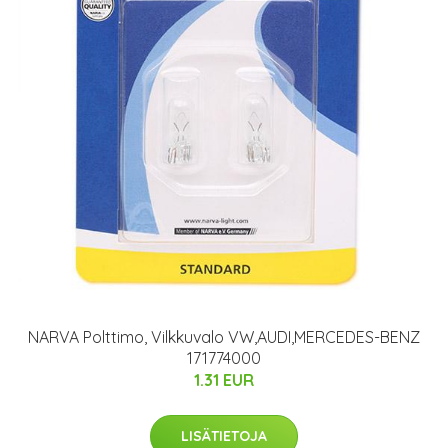
NARVA Polttimo, Vilkkuvalo VW,AUDI,MERCEDES-BENZ
171774000
1.31 EUR
LISÄTIETOJA