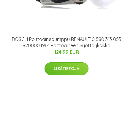
BOSCH Polttoainepumppu RENAULT 0 580 313 053
8200004964 Polttoaineen Syöttöyksikkö
124.99 EUR
LISÄTIETOJA