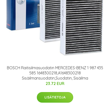
BOSCH Raitisilmasuodatin MERCEDES-BENZ 1 987 435
585 1648300218,A1648300218
Sisäilmansuodatin,Suodatin, Sisäilma
23.72 EUR
LISÄTIETOJA