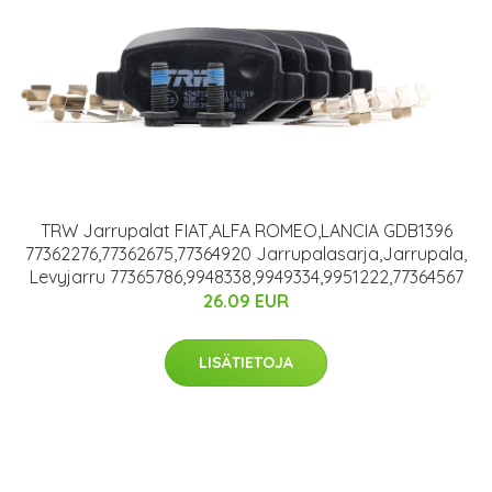
TRW Jarrupalat FIAT,ALFA ROMEO,LANCIA GDB1396
77362276,77362675,77364920 Jarrupalasarja,Jarrupala,
Levyjarru 77365786,9948338,9949334,9951222,77364567
26.09 EUR
LISÄTIETOJA