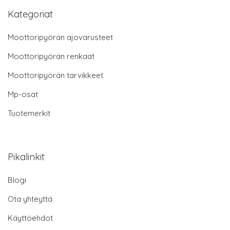
Kategoriat
Moottoripyörän ajovarusteet
Moottoripyörän renkaat
Moottoripyörän tarvikkeet
Mp-osat
Tuotemerkit
Pikalinkit
Blogi
Ota yhteyttä
Käyttöehdot