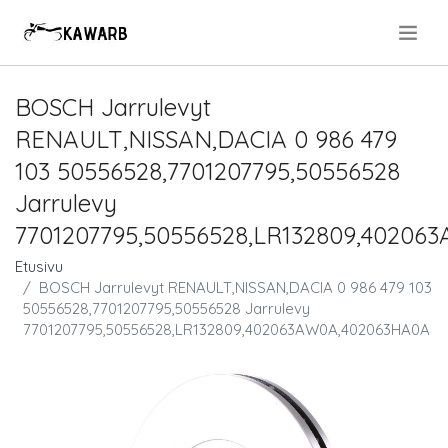
.
BOSCH Jarrulevyt
RENAULT,NISSAN,DACIA 0 986 479
103 50556528,7701207795,50556528
Jarrulevy
7701207795,50556528,LR132809,4020
Etusivu
BOSCH Jarrulevyt RENAULT,NISSAN,DACIA 0 986 479 103
50556528,7701207795,50556528 Jarrulevy
7701207795,50556528,LR132809,402063AW0A,402063HA0A