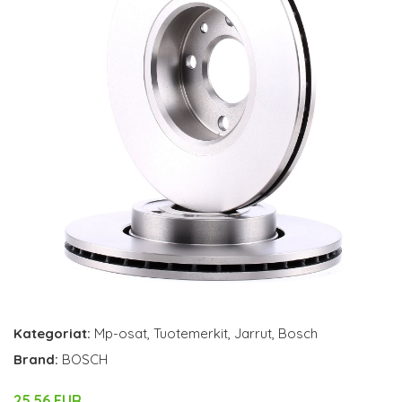
Kategoriat:
Mp-osat
,
Tuotemerkit
,
Jarrut
,
Bosch
Brand:
BOSCH
25.56 EUR