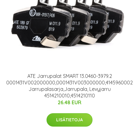
ATE Jarrupalat SMART 13.0460-3979.2
0001431V002000000,0001431V003000000,4145960002
Jarrupalasarja,Jarrupala, Levyjarru
4514210010,4514210110
26.48 EUR
LISÄTIETOJA