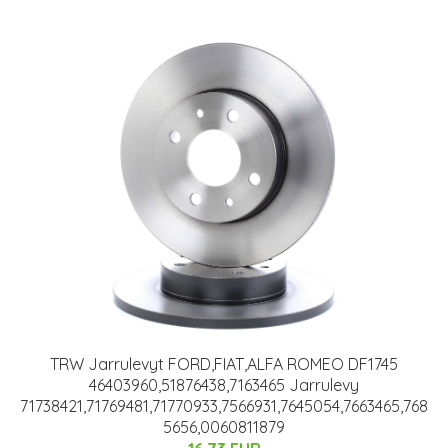
TRW Jarrulevyt FORD,FIAT,ALFA ROMEO DF1745
46403960,51876438,7163465 Jarrulevy
71738421,71769481,71770933,7566931,7645054,7663465,768
5656,0060811879