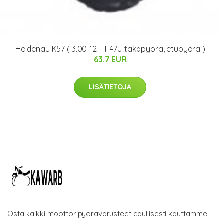
Heidenau K57 ( 3.00-12 TT 47J takapyörä, etupyörä )
63.7 EUR
LISÄTIETOJA
Osta kaikki moottoripyörävarusteet edullisesti kauttamme.