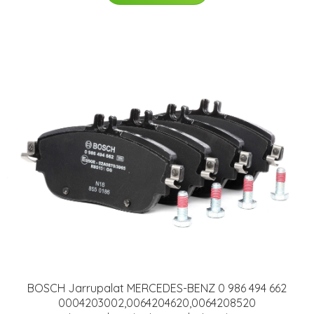
BOSCH Jarrupalat MERCEDES-BENZ 0 986 494 662
0004203002,0064204620,0064208520