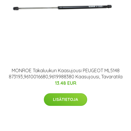
MONROE Takaluukun Kaasujousi PEUGEOT ML5148
873193,9610016680,9619988380 Kaasujousi, Tavaratila
13.48 EUR
LISÄTIETOJA