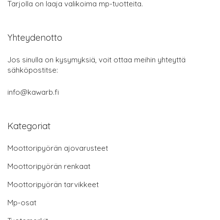
Tarjolla on laaja valikoima mp-tuotteita.
Yhteydenotto
Jos sinulla on kysymyksiä, voit ottaa meihin yhteyttä
sähköpostitse:
info@kawarb.fi
Kategoriat
Moottoripyörän ajovarusteet
Moottoripyörän renkaat
Moottoripyörän tarvikkeet
Mp-osat