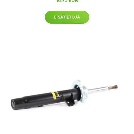
16.73 EUR
LISÄTIETOJA