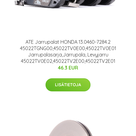
ATE Jarrupalat HONDA 13.0460-7284.2
45022TGNG00,45022TV0E00,45022TV0E01
Jarrupalasarja,Jarrupala, Levyjarru
45022TV0E02,45022TV2E00,45022TV2E01
46.3 EUR
LISÄTIETOJA