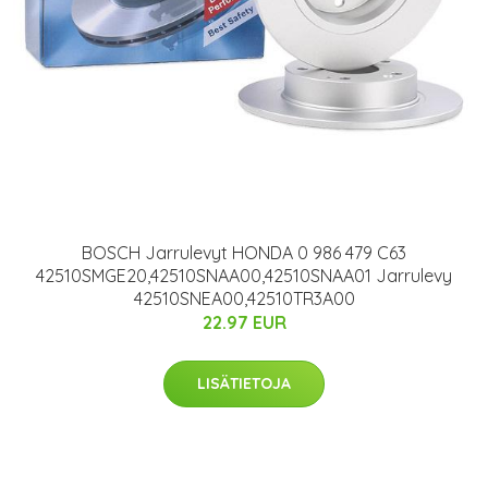
BOSCH Jarrulevyt HONDA 0 986 479 C63
42510SMGE20,42510SNAA00,42510SNAA01 Jarrulevy
42510SNEA00,42510TR3A00
22.97 EUR
LISÄTIETOJA