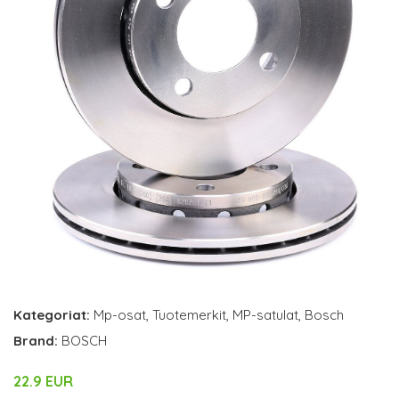
Kategoriat:
Mp-osat
,
Tuotemerkit
,
MP-satulat
,
Bosch
Brand:
BOSCH
22.9 EUR