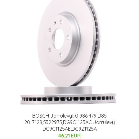
BOSCH Jarrulevyt 0 986 479 D85
2017128,5322975,DG9C1125AC Jarrulevy
DG9C1125AE,DG9Z1125A
46.21 EUR