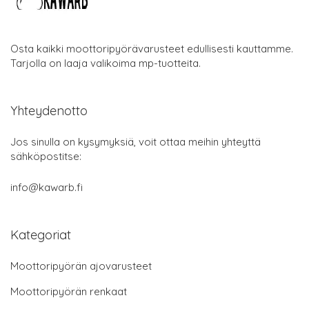
Osta kaikki moottoripyörävarusteet edullisesti kauttamme.
Tarjolla on laaja valikoima mp-tuotteita.
Yhteydenotto
Jos sinulla on kysymyksiä, voit ottaa meihin yhteyttä
sähköpostitse:
info@kawarb.fi
Kategoriat
Moottoripyörän ajovarusteet
Moottoripyörän renkaat