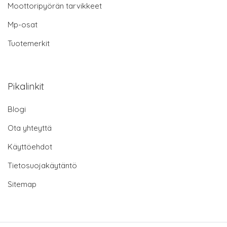
Moottoripyörän tarvikkeet
Mp-osat
Tuotemerkit
Pikalinkit
Blogi
Ota yhteyttä
Käyttöehdot
Tietosuojakäytäntö
Sitemap