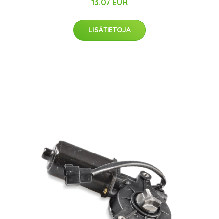
13.07 EUR
LISÄTIETOJA