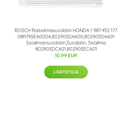
BOSCH Raitisilmasuodatin HONDA 1 987 432 177
08R79SEA000A,80290SDAA00,80290SDAA01
Sisäilmansuodatin,Suodatin, Sisäilma
80290SDCA01,80290SECA01
10.99 EUR
LISÄTIETOJA