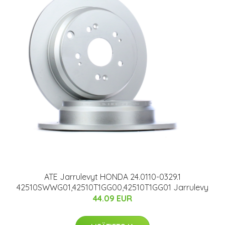
ATE Jarrulevyt HONDA 24.0110-0329.1
42510SWWG01,42510T1GG00,42510T1GG01 Jarrulevy
44.09 EUR