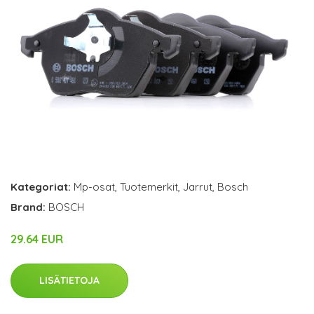
Kategoriat:
Mp-osat
,
Tuotemerkit
,
Jarrut
,
Bosch
Brand:
BOSCH
29.64 EUR
LISÄTIETOJA