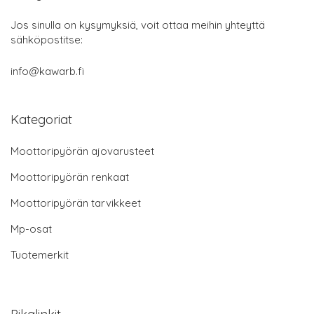
Jos sinulla on kysymyksiä, voit ottaa meihin yhteyttä
sähköpostitse:
info@kawarb.fi
Kategoriat
Moottoripyörän ajovarusteet
Moottoripyörän renkaat
Moottoripyörän tarvikkeet
Mp-osat
Tuotemerkit