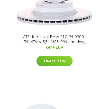
ATE Jarrulevyt BMW 24.0124-0200.1
34116764645,34116854999 Jarrulevy
64.14 EUR
LISÄTIETOJA