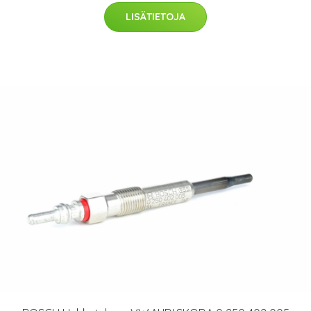
LISÄTIETOJA