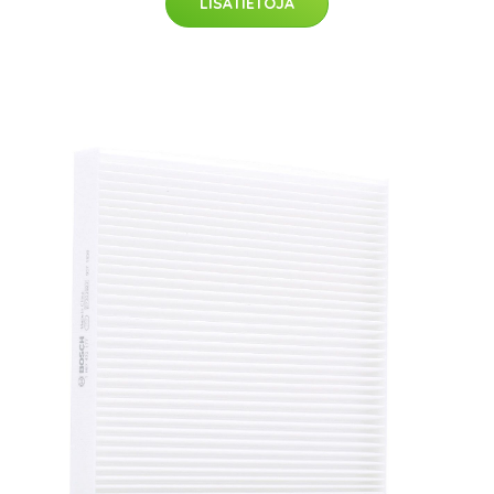
LISÄTIETOJA