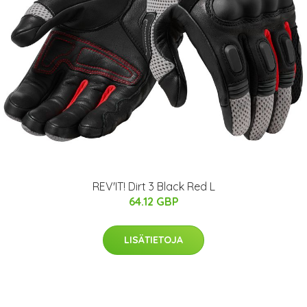
REV'IT! Dirt 3 Black Red L
64.12 GBP
LISÄTIETOJA