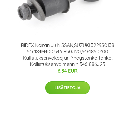
RIDEX Koiranluu NISSAN,SUZUKI 3229S0138
546184M400,5461850J20,5461850Y00
Kallistuksenvakaajan Yhdystanko,Tanko,
Kallistuksenvaimennin 5461886J25
6.34 EUR
LISÄTIETOJA