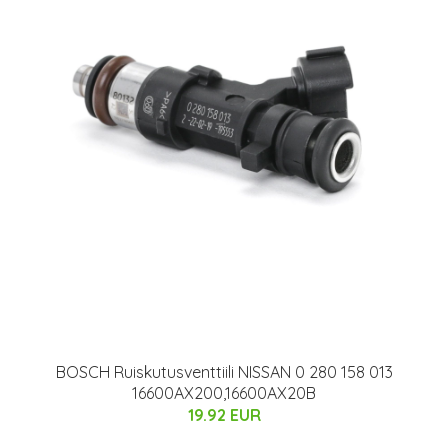
BOSCH Ruiskutusventtiili NISSAN 0 280 158 013
16600AX200,16600AX20B
19.92 EUR