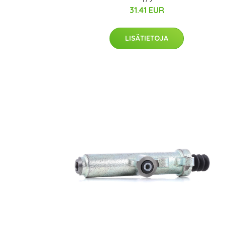
31.41 EUR
LISÄTIETOJA