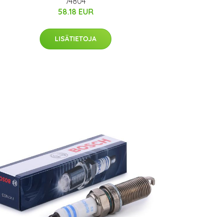
74804
58.18 EUR
LISÄTIETOJA