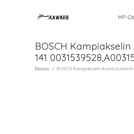
MP-Os
BOSCH Kampiakselin 
141 0031539528,A003
Etusivu
BOSCH Kampiakselin Asentotunnisti