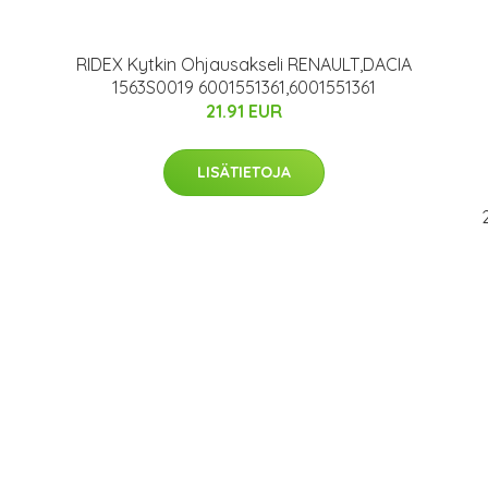
RIDEX Kytkin Ohjausakseli RENAULT,DACIA
1563S0019 6001551361,6001551361
21.91 EUR
LISÄTIETOJA