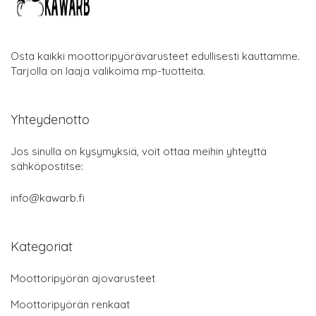
Osta kaikki moottoripyörävarusteet edullisesti kauttamme.
Tarjolla on laaja valikoima mp-tuotteita.
Yhteydenotto
Jos sinulla on kysymyksiä, voit ottaa meihin yhteyttä
sähköpostitse:
info@kawarb.fi
Kategoriat
Moottoripyörän ajovarusteet
Moottoripyörän renkaat