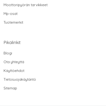
Moottoripyörän tarvikkeet
Mp-osat
Tuotemerkit
Pikalinkit
Blogi
Ota yhteyttä
Käyttöehdot
Tietosuojakäytäntö
Sitemap