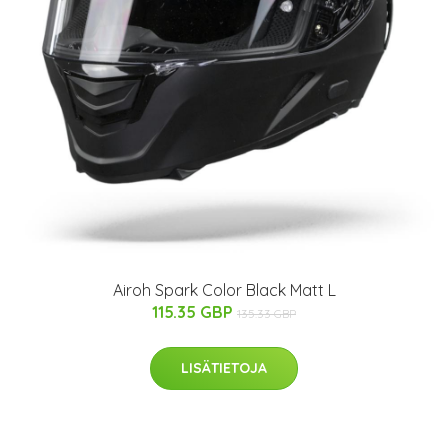
Airoh Spark Color Black Matt L
115.35 GBP
135.33 GBP
LISÄTIETOJA