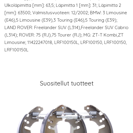
Ulkoläpimitta [mm]: 63,5; Läpimitta 1 [mm]: 31; Läpimitta 2
[mm]: 63500; Valmistusvuoteen: 12/2002; BMW: 3 Limousine
(E46),5 Limousine (E39),3 Touring (E46),5 Touring (E39);
LAND ROVER: Freelander SUV (L314),Freelander SUV Cabrio
(L314); ROVER: 75 (RJ),75 Tourer (RJ); MG: ZT-T Kombi,ZT
Limousine; 11422247018, LRF100150L, LRF100150, LRF100150,
LRF100150L
Suositellut tuotteet