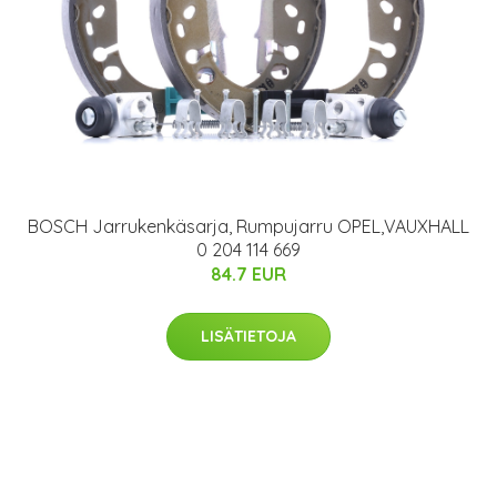
BOSCH Jarrukenkäsarja, Rumpujarru OPEL,VAUXHALL
0 204 114 669
84.7 EUR
LISÄTIETOJA