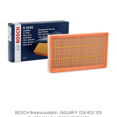
BOSCH Ilmansuodatin JAGUAR F 026 400 105