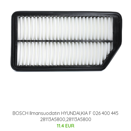
BOSCH Ilmansuodatin HYUNDAI,KIA F 026 400 445
28113A5800,28113A5800
11.4 EUR