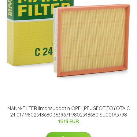
MANN-FILTER Ilmansuodatin OPEL,PEUGEOT,TOYOTA C
24 017 9802348680,3639671,9802348680 SU001A3798
15.13 EUR