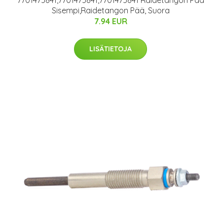
Sisempi,Raidetangon Pää, Suora
7.94 EUR
LISÄTIETOJA