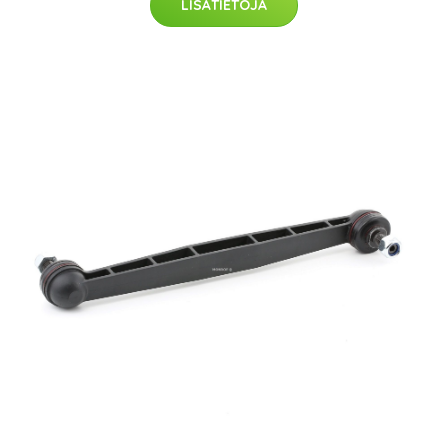
LISÄTIETOJA