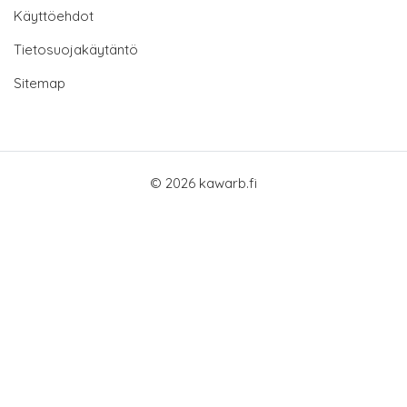
Käyttöehdot
Tietosuojakäytäntö
Sitemap
© 2026 kawarb.fi