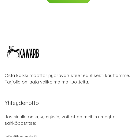
Osta kaikki moottoripyörävarusteet edullisesti kauttamme.
Tarjolla on laaja valikoima mp-tuotteita.
Yhteydenotto
Jos sinulla on kysymyksiä, voit ottaa meihin yhteyttä
sähköpostitse:
info@kawarb.fi