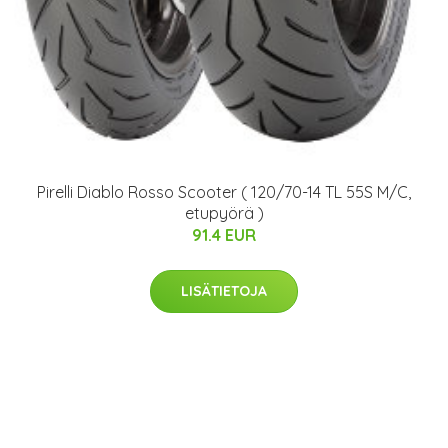
Pirelli Diablo Rosso Scooter ( 120/70-14 TL 55S M/C,
etupyörä )
91.4 EUR
LISÄTIETOJA