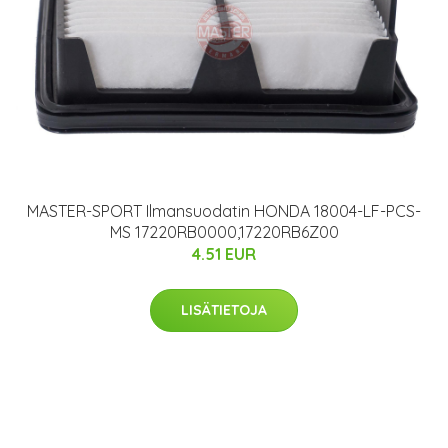
MASTER-SPORT Ilmansuodatin HONDA 18004-LF-PCS-
MS 17220RB0000,17220RB6Z00
4.51 EUR
LISÄTIETOJA