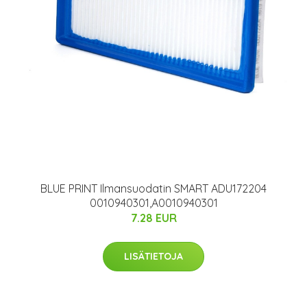
BLUE PRINT Ilmansuodatin SMART ADU172204
0010940301,A0010940301
7.28 EUR
LISÄTIETOJA