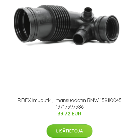
RIDEX Imuputki, Ilmansuodatin BMW 1591I0045
13717597586
33.72 EUR
LISÄTIETOJA