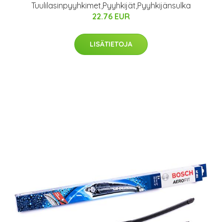
Tuulilasinpyyhkimet,Pyyhkijät,Pyyhkijänsulka
22.76 EUR
LISÄTIETOJA