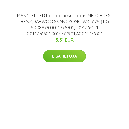
MANN-FILTER Polttoainesuodatin MERCEDES-
BENZ,DAEWOO,SSANGYONG WK 31/5 (10)
5008879,0014776301,0014776401
0014776601,0014777901,A0014776301
3.31 EUR
LISÄTIETOJA