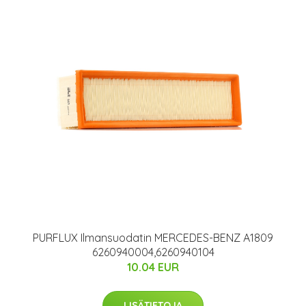
PURFLUX Ilmansuodatin MERCEDES-BENZ A1809
6260940004,6260940104
10.04 EUR
LISÄTIETOJA