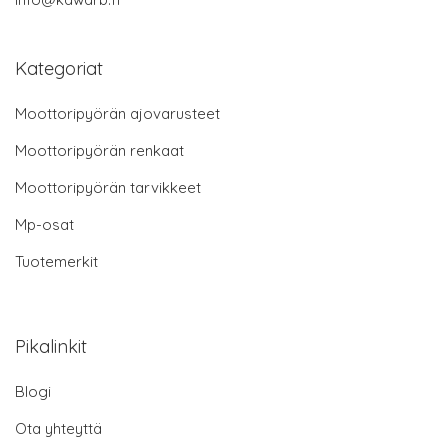
Kategoriat
Moottoripyörän ajovarusteet
Moottoripyörän renkaat
Moottoripyörän tarvikkeet
Mp-osat
Tuotemerkit
Pikalinkit
Blogi
Ota yhteyttä