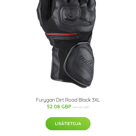
Furygan Dirt Road Black 3XL
52.08 GBP
64.08 GBP
LISÄTIETOJA