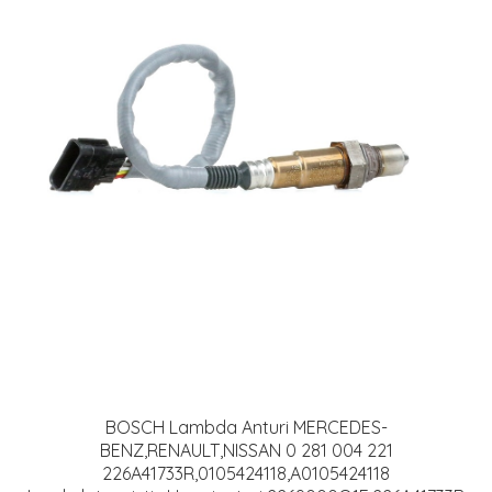
BOSCH Lambda Anturi MERCEDES-
BENZ,RENAULT,NISSAN 0 281 004 221
226A41733R,0105424118,A0105424118