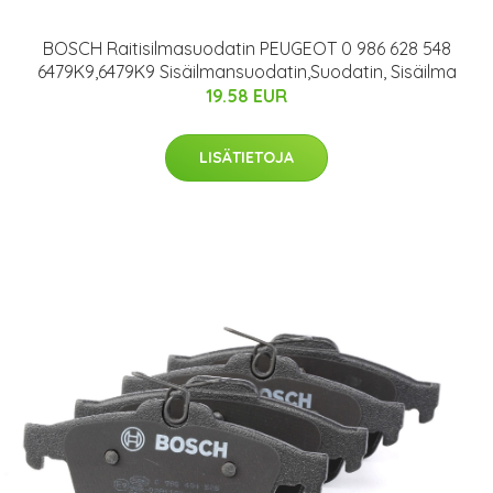
BOSCH Raitisilmasuodatin PEUGEOT 0 986 628 548
6479K9,6479K9 Sisäilmansuodatin,Suodatin, Sisäilma
19.58 EUR
LISÄTIETOJA