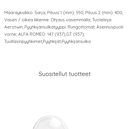
Määräyksikkö: Sarja; Pituus 1 (mm): 550; Pituus 2 (mm): 400;
Vasen / oikea liikenne: Ohjaus vasemmalla; Tuotelinja:
Aerotwin; Pyyhkijänsulkatyyppi: Rungottomat; Asennuspuoli:
vorne; ALFA ROMEO: 147 (937),GT (937);
Tuulilasinpyyhkimet,Pyyhkijät,Pyyhkijänsulka
Suositellut tuotteet