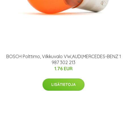
BOSCH Polttimo, Vilkkuvalo VW,AUDI,MERCEDES-BENZ 1
987 302 213
1.76 EUR
LISÄTIETOJA