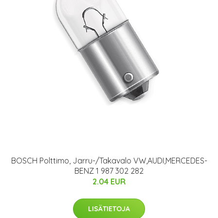
BOSCH Polttimo, Jarru-/Takavalo VW,AUDI,MERCEDES-
BENZ 1 987 302 282
2.04 EUR
LISÄTIETOJA