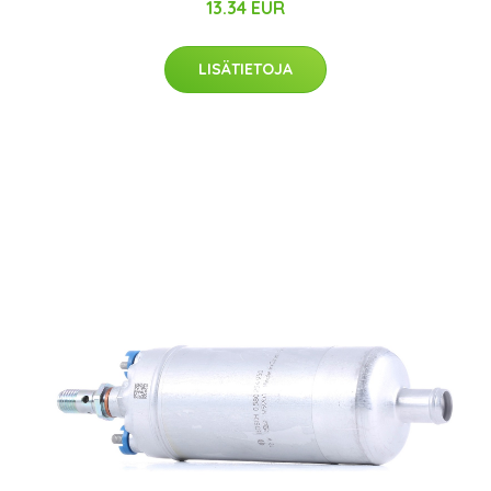
13.34 EUR
LISÄTIETOJA