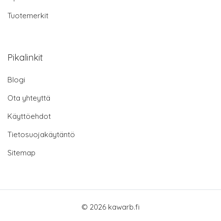
Tuotemerkit
Pikalinkit
Blogi
Ota yhteyttä
Käyttöehdot
Tietosuojakäytäntö
Sitemap
© 2026 kawarb.fi