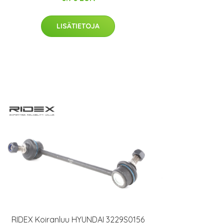
LISÄTIETOJA
RIDEX Koiranluu HYUNDAI 3229S0156