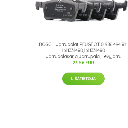
BOSCH Jarrupalat PEUGEOT 0 986 494 811
1611331480,1611331480
Jarrupalasarja,Jarrupala, Levyjarru
23.56 EUR
LISÄTIETOJA