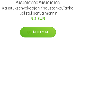
548401C000,548401C100
Kallistuksenvakaajan Yhdystanko,Tanko,
Kallistuksenvaimennin
9.3 EUR
LISÄTIETOJA