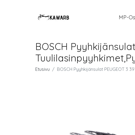
MP-Os
BOSCH Pyyhkijänsulat
Tuulilasinpyyhkimet,P
Etusivu
BOSCH Pyyhkijänsulat PEUGEOT 3 397 1