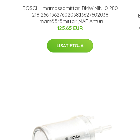
BOSCH Ilmamassamittari BMW,MINI 0 280
218 266 13627602038,13627602038
Ilmamäärämittari,MAF Anturi
125.65 EUR
LISÄTIETOJA