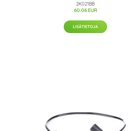
2K021BB
60.06 EUR
LISÄTIETOJA