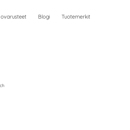
jovarusteet
Blogi
Tuotemerkit
ch