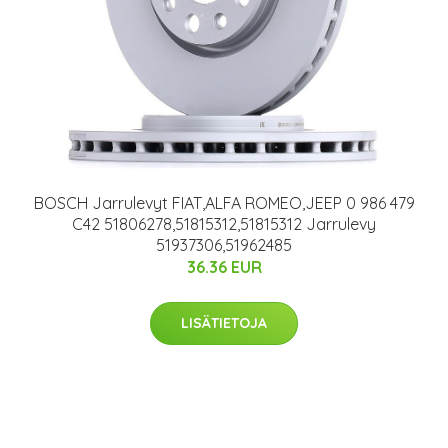
BOSCH Jarrulevyt FIAT,ALFA ROMEO,JEEP 0 986 479
C42 51806278,51815312,51815312 Jarrulevy
51937306,51962485
36.36 EUR
LISÄTIETOJA