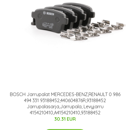
BOSCH Jarrupalat MERCEDES-BENZ,RENAULT 0 986
494 331 93188452,440604876R,93188452
Jarrupalasarja,Jarrupala, Levyjarru
4154210410,A4154210410,93188452
30.31 EUR