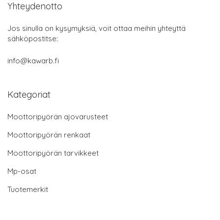
Yhteydenotto
Jos sinulla on kysymyksiä, voit ottaa meihin yhteyttä
sähköpostitse:
info@kawarb.fi
Kategoriat
Moottoripyörän ajovarusteet
Moottoripyörän renkaat
Moottoripyörän tarvikkeet
Mp-osat
Tuotemerkit