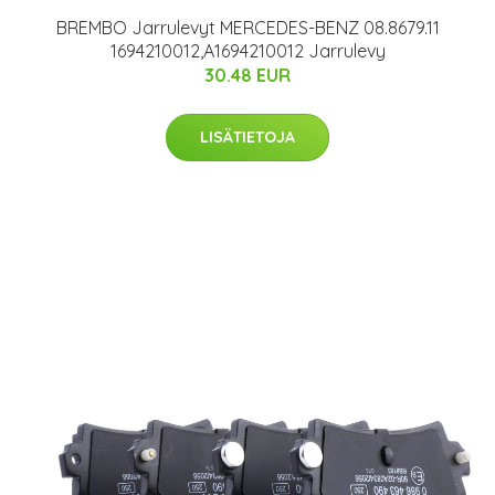
BREMBO Jarrulevyt MERCEDES-BENZ 08.8679.11
1694210012,A1694210012 Jarrulevy
30.48 EUR
LISÄTIETOJA