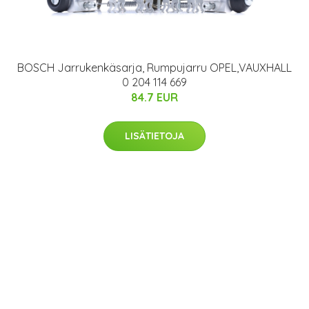
BOSCH Jarrukenkäsarja, Rumpujarru OPEL,VAUXHALL
0 204 114 669
84.7 EUR
LISÄTIETOJA