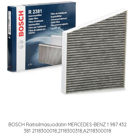
BOSCH Raitisilmasuodatin MERCEDES-BENZ 1 987 432
381 2118300018,2118300318,A2118300018