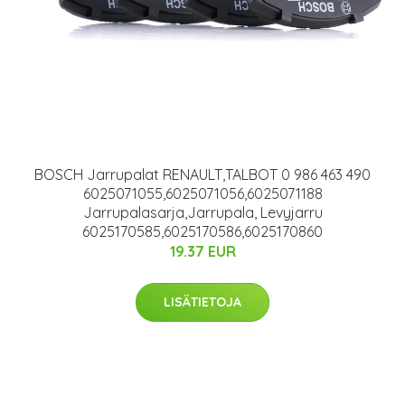
BOSCH Jarrupalat RENAULT,TALBOT 0 986 463 490
6025071055,6025071056,6025071188
Jarrupalasarja,Jarrupala, Levyjarru
6025170585,6025170586,6025170860
19.37 EUR
LISÄTIETOJA