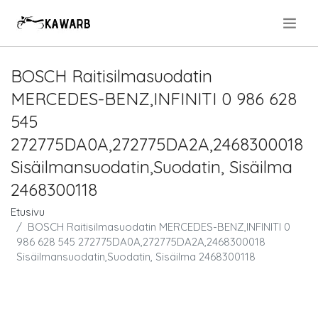
.
BOSCH Raitisilmasuodatin
MERCEDES-BENZ,INFINITI 0 986 628
545
272775DA0A,272775DA2A,2468300018
Sisäilmansuodatin,Suodatin, Sisäilma
2468300118
Etusivu
BOSCH Raitisilmasuodatin MERCEDES-BENZ,INFINITI 0
986 628 545 272775DA0A,272775DA2A,2468300018
Sisäilmansuodatin,Suodatin, Sisäilma 2468300118