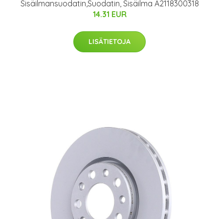
Sisäilmansuodatin,Suodatin, Sisäilma A2118300318
14.31 EUR
LISÄTIETOJA