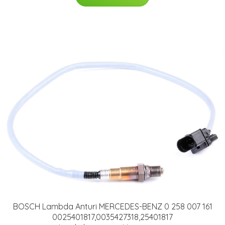
BOSCH Lambda Anturi MERCEDES-BENZ 0 258 007 161
0025401817,0035427318,25401817