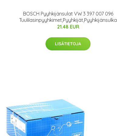
BOSCH Pyyhkijänsulat VW 3 397 007 096
Tuulilasinpyyhkimet,Pyyhkijät,Pyyhkijänsulka
21.48 EUR
LISÄTIETOJA