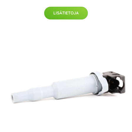
LISÄTIETOJA