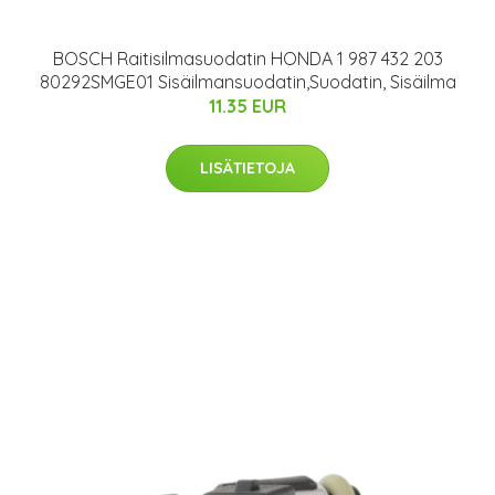
BOSCH Raitisilmasuodatin HONDA 1 987 432 203
80292SMGE01 Sisäilmansuodatin,Suodatin, Sisäilma
11.35 EUR
LISÄTIETOJA