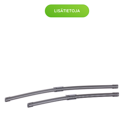
LISÄTIETOJA