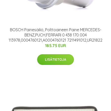
BOSCH Painesäiliö, Polttoaineen Paine MERCEDES-
BENZ,PUCH,FERRARI 0 438 170 004
113978,0004760121,A0004760121 7211491012,UR21822
185.75 EUR
LISÄTIETOJA