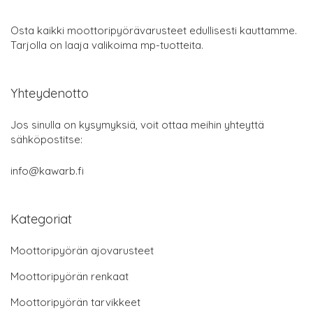
Osta kaikki moottoripyörävarusteet edullisesti kauttamme.
Tarjolla on laaja valikoima mp-tuotteita.
Yhteydenotto
Jos sinulla on kysymyksiä, voit ottaa meihin yhteyttä
sähköpostitse:
info@kawarb.fi
Kategoriat
Moottoripyörän ajovarusteet
Moottoripyörän renkaat
Moottoripyörän tarvikkeet