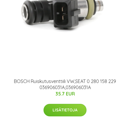
BOSCH Ruiskutusventtiili VW,SEAT 0 280 158 229
036906031A,036906031A
35.7 EUR
LISÄTIETOJA