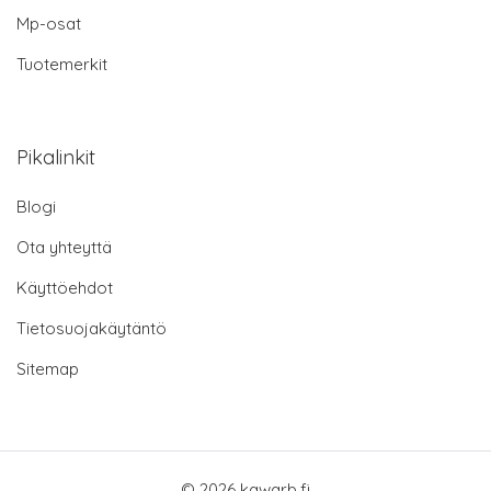
Mp-osat
Tuotemerkit
Pikalinkit
Blogi
Ota yhteyttä
Käyttöehdot
Tietosuojakäytäntö
Sitemap
© 2026 kawarb.fi