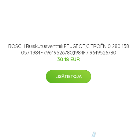
BOSCH Ruiskutusventtiili PEUGEOT,CITROËN 0 280 158
057 1984F7,9649526780,1984F7 9649526780
30.18 EUR
LISÄTIETOJA