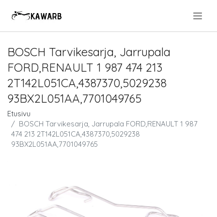
.
BOSCH Tarvikesarja, Jarrupala
FORD,RENAULT 1 987 474 213
2T142L051CA,4387370,5029238
93BX2L051AA,7701049765
Etusivu
BOSCH Tarvikesarja, Jarrupala FORD,RENAULT 1 987
474 213 2T142L051CA,4387370,5029238
93BX2L051AA,7701049765