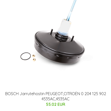
BOSCH Jarrutehostin PEUGEOT,CITROËN 0 204 125 902
4535AC,4535AC
55.02 EUR