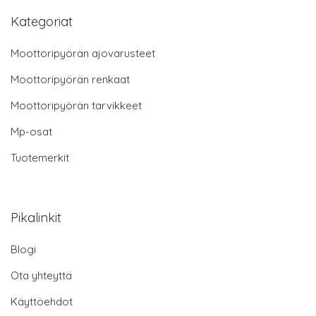
Kategoriat
Moottoripyörän ajovarusteet
Moottoripyörän renkaat
Moottoripyörän tarvikkeet
Mp-osat
Tuotemerkit
Pikalinkit
Blogi
Ota yhteyttä
Käyttöehdot