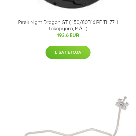
Pirelli Night Dragon GT ( 150/80B16 RF TL 77H
takapyörä, M/C )
192.6 EUR
LISÄTIETOJA