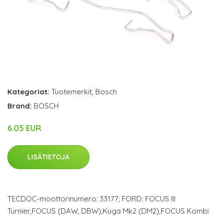
Kategoriat:
Tuotemerkit
,
Bosch
Brand:
BOSCH
6.05 EUR
LISÄTIETOJA
TECDOC-moottorinumero: 33177; FORD: FOCUS III
Turnier,FOCUS (DAW, DBW),Kuga Mk2 (DM2),FOCUS Kombi