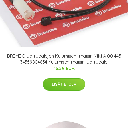
BREMBO Jarrupalojen Kulumisen Ilmaisin MINI A 00 445
34359804834 Kulumisenilmaisin, Jarrupala
15.29 EUR
LISÄTIETOJA