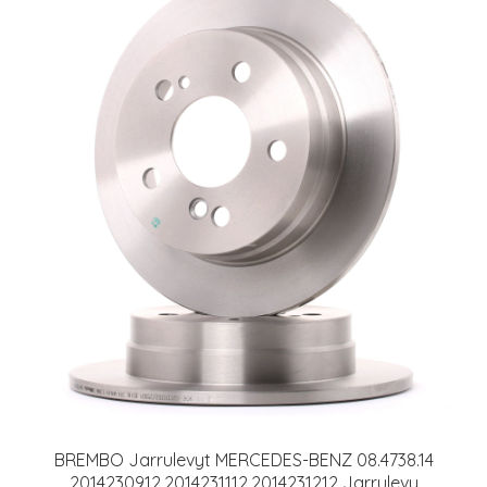
BREMBO Jarrulevyt MERCEDES-BENZ 08.4738.14
2014230912,2014231112,2014231212 Jarrulevy