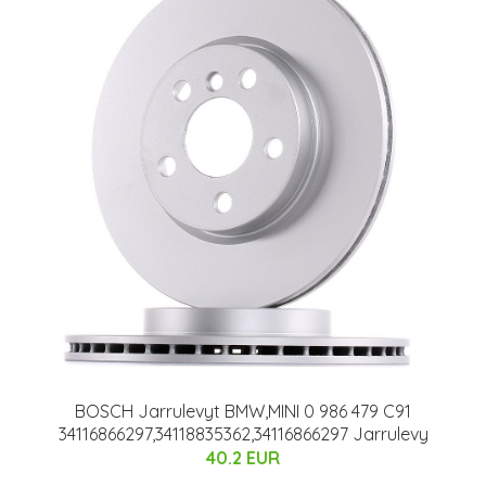
BOSCH Jarrulevyt BMW,MINI 0 986 479 C91
34116866297,34118835362,34116866297 Jarrulevy
40.2 EUR