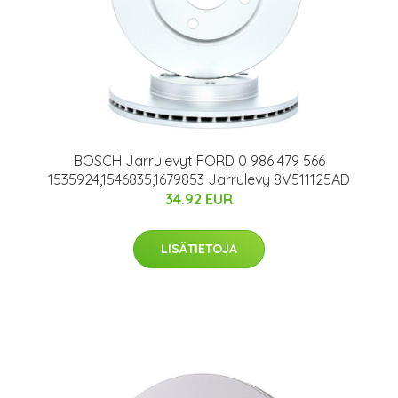
BOSCH Jarrulevyt FORD 0 986 479 566
1535924,1546835,1679853 Jarrulevy 8V511125AD
34.92 EUR
LISÄTIETOJA