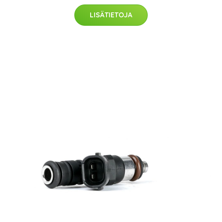
LISÄTIETOJA