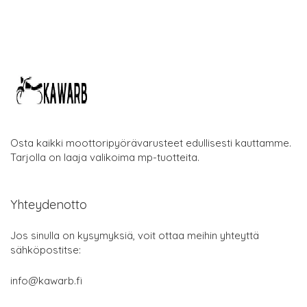
Osta kaikki moottoripyörävarusteet edullisesti kauttamme.
Tarjolla on laaja valikoima mp-tuotteita.
Yhteydenotto
Jos sinulla on kysymyksiä, voit ottaa meihin yhteyttä
sähköpostitse:
info@kawarb.fi