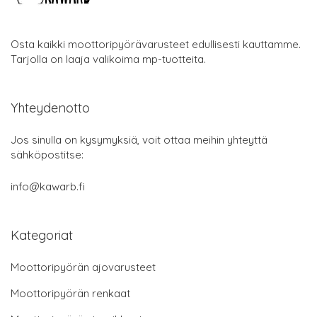
Osta kaikki moottoripyörävarusteet edullisesti kauttamme.
Tarjolla on laaja valikoima mp-tuotteita.
Yhteydenotto
Jos sinulla on kysymyksiä, voit ottaa meihin yhteyttä
sähköpostitse:
info@kawarb.fi
Kategoriat
Moottoripyörän ajovarusteet
Moottoripyörän renkaat