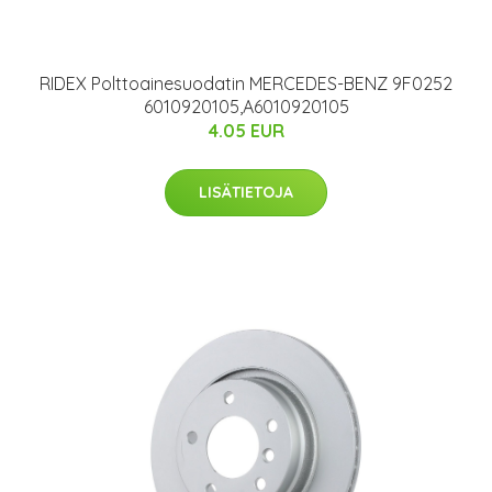
RIDEX Polttoainesuodatin MERCEDES-BENZ 9F0252
6010920105,A6010920105
4.05 EUR
LISÄTIETOJA