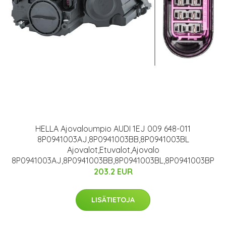
HELLA Ajovaloumpio AUDI 1EJ 009 648-011
8P0941003AJ,8P0941003BB,8P0941003BL
Ajovalot,Etuvalot,Ajovalo
8P0941003AJ,8P0941003BB,8P0941003BL,8P0941003BP
203.2 EUR
LISÄTIETOJA