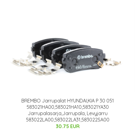
BREMBO Jarrupalat HYUNDAI,KIA P 30 051
583021HA00,583021HA10,583021YA30
Jarrupalasarja,Jarrupala, Levyjarru
583022LA00,583022LA31,583022SA00
30.75 EUR