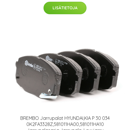
LISÄTIETOJA
BREMBO Jarrupalat HYUNDAI,KIA P 30 034
0K2FA3328Z,581011HA00,581011HA10