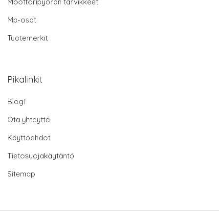
Moottoripyörän tarvikkeet
Mp-osat
Tuotemerkit
Pikalinkit
Blogi
Ota yhteyttä
Käyttöehdot
Tietosuojakäytäntö
Sitemap