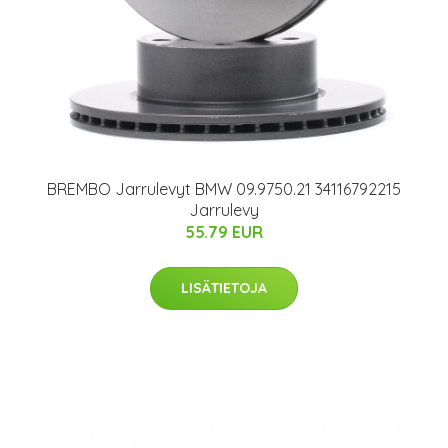
BREMBO Jarrulevyt BMW 09.9750.21 34116792215
Jarrulevy
55.79 EUR
LISÄTIETOJA