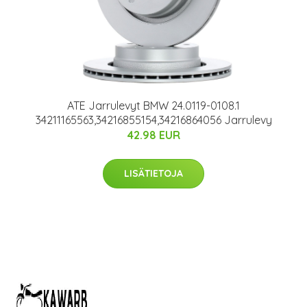
ATE Jarrulevyt BMW 24.0119-0108.1
34211165563,34216855154,34216864056 Jarrulevy
42.98 EUR
LISÄTIETOJA