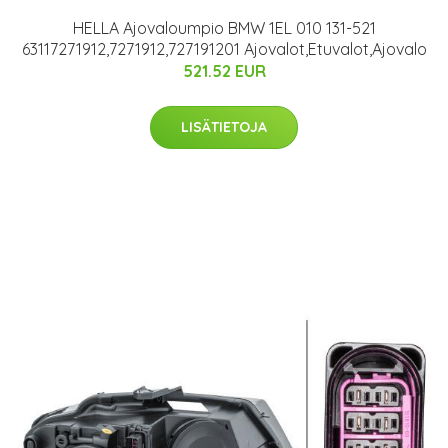
HELLA Ajovaloumpio BMW 1EL 010 131-521
63117271912,7271912,727191201 Ajovalot,Etuvalot,Ajovalo
521.52 EUR
LISÄTIETOJA