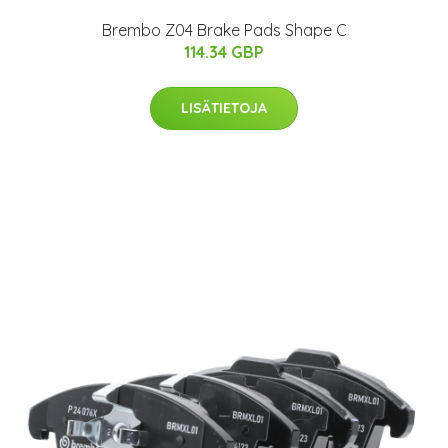
Brembo Z04 Brake Pads Shape C
114.34 GBP
LISÄTIETOJA