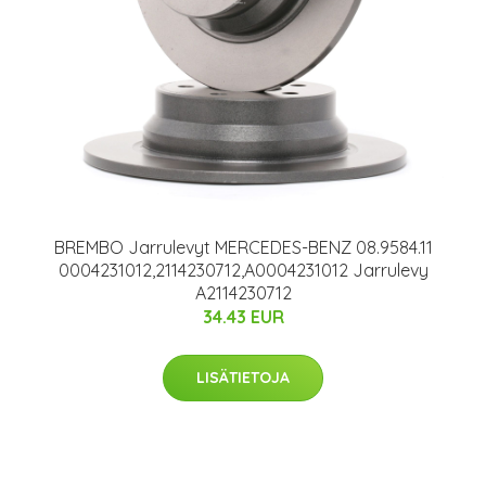
BREMBO Jarrulevyt MERCEDES-BENZ 08.9584.11
0004231012,2114230712,A0004231012 Jarrulevy
A2114230712
34.43 EUR
LISÄTIETOJA