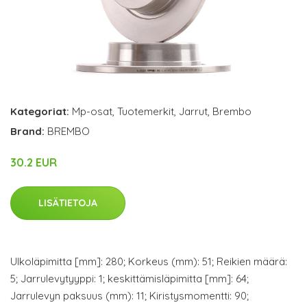
Kategoriat:
Mp-osat
,
Tuotemerkit
,
Jarrut
,
Brembo
Brand:
BREMBO
30.2 EUR
LISÄTIETOJA
Ulkoläpimitta [mm]: 280; Korkeus (mm): 51; Reikien määrä:
5; Jarrulevytyyppi: 1; keskittämisläpimitta [mm]: 64;
Jarrulevyn paksuus (mm): 11; Kiristysmomentti: 90;