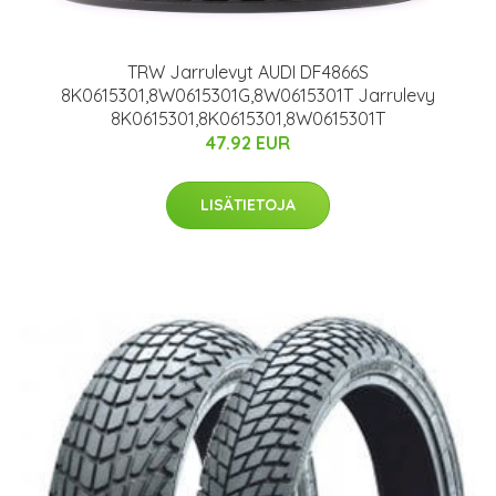
TRW Jarrulevyt AUDI DF4866S
8K0615301,8W0615301G,8W0615301T Jarrulevy
8K0615301,8K0615301,8W0615301T
47.92 EUR
LISÄTIETOJA