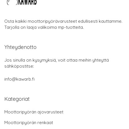
Osta kaikki moottoripyörävarusteet edullisesti kauttamme.
Tarjolla on laaja valikoima mp-tuotteita.
Yhteydenotto
Jos sinulla on kysymyksiä, voit ottaa meihin yhteyttä
sähköpostitse:
info@kawarb.fi
Kategoriat
Moottoripyörän ajovarusteet
Moottoripyörän renkaat