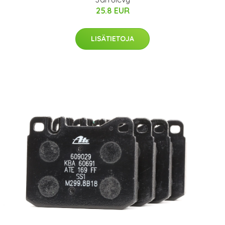
25.8 EUR
LISÄTIETOJA