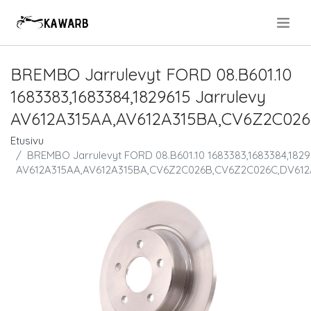
.
BREMBO Jarrulevyt FORD 08.B601.10
1683383,1683384,1829615 Jarrulevy
AV612A315AA,AV612A315BA,CV6Z2C02
Etusivu
BREMBO Jarrulevyt FORD 08.B601.10 1683383,1683384,1829
AV612A315AA,AV612A315BA,CV6Z2C026B,CV6Z2C026C,DV61