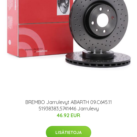
BREMBO Jarrulevyt ABARTH 09.C645.11
51938383,5741446 Jarrulevy
46.92 EUR
LISÄTIETOJA