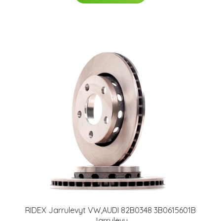
RIDEX Jarrulevyt VW,AUDI 82B0348 3B0615601B
Jarrulevy