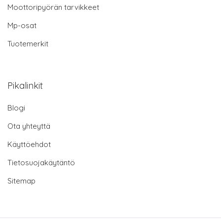
Moottoripyörän tarvikkeet
Mp-osat
Tuotemerkit
Pikalinkit
Blogi
Ota yhteyttä
Käyttöehdot
Tietosuojakäytäntö
Sitemap