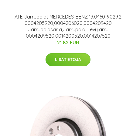
ATE Jarrupalat MERCEDES-BENZ 13.0460-9029.2
0004205920,0004206020,0004209420
Jarrupalasarja,Jarrupala, Levyjarru
0004209520,0014200520,0014207520
21.82 EUR
LISÄTIETOJA