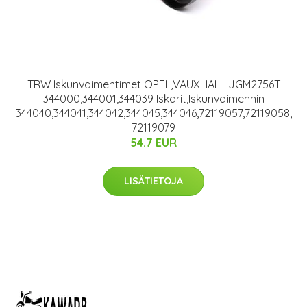
TRW Iskunvaimentimet OPEL,VAUXHALL JGM2756T
344000,344001,344039 Iskarit,Iskunvaimennin
344040,344041,344042,344045,344046,72119057,72119058,
72119079
54.7 EUR
LISÄTIETOJA