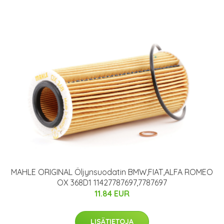
MAHLE ORIGINAL Öljynsuodatin BMW,FIAT,ALFA ROMEO
OX 368D1 11427787697,7787697
11.84 EUR
LISÄTIETOJA