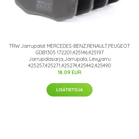
TRW Jarrupalat MERCEDES-BENZ,RENAULT,PEUGEOT
GDB1305 172201,425146,425197
Jarrupalasarja,Jarrupala, Levyjarru
425257,425271,425274,425442,425490
18.09 EUR
LISÄTIETOJA