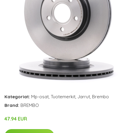
Kategoriat:
Mp-osat
,
Tuotemerkit
,
Jarrut
,
Brembo
Brand:
BREMBO
47.94 EUR