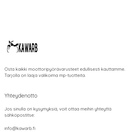
Osta kaikki moottoripyörävarusteet edullisesti kauttamme.
Tarjolla on laaja valikoima mp-tuotteita.
Yhteydenotto
Jos sinulla on kysymyksiä, voit ottaa meihin yhteyttä
sähköpostitse:
info@kawarb.fi