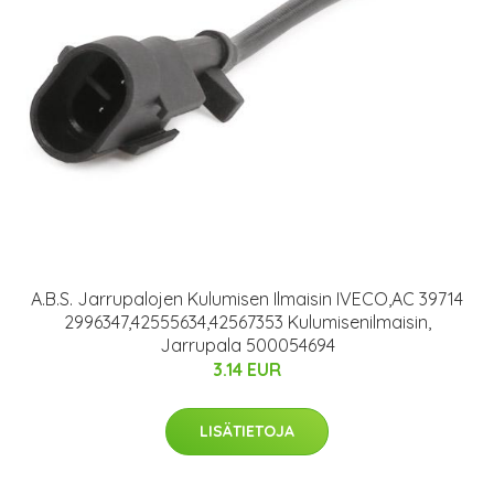
A.B.S. Jarrupalojen Kulumisen Ilmaisin IVECO,AC 39714
2996347,42555634,42567353 Kulumisenilmaisin,
Jarrupala 500054694
3.14 EUR
LISÄTIETOJA