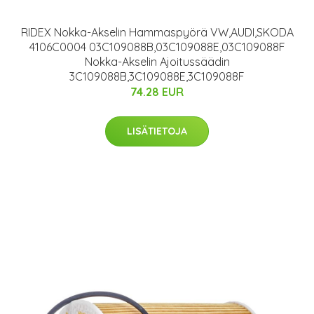
RIDEX Nokka-Akselin Hammaspyörä VW,AUDI,SKODA
4106C0004 03C109088B,03C109088E,03C109088F
Nokka-Akselin Ajoitussäädin
3C109088B,3C109088E,3C109088F
74.28 EUR
LISÄTIETOJA