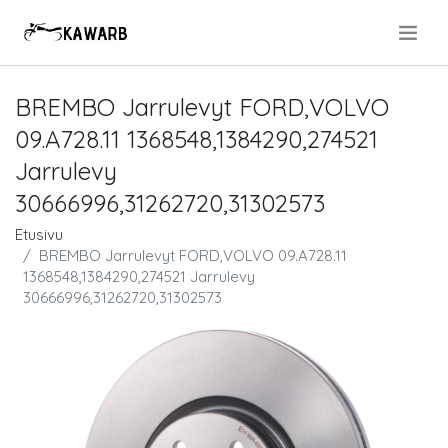
.
BREMBO Jarrulevyt FORD,VOLVO
09.A728.11 1368548,1384290,274521
Jarrulevy
30666996,31262720,31302573
Etusivu
BREMBO Jarrulevyt FORD,VOLVO 09.A728.11
1368548,1384290,274521 Jarrulevy
30666996,31262720,31302573