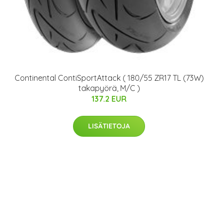
Continental ContiSportAttack ( 180/55 ZR17 TL (73W)
takapyörä, M/C )
137.2 EUR
LISÄTIETOJA