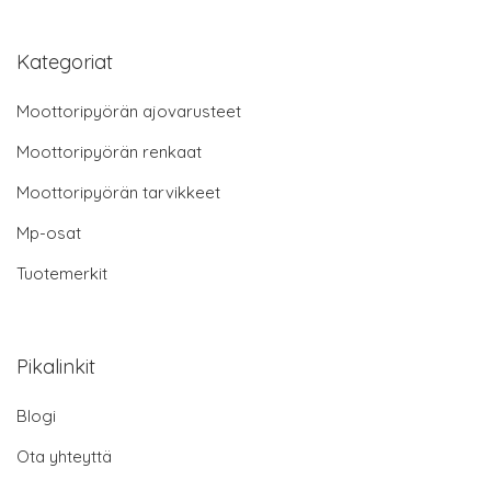
Kategoriat
Moottoripyörän ajovarusteet
Moottoripyörän renkaat
Moottoripyörän tarvikkeet
Mp-osat
Tuotemerkit
Pikalinkit
Blogi
Ota yhteyttä