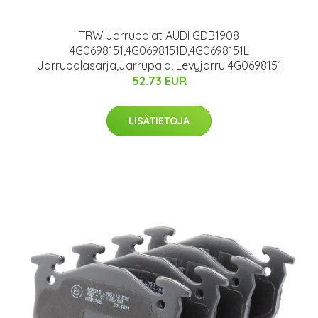
TRW Jarrupalat AUDI GDB1908
4G0698151,4G0698151D,4G0698151L
Jarrupalasarja,Jarrupala, Levyjarru 4G0698151
52.73 EUR
LISÄTIETOJA