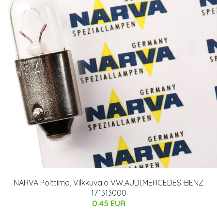
NARVA Polttimo, Vilkkuvalo VW,AUDI,MERCEDES-BENZ
171313000
0.45 EUR