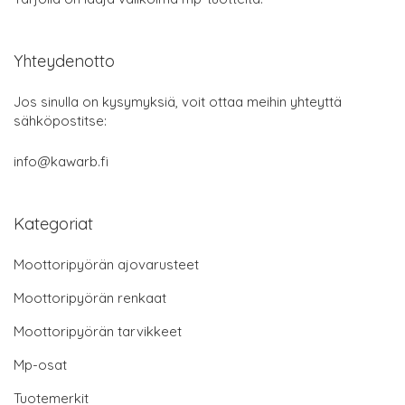
Yhteydenotto
Jos sinulla on kysymyksiä, voit ottaa meihin yhteyttä
sähköpostitse:
info@kawarb.fi
Kategoriat
Moottoripyörän ajovarusteet
Moottoripyörän renkaat
Moottoripyörän tarvikkeet
Mp-osat
Tuotemerkit