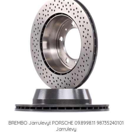
BREMBO Jarrulevyt PORSCHE 09.8998.11 98735240101
Jarrulevy