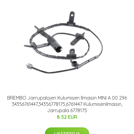
BREMBO Jarrupalojen Kulumisen Ilmaisin MINI A 00 296
34356761447,34356778175,6761447 Kulumisenilmaisin,
Jarrupala 6778175
8.52 EUR
LISÄTIETOJA