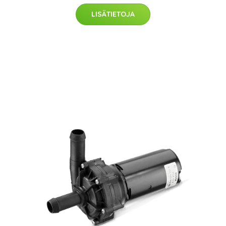
LISÄTIETOJA