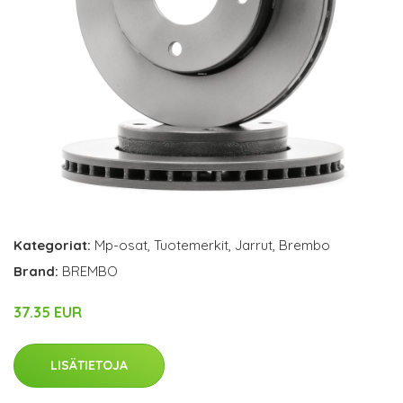
Kategoriat:
Mp-osat
,
Tuotemerkit
,
Jarrut
,
Brembo
Brand:
BREMBO
37.35 EUR
LISÄTIETOJA