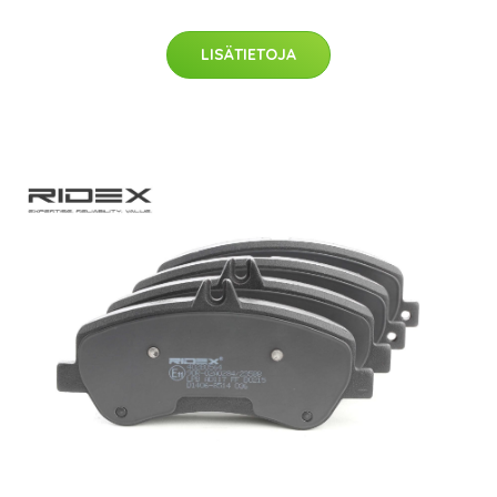
LISÄTIETOJA