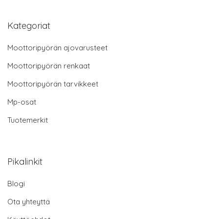
Kategoriat
Moottoripyörän ajovarusteet
Moottoripyörän renkaat
Moottoripyörän tarvikkeet
Mp-osat
Tuotemerkit
Pikalinkit
Blogi
Ota yhteyttä