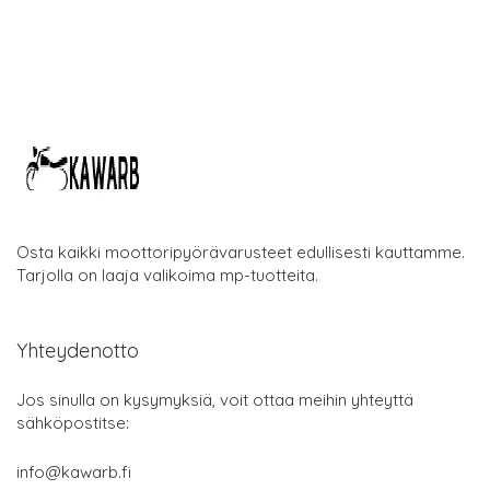
Osta kaikki moottoripyörävarusteet edullisesti kauttamme.
Tarjolla on laaja valikoima mp-tuotteita.
Yhteydenotto
Jos sinulla on kysymyksiä, voit ottaa meihin yhteyttä
sähköpostitse:
info@kawarb.fi