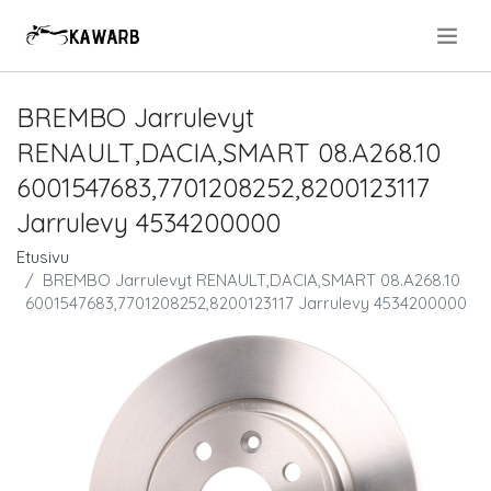
.
BREMBO Jarrulevyt
RENAULT,DACIA,SMART 08.A268.10
6001547683,7701208252,8200123117
Jarrulevy 4534200000
Etusivu
BREMBO Jarrulevyt RENAULT,DACIA,SMART 08.A268.10
6001547683,7701208252,8200123117 Jarrulevy 4534200000