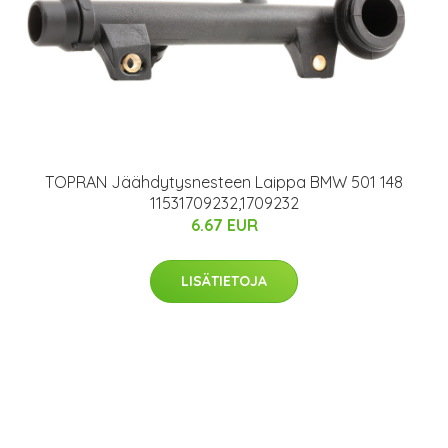
TOPRAN Jäähdytysnesteen Laippa BMW 501 148
11531709232,1709232
6.67 EUR
LISÄTIETOJA