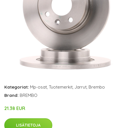
Kategoriat:
Mp-osat
,
Tuotemerkit
,
Jarrut
,
Brembo
Brand:
BREMBO
21.38 EUR
LISÄTIETOJA