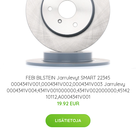
FEBI BILSTEIN Jarrulevyt SMART 22345
0004341V001,0004341V002,0004341V003 Jarrulevy
0004341V004,4341V001000000,4341V002000000,45142
10112,A0004341V001
19.92 EUR
LISÄTIETOJA