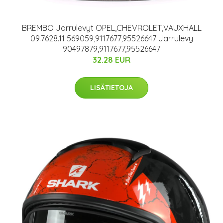
BREMBO Jarrulevyt OPEL,CHEVROLET,VAUXHALL
09.7628.11 569059,9117677,95526647 Jarrulevy
90497879,9117677,95526647
32.28 EUR
LISÄTIETOJA