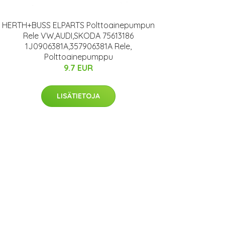
HERTH+BUSS ELPARTS Polttoainepumpun
Rele VW,AUDI,SKODA 75613186
1J0906381A,357906381A Rele,
Polttoainepumppu
9.7 EUR
LISÄTIETOJA