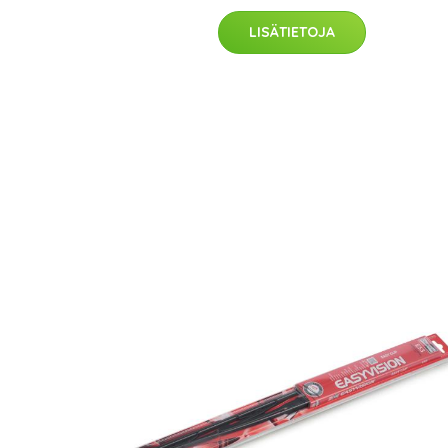
LISÄTIETOJA