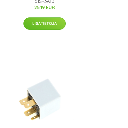
51SR3A10
25.19 EUR
LISÄTIETOJA