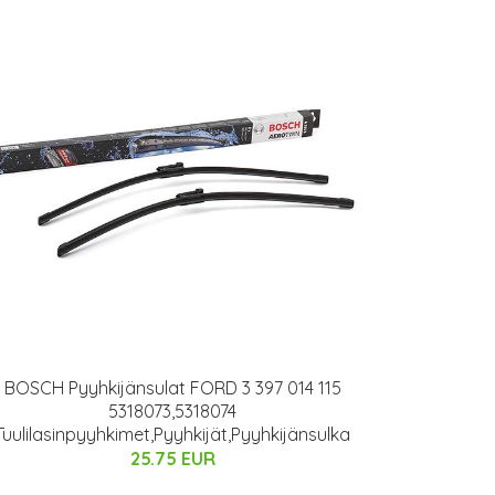
BOSCH Pyyhkijänsulat FORD 3 397 014 115
5318073,5318074
Tuulilasinpyyhkimet,Pyyhkijät,Pyyhkijänsulka
25.75 EUR