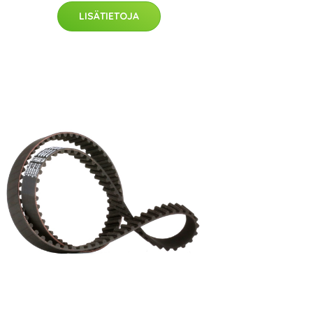
LISÄTIETOJA