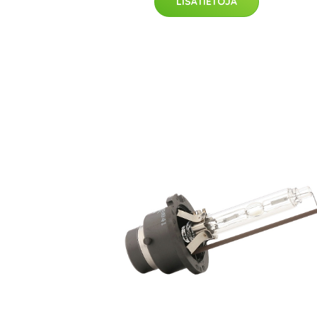
LISÄTIETOJA