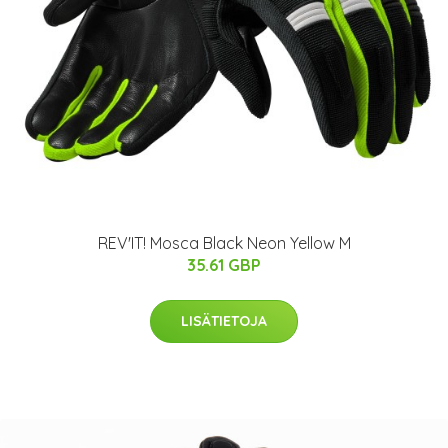
REV'IT! Mosca Black Neon Yellow M
35.61 GBP
LISÄTIETOJA