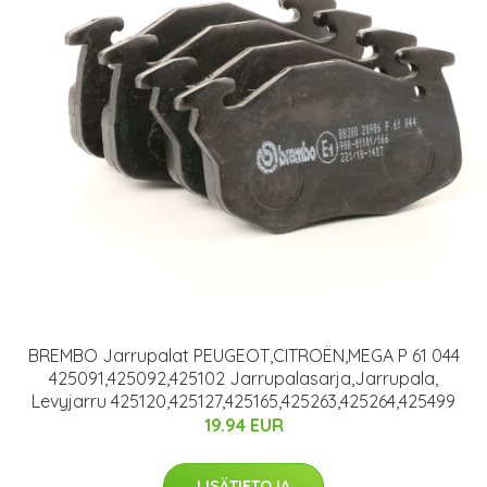
BREMBO Jarrupalat PEUGEOT,CITROËN,MEGA P 61 044
425091,425092,425102 Jarrupalasarja,Jarrupala,
Levyjarru 425120,425127,425165,425263,425264,425499
19.94 EUR
LISÄTIETOJA