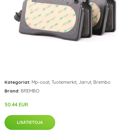
Kategoriat:
Mp-osat
,
Tuotemerkit
,
Jarrut
,
Brembo
Brand:
BREMBO
50.44 EUR
LISÄTIETOJA