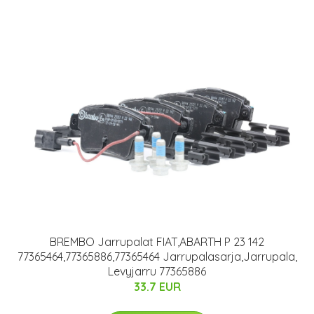
BREMBO Jarrupalat FIAT,ABARTH P 23 142
77365464,77365886,77365464 Jarrupalasarja,Jarrupala,
Levyjarru 77365886
33.7 EUR