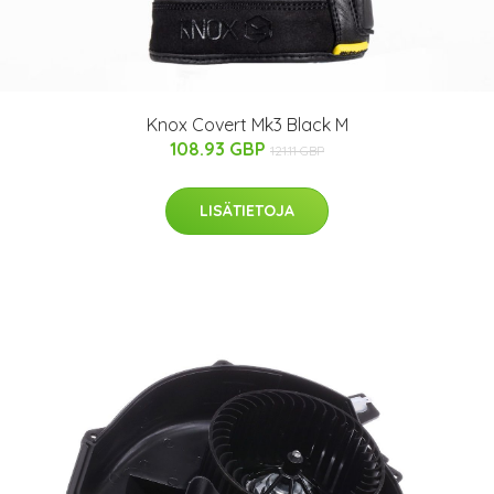
Knox Covert Mk3 Black M
108.93 GBP
121.11 GBP
LISÄTIETOJA