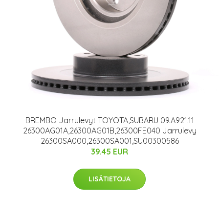
BREMBO Jarrulevyt TOYOTA,SUBARU 09.A921.11
26300AG01A,26300AG01B,26300FE040 Jarrulevy
26300SA000,26300SA001,SU00300586
39.45 EUR
LISÄTIETOJA