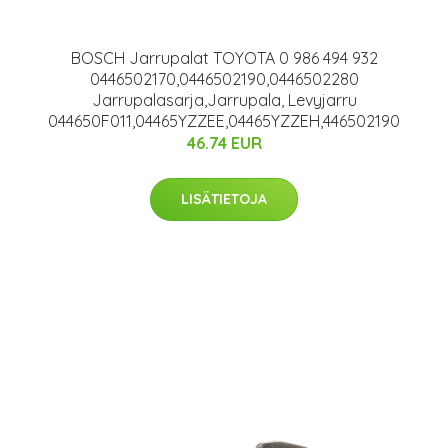
BOSCH Jarrupalat TOYOTA 0 986 494 932
0446502170,0446502190,0446502280
Jarrupalasarja,Jarrupala, Levyjarru
044650F011,04465YZZEE,04465YZZEH,446502190
46.74 EUR
LISÄTIETOJA