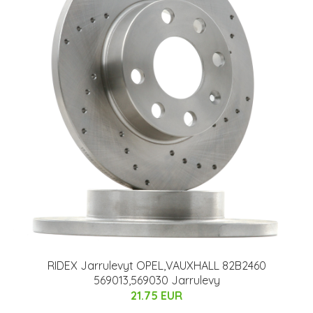
RIDEX Jarrulevyt OPEL,VAUXHALL 82B2460
569013,569030 Jarrulevy
21.75 EUR