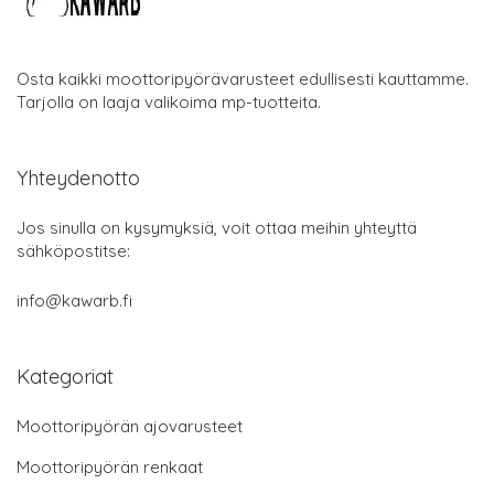
Osta kaikki moottoripyörävarusteet edullisesti kauttamme.
Tarjolla on laaja valikoima mp-tuotteita.
Yhteydenotto
Jos sinulla on kysymyksiä, voit ottaa meihin yhteyttä
sähköpostitse:
info@kawarb.fi
Kategoriat
Moottoripyörän ajovarusteet
Moottoripyörän renkaat