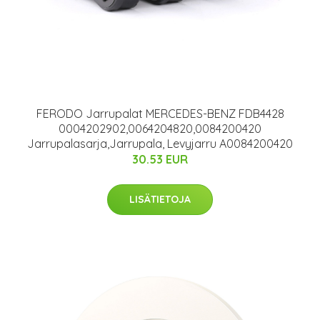
FERODO Jarrupalat MERCEDES-BENZ FDB4428
0004202902,0064204820,0084200420
Jarrupalasarja,Jarrupala, Levyjarru A0084200420
30.53 EUR
LISÄTIETOJA