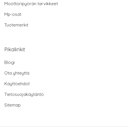
Moottoripyörän tarvikkeet
Mp-osat
Tuotemerkit
Pikalinkit
Blogi
Ota yhteyttä
Käyttöehdot
Tietosuojakäytäntö
Sitemap