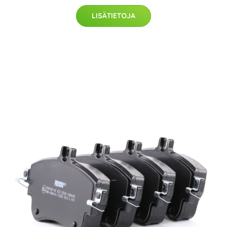
LISÄTIETOJA