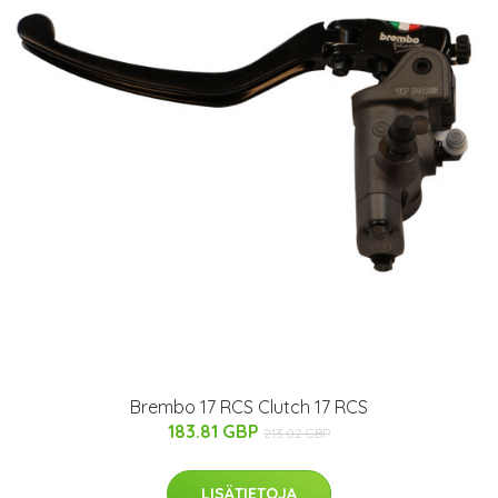
Brembo 17 RCS Clutch 17 RCS
183.81 GBP
213.02 GBP
LISÄTIETOJA