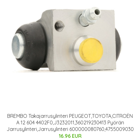
BREMBO Takajarrusylinteri PEUGEOT,TOYOTA,CITROËN
A 12 604 4402F0,J3232011,360219230413 Pyörän
Jarrusylinteri,Jarrusylinteri 600000080760,4755009030
16.96 EUR