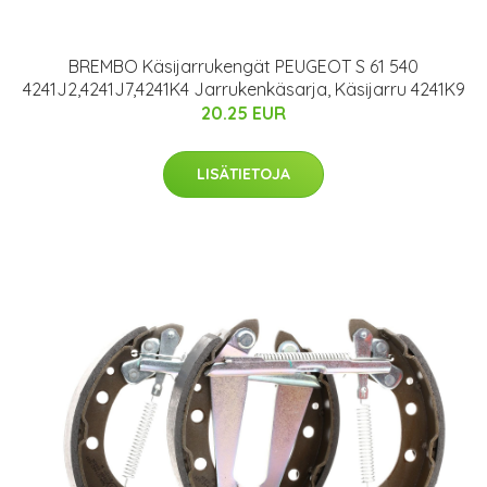
BREMBO Käsijarrukengät PEUGEOT S 61 540
4241J2,4241J7,4241K4 Jarrukenkäsarja, Käsijarru 4241K9
20.25 EUR
LISÄTIETOJA