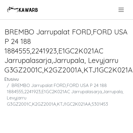
.
BREMBO Jarrupalat FORD,FORD USA
P 24 188
1884555,2241923,E1GC2K021AC
Jarrupalasarja,Jarrupala, Levyjarru
G3GZ2001C,K2GZ2001A,KTJ1GC2K021A
Etusivu
BREMBO Jarrupalat FORD,FORD USA P 24 188
1884555,2241923,E1GC2K021AC Jarrupalasarja,Jarrupala,
Levyjarru
G3GZ2001C,K2GZ2001A,KTJ1GC2K021AA,5301453