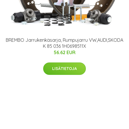
BREMBO Jarrukenkäsarja, Rumpujarru VW,AUDI,SKODA
K 85 036 1H0698511X
56.62 EUR
LISÄTIETOJA