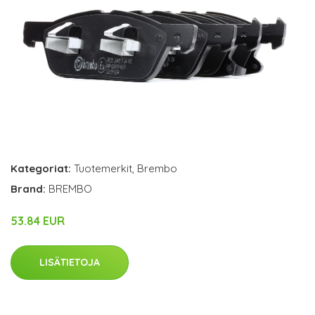
Kategoriat:
Tuotemerkit
,
Brembo
Brand:
BREMBO
53.84 EUR
LISÄTIETOJA