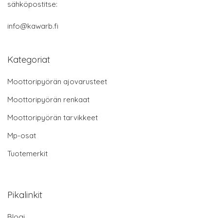
sähköpostitse:
info@kawarb.fi
Kategoriat
Moottoripyörän ajovarusteet
Moottoripyörän renkaat
Moottoripyörän tarvikkeet
Mp-osat
Tuotemerkit
Pikalinkit
Blogi