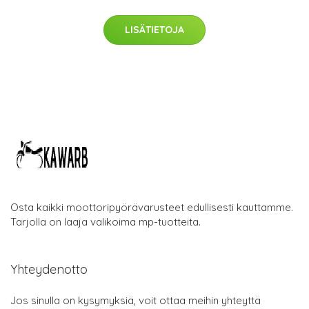
LISÄTIETOJA
Osta kaikki moottoripyörävarusteet edullisesti kauttamme.
Tarjolla on laaja valikoima mp-tuotteita.
Yhteydenotto
Jos sinulla on kysymyksiä, voit ottaa meihin yhteyttä