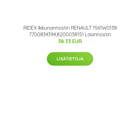
RIDEX Ikkunannostin RENAULT 1561W0138
7700834394,8200038151 Lasinnostin
38.33 EUR
LISÄTIETOJA