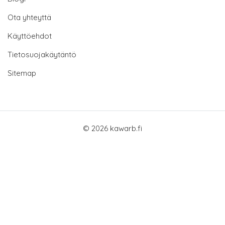
Ota yhteyttä
Käyttöehdot
Tietosuojakäytäntö
Sitemap
© 2026 kawarb.fi