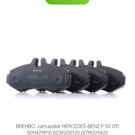
BREMBO Jarrupalat MERCEDES-BENZ P 50 031
0004214110,0034200120,0034205420