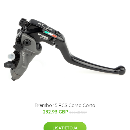
Brembo 15 RCS Corsa Corta
232.93 GBP
258.62 GBP
LISÄTIETOJA