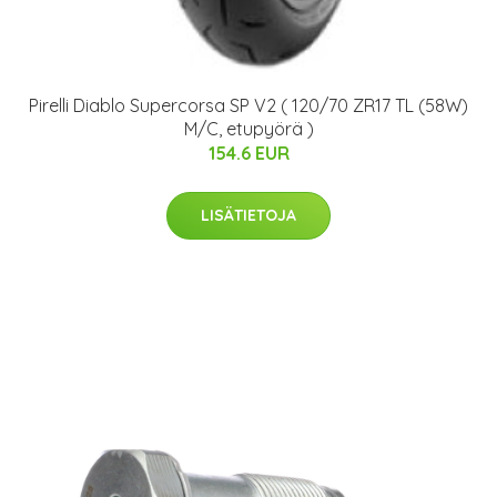
Pirelli Diablo Supercorsa SP V2 ( 120/70 ZR17 TL (58W)
M/C, etupyörä )
154.6 EUR
LISÄTIETOJA