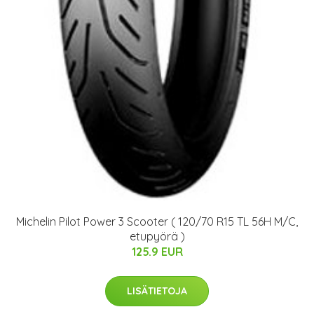
Michelin Pilot Power 3 Scooter ( 120/70 R15 TL 56H M/C,
etupyörä )
125.9 EUR
LISÄTIETOJA