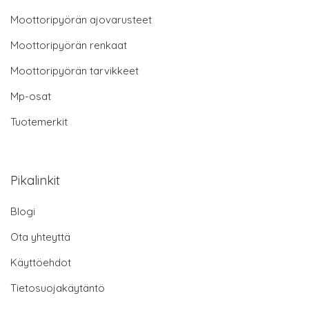
Moottoripyörän ajovarusteet
Moottoripyörän renkaat
Moottoripyörän tarvikkeet
Mp-osat
Tuotemerkit
Pikalinkit
Blogi
Ota yhteyttä
Käyttöehdot
Tietosuojakäytäntö