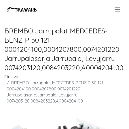
.
BREMBO Jarrupalat MERCEDES-
BENZ P 50 121
0004204100,0004207800,0074201220
Jarrupalasarja,Jarrupala, Levyjarru
0074203120,0084203220,A0004204100
Etusivu
BREMBO Jarrupalat MERCEDES-BENZ P 50 121
0004204100,0004207800,0074201220
Jarrupalasarja,Jarrupala, Levyjarru
0074203120,0084203220,A0004204100