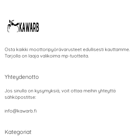
Osta kaikki moottoripyörävarusteet edullisesti kauttamme.
Tarjolla on laaja valikoima mp-tuotteita.
Yhteydenotto
Jos sinulla on kysymyksiä, voit ottaa meihin yhteyttä
sähköpostitse:
info@kawarb.fi
Kategoriat