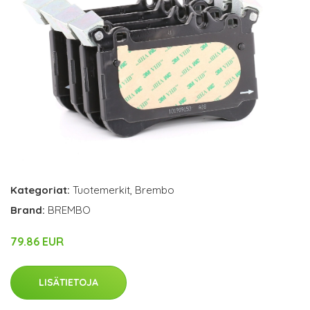
Kategoriat:
Tuotemerkit
,
Brembo
Brand:
BREMBO
79.86 EUR
LISÄTIETOJA