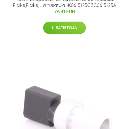
Pidike,Pidike, Jarrusatula 1K0615125C,3C0615125A
76.41 EUR
LISÄTIETOJA