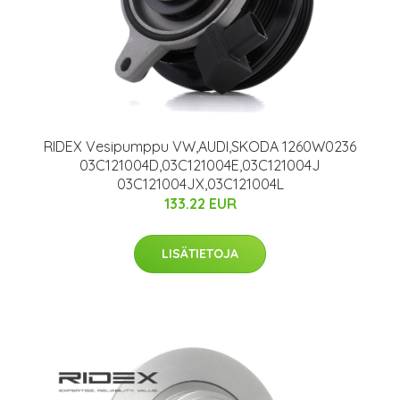
RIDEX Vesipumppu VW,AUDI,SKODA 1260W0236
03C121004D,03C121004E,03C121004J
03C121004JX,03C121004L
133.22 EUR
LISÄTIETOJA