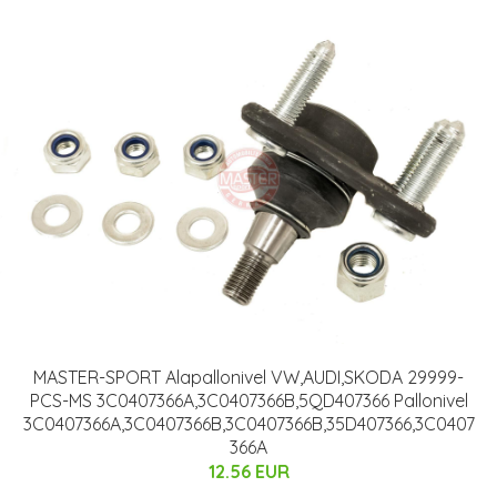
MASTER-SPORT Alapallonivel VW,AUDI,SKODA 29999-
PCS-MS 3C0407366A,3C0407366B,5QD407366 Pallonivel
3C0407366A,3C0407366B,3C0407366B,35D407366,3C0407
366A
12.56 EUR