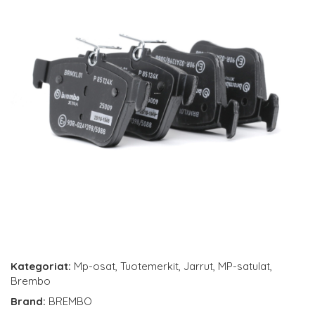
Kategoriat:
Mp-osat
,
Tuotemerkit
,
Jarrut
,
MP-satulat
,
Brembo
Brand:
BREMBO