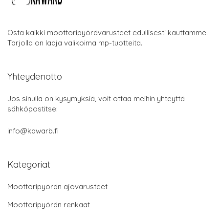
Osta kaikki moottoripyörävarusteet edullisesti kauttamme.
Tarjolla on laaja valikoima mp-tuotteita.
Yhteydenotto
Jos sinulla on kysymyksiä, voit ottaa meihin yhteyttä
sähköpostitse:
info@kawarb.fi
Kategoriat
Moottoripyörän ajovarusteet
Moottoripyörän renkaat