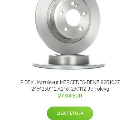
RIDEX Jarrulevyt MERCEDES-BENZ 82B1027
2464230112,A2464230112 Jarrulevy
27.04 EUR
LISÄTIETOJA