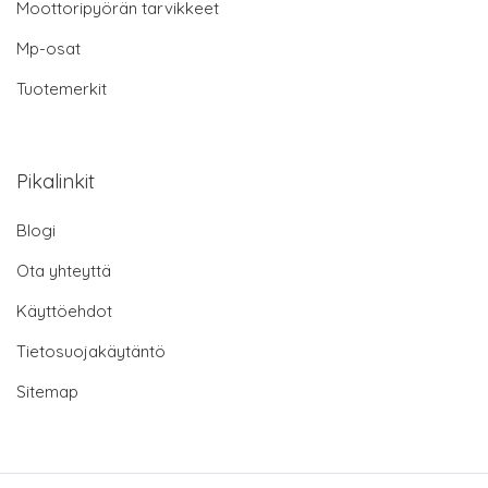
Moottoripyörän tarvikkeet
Mp-osat
Tuotemerkit
Pikalinkit
Blogi
Ota yhteyttä
Käyttöehdot
Tietosuojakäytäntö
Sitemap