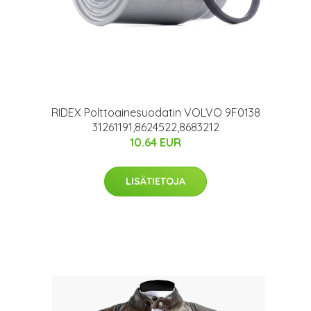
RIDEX Polttoainesuodatin VOLVO 9F0138
31261191,8624522,8683212
10.64 EUR
LISÄTIETOJA