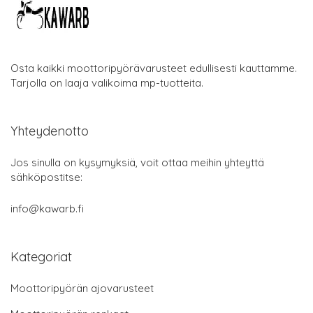
Osta kaikki moottoripyörävarusteet edullisesti kauttamme.
Tarjolla on laaja valikoima mp-tuotteita.
Yhteydenotto
Jos sinulla on kysymyksiä, voit ottaa meihin yhteyttä
sähköpostitse:
info@kawarb.fi
Kategoriat
Moottoripyörän ajovarusteet