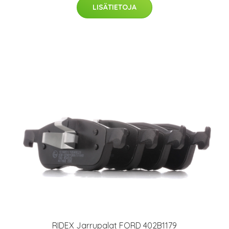
LISÄTIETOJA
RIDEX Jarrupalat FORD 402B1179