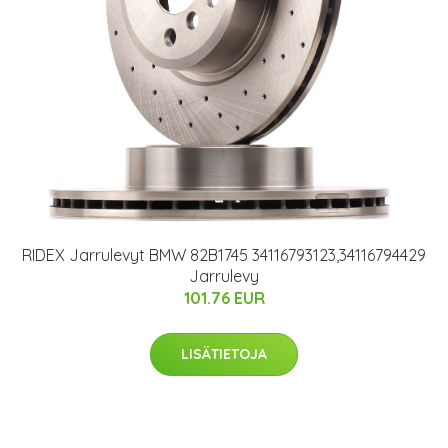
RIDEX Jarrulevyt BMW 82B1745 34116793123,34116794429
Jarrulevy
101.76 EUR
LISÄTIETOJA