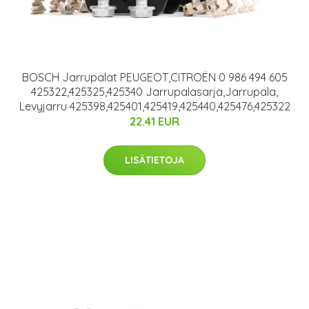
BOSCH Jarrupalat PEUGEOT,CITROËN 0 986 494 605
425322,425325,425340 Jarrupalasarja,Jarrupala,
Levyjarru 425398,425401,425419,425440,425476,425322
22.41 EUR
LISÄTIETOJA