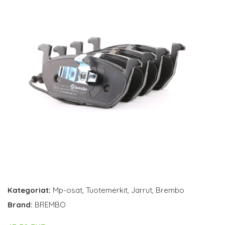
Kategoriat:
Mp-osat
,
Tuotemerkit
,
Jarrut
,
Brembo
Brand:
BREMBO