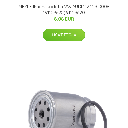
MEYLE Ilmansuodatin VW,AUDI 112 129 0008
191129620,191129620
8.08 EUR
LISÄTIETOJA