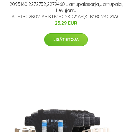
2095160,2272732,2279460 Jarrupalasarja,Jarrupala,
Levyjarru
KTH1BC2K021AB,KTK1BC2K021AB,KTK1BC2K021AC
25.29 EUR
LISÄTIETOJA