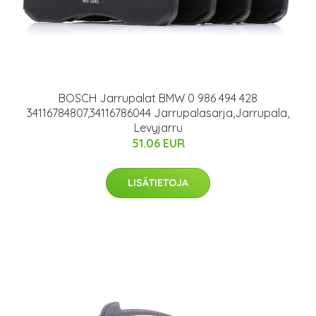
BOSCH Jarrupalat BMW 0 986 494 428
34116784807,34116786044 Jarrupalasarja,Jarrupala,
Levyjarru
51.06 EUR
LISÄTIETOJA