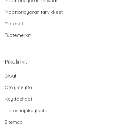
Moottoripyörän renkaat
Moottoripyörän tarvikkeet
Mp-osat
Tuotemerkit
Pikalinkit
Blogi
Ota yhteyttä
Käyttöehdot
Tietosuojakäytäntö
Sitemap