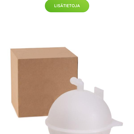
LISÄTIETOJA