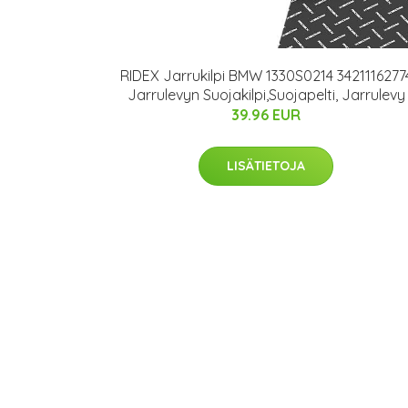
RIDEX Jarrukilpi BMW 1330S0214 3421116277
Jarrulevyn Suojakilpi,Suojapelti, Jarrulevy
39.96 EUR
LISÄTIETOJA