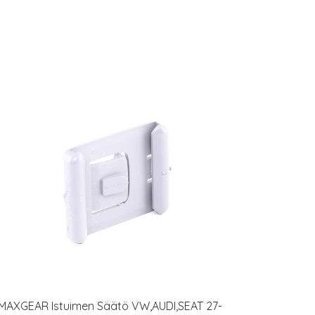
MAXGEAR Istuimen Säätö VW,AUDI,SEAT 27-