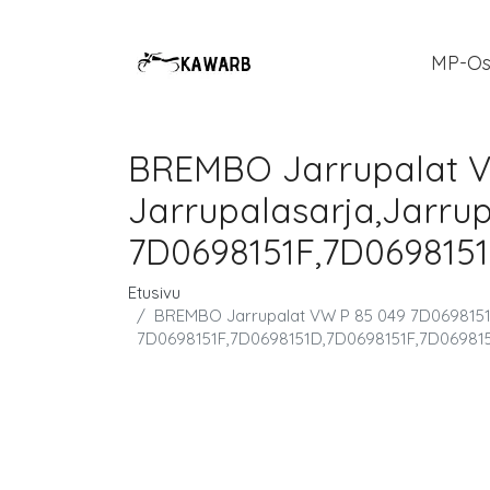
MP-Os
BREMBO Jarrupalat V
Jarrupalasarja,Jarrup
7D0698151F,7D069815
Etusivu
BREMBO Jarrupalat VW P 85 049 7D0698151D
7D0698151F,7D0698151D,7D0698151F,7D06981