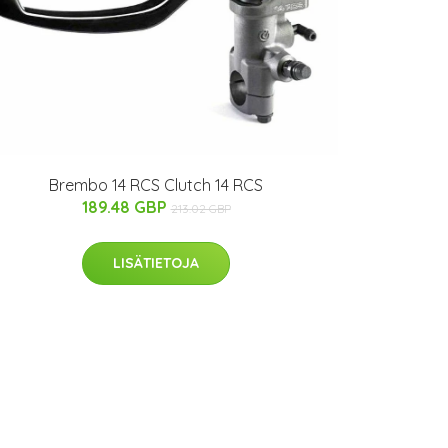
Brembo 14 RCS Clutch 14 RCS
189.48 GBP
213.02 GBP
LISÄTIETOJA