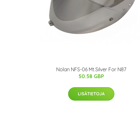
Nolan NFS-06 Mt.Silver For N87
50.58 GBP
LISÄTIETOJA