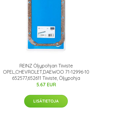
REINZ Öljypohjan Tiiviste
OPEL,CHEVROLET,DAEWOO 71-12996-10
652577,652611 Tiiviste, Öljypohja
5.67 EUR
LISÄTIETOJA