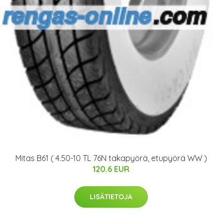
Mitas B61 ( 4.50-10 TL 76N takapyörä, etupyörä WW )
120.6 EUR
LISÄTIETOJA