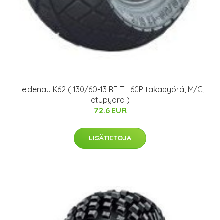
Heidenau K62 ( 130/60-13 RF TL 60P takapyörä, M/C,
etupyörä )
72.6 EUR
LISÄTIETOJA