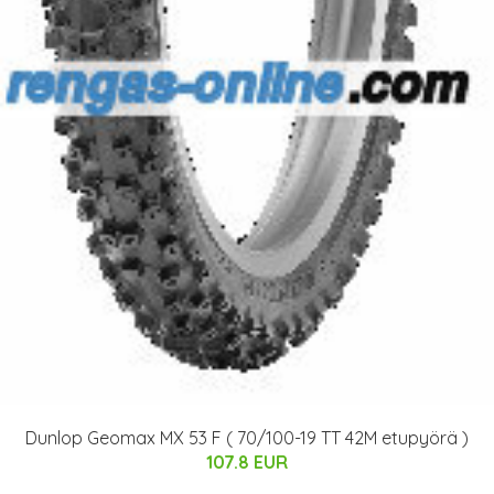
Dunlop Geomax MX 53 F ( 70/100-19 TT 42M etupyörä )
107.8 EUR