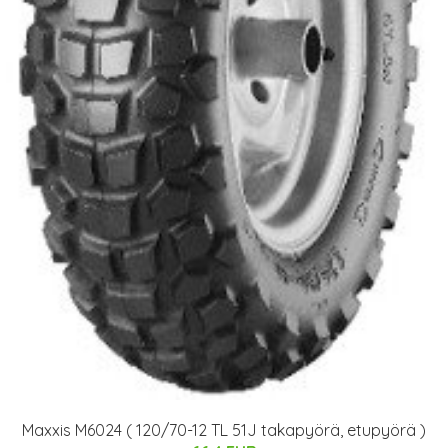
Maxxis M6024 ( 120/70-12 TL 51J takapyörä, etupyörä )