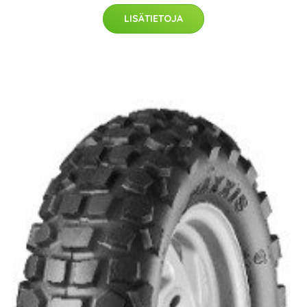
LISÄTIETOJA