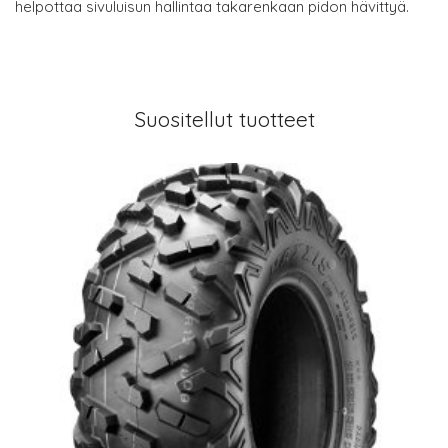
helpottaa sivuluisun hallintaa takarenkaan pidon hävittyä.
Suositellut tuotteet