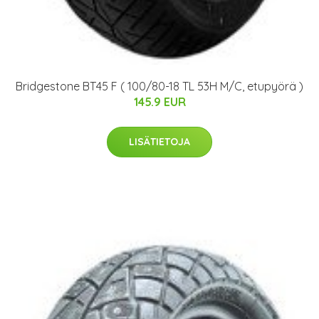
Bridgestone BT45 F ( 100/80-18 TL 53H M/C, etupyörä )
145.9 EUR
LISÄTIETOJA