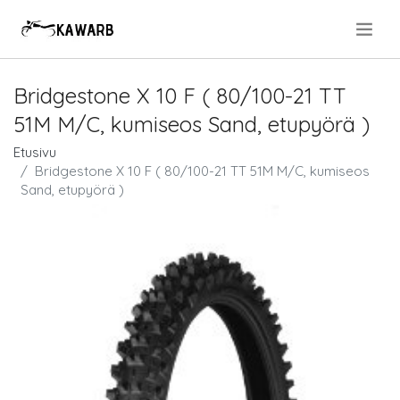
.
Bridgestone X 10 F ( 80/100-21 TT
51M M/C, kumiseos Sand, etupyörä )
Etusivu
Bridgestone X 10 F ( 80/100-21 TT 51M M/C, kumiseos
Sand, etupyörä )