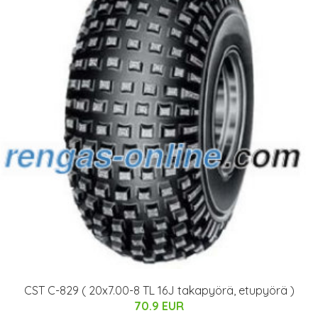
CST C-829 ( 20x7.00-8 TL 16J takapyörä, etupyörä )
70.9 EUR