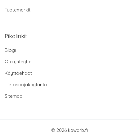
Tuotemerkit
Pikalinkit
Blogi
Ota yhteyttä
Käyttöehdot
Tietosuojakäytäntö
Sitemap
© 2026 kawarb.fi