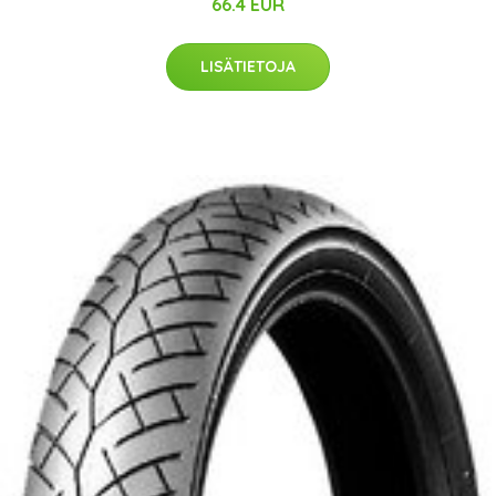
66.4 EUR
LISÄTIETOJA