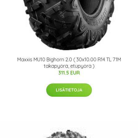
Maxxis MU10 Bighorn 2.0 ( 30x10.00 R14 TL 71M
takapyörä, etupyörä )
311.5 EUR
LISÄTIETOJA