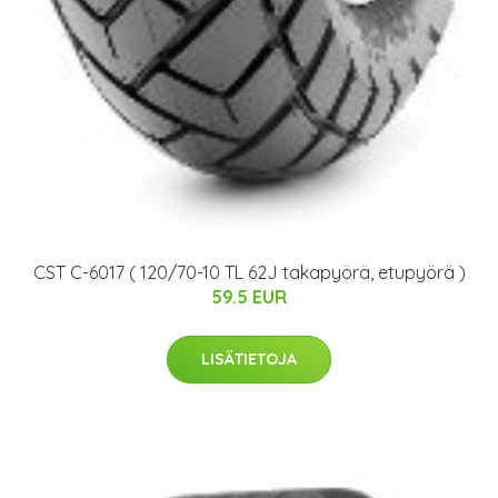
CST C-6017 ( 120/70-10 TL 62J takapyörä, etupyörä )
59.5 EUR
LISÄTIETOJA