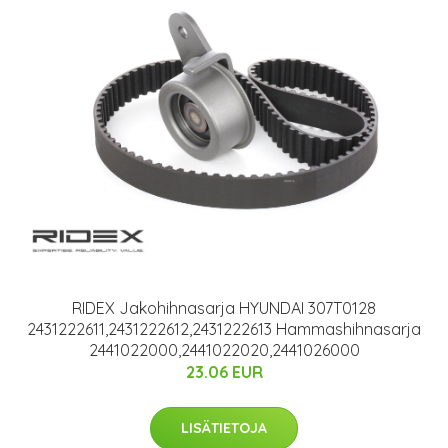
RIDEX Jakohihnasarja HYUNDAI 307T0128
2431222611,2431222612,2431222613 Hammashihnasarja
2441022000,2441022020,2441026000
23.06 EUR
LISÄTIETOJA