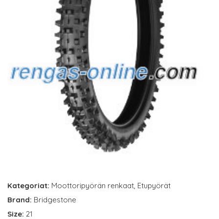
Kategoriat:
Moottoripyörän renkaat
,
Etupyörät
Brand:
Bridgestone
Size:
21