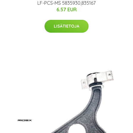
LF-PCS-MS 5835930,835167
6.57 EUR
LISÄTIETOJA