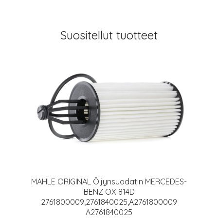
Suositellut tuotteet
MAHLE ORIGINAL Öljynsuodatin MERCEDES-
BENZ OX 814D
2761800009,2761840025,A2761800009
A2761840025