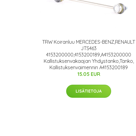
TRW Koiranluu MERCEDES-BENZ,RENAULT
JTS463
4153200000,4153200189,A4153200000
Kallistuksenvakaajan Yhdystanko,Tanko,
Kallistuksenvaimennin A4153200189
15.05 EUR
LISÄTIETOJA