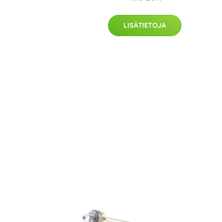
LISÄTIETOJA