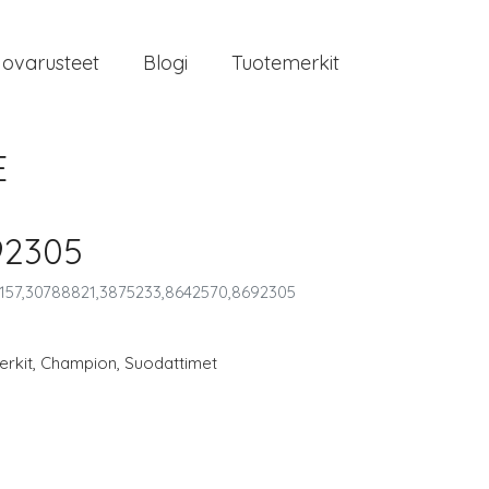
jovarusteet
Blogi
Tuotemerkit
E
92305
57,30788821,3875233,8642570,8692305
rkit
,
Champion
,
Suodattimet