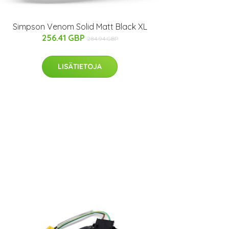
Simpson Venom Solid Matt Black XL
256.41 GBP
284.94 GBP
LISÄTIETOJA