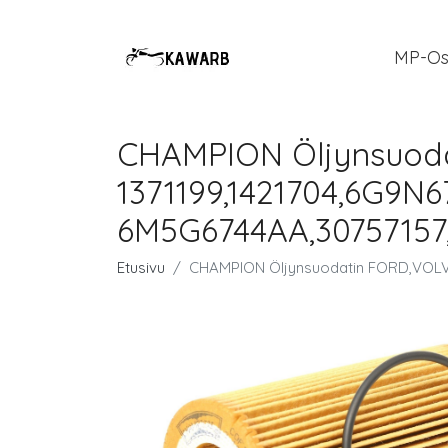
MP-Os
CHAMPION Öljynsuod
1371199,1421704,6G9N
6M5G6744AA,30757157,
Etusivu
CHAMPION Öljynsuodatin FORD,VOLV