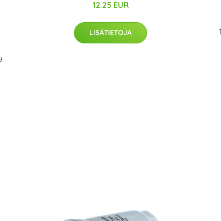
12.25 EUR
LISÄTIETOJA
9