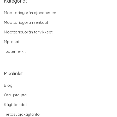
Kategoriat
Moottoripyörän ajovarusteet
Moottoripyörän renkaat
Moottoripyörän tarvikkeet
Mp-osat
Tuotemerkit
Pikalinkit
Blogi
Ota yhteyttä
Käyttöehdot
Tietosuojakäytäntö