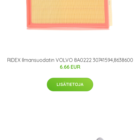
RIDEX Ilmansuodatin VOLVO 8A0222 30741594,8638600
6.66 EUR
LISÄTIETOJA