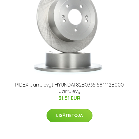
RIDEX Jarrulevyt HYUNDAI 82B0335 584112B000
Jarrulevy
31.51 EUR
LISÄTIETOJA