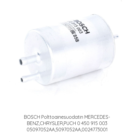
BOSCH Polttoainesuodatin MERCEDES-
BENZ,CHRYSLER,PUCH 0 450 915 003
05097052AA,5097052AA,0024773001