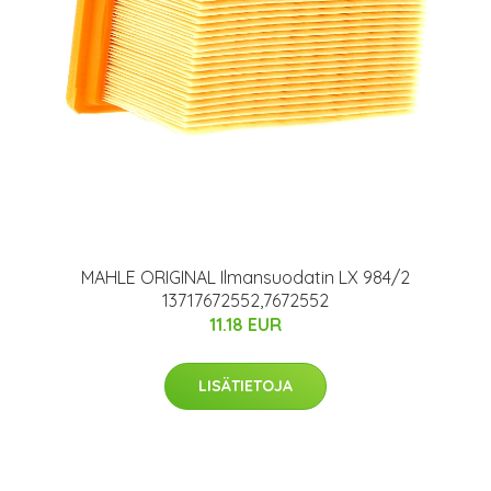
MAHLE ORIGINAL Ilmansuodatin LX 984/2
13717672552,7672552
11.18 EUR
LISÄTIETOJA