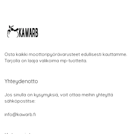
Osta kaikki moottoripyörävarusteet edullisesti kauttamme.
Tarjolla on laaja valikoima mp-tuotteita.
Yhteydenotto
Jos sinulla on kysymyksiä, voit ottaa meihin yhteyttä
sähköpostitse:
info@kawarb.fi