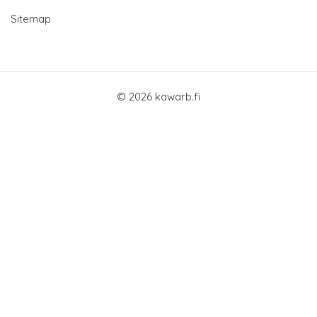
Sitemap
© 2026 kawarb.fi