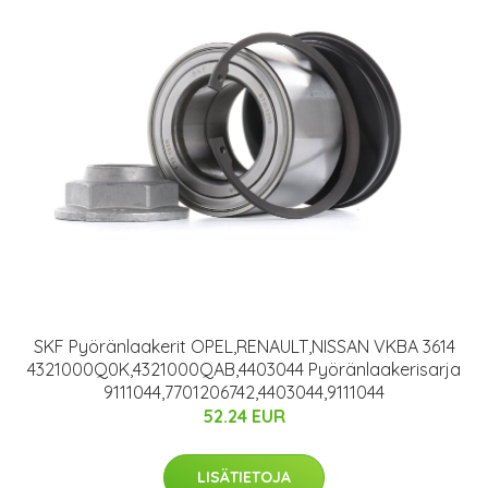
SKF Pyöränlaakerit OPEL,RENAULT,NISSAN VKBA 3614
4321000Q0K,4321000QAB,4403044 Pyöränlaakerisarja
9111044,7701206742,4403044,9111044
52.24 EUR
LISÄTIETOJA