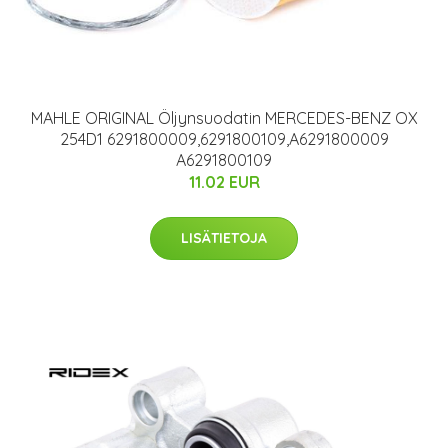
MAHLE ORIGINAL Öljynsuodatin MERCEDES-BENZ OX
254D1 6291800009,6291800109,A6291800009
A6291800109
11.02 EUR
LISÄTIETOJA