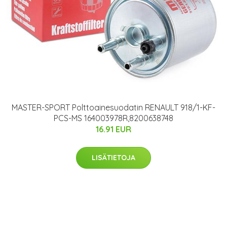
MASTER-SPORT Polttoainesuodatin RENAULT 918/1-KF-
PCS-MS 164003978R,8200638748
16.91 EUR
LISÄTIETOJA