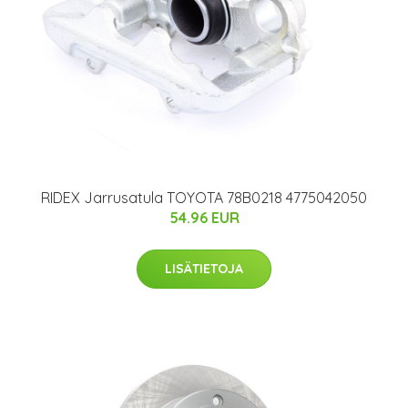
RIDEX Jarrusatula TOYOTA 78B0218 4775042050
54.96 EUR
LISÄTIETOJA