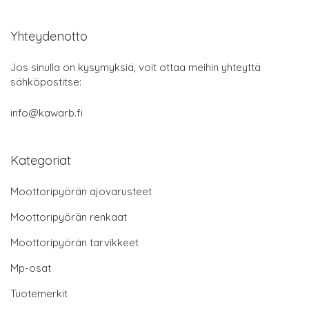
Yhteydenotto
Jos sinulla on kysymyksiä, voit ottaa meihin yhteyttä
sähköpostitse:
info@kawarb.fi
Kategoriat
Moottoripyörän ajovarusteet
Moottoripyörän renkaat
Moottoripyörän tarvikkeet
Mp-osat
Tuotemerkit