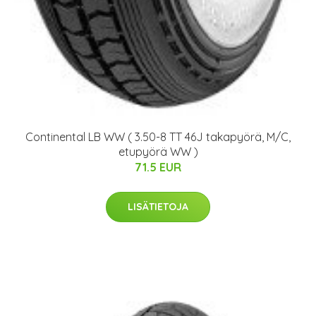
Continental LB WW ( 3.50-8 TT 46J takapyörä, M/C,
etupyörä WW )
71.5 EUR
LISÄTIETOJA