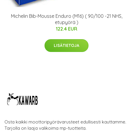
Michelin Bib-Mousse Enduro (M16) ( 90/100 -21 NHS,
etupyörä )
122.4 EUR
LISÄTIETOJA
Osta kaikki moottoripyörävarusteet edullisesti kauttamme.
Tarjolla on laaja valikoima mp-tuotteita.