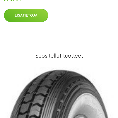
LISÄTIETOJA
Suositellut tuotteet