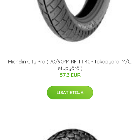
Michelin City Pro ( 70/90-14 RF TT 40P takapyörä, M/C,
etupyörä )
57.3 EUR
LISÄTIETOJA