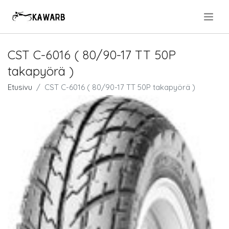
.
CST C-6016 ( 80/90-17 TT 50P
takapyörä )
Etusivu
CST C-6016 ( 80/90-17 TT 50P takapyörä )