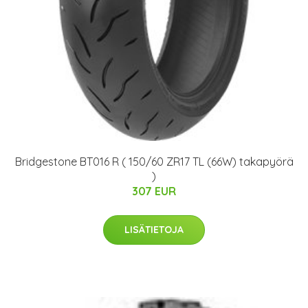
Bridgestone BT016 R ( 150/60 ZR17 TL (66W) takapyörä
)
307 EUR
LISÄTIETOJA