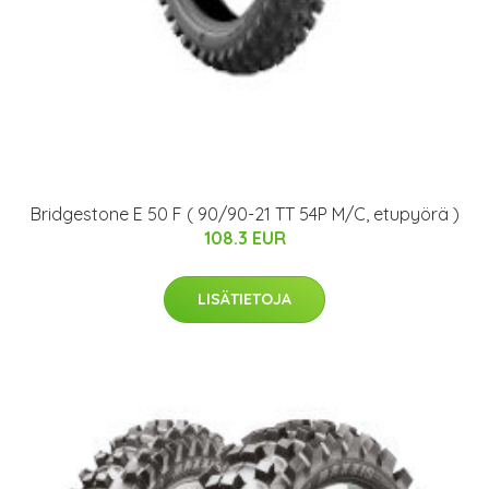
Bridgestone E 50 F ( 90/90-21 TT 54P M/C, etupyörä )
108.3 EUR
LISÄTIETOJA