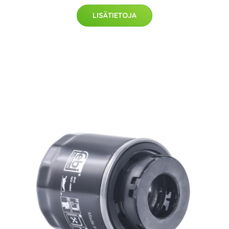
LISÄTIETOJA