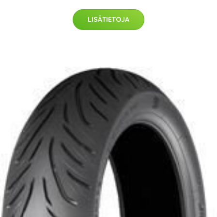
LISÄTIETOJA