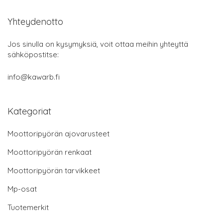
Yhteydenotto
Jos sinulla on kysymyksiä, voit ottaa meihin yhteyttä
sähköpostitse:
info@kawarb.fi
Kategoriat
Moottoripyörän ajovarusteet
Moottoripyörän renkaat
Moottoripyörän tarvikkeet
Mp-osat
Tuotemerkit