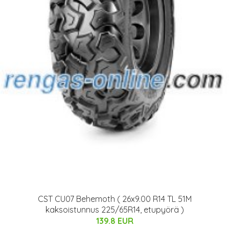
CST CU07 Behemoth ( 26x9.00 R14 TL 51M
kaksoistunnus 225/65R14, etupyörä )
139.8 EUR