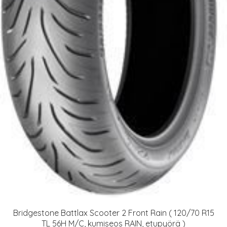
Bridgestone Battlax Scooter 2 Front Rain ( 120/70 R15
TL 56H M/C, kumiseos RAIN, etupyörä )