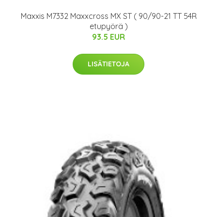
Maxxis M7332 Maxxcross MX ST ( 90/90-21 TT 54R
etupyörä )
93.5 EUR
LISÄTIETOJA