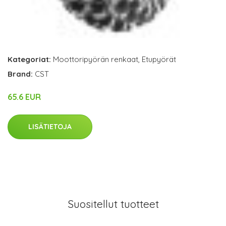
Kategoriat:
Moottoripyörän renkaat
,
Etupyörät
Brand:
CST
65.6 EUR
LISÄTIETOJA
Suositellut tuotteet