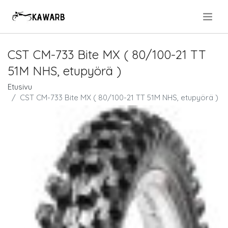
.
CST CM-733 Bite MX ( 80/100-21 TT
51M NHS, etupyörä )
Etusivu
CST CM-733 Bite MX ( 80/100-21 TT 51M NHS, etupyörä )