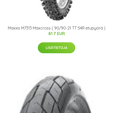
Maxxis M7313 Maxcross ( 90/90-21 TT 54R etupyörä )
81.7 EUR
LISÄTIETOJA