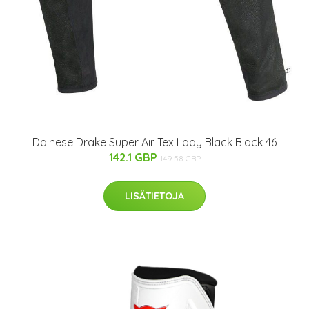
Dainese Drake Super Air Tex Lady Black Black 46
142.1 GBP
149.58 GBP
LISÄTIETOJA