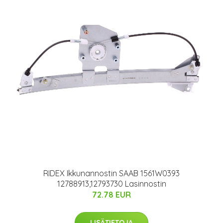
RIDEX Ikkunannostin SAAB 1561W0393
12788913,12793730 Lasinnostin
72.78 EUR
LISÄTIETOJA