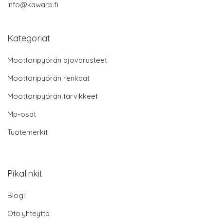
info@kawarb.fi
Kategoriat
Moottoripyörän ajovarusteet
Moottoripyörän renkaat
Moottoripyörän tarvikkeet
Mp-osat
Tuotemerkit
Pikalinkit
Blogi
Ota yhteyttä