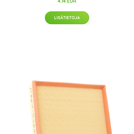
4.14 EUR
LISÄTIETOJA