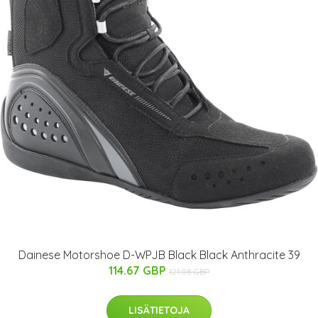
Dainese Motorshoe D-WPJB Black Black Anthracite 39
114.67 GBP
121.08 GBP
LISÄTIETOJA