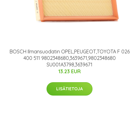
BOSCH Ilmansuodatin OPEL,PEUGEOT,TOYOTA F 026
400 511 9802348680,3639671,9802348680
SU001A3798,3639671
13.23 EUR
LISÄTIETOJA