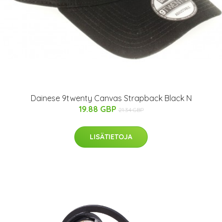
Dainese 9twenty Canvas Strapback Black N
19.88 GBP
21.34 GBP
LISÄTIETOJA