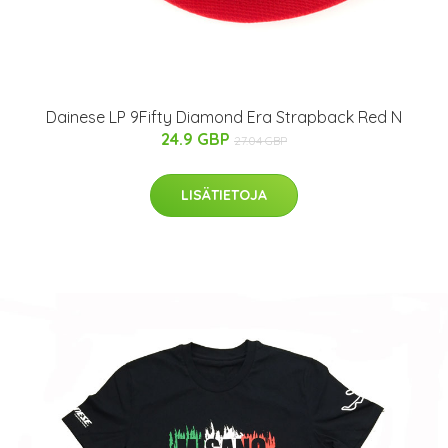
Dainese LP 9Fifty Diamond Era Strapback Red N
24.9 GBP
27.04 GBP
LISÄTIETOJA