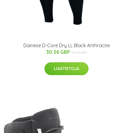
Dainese D-Core Dry LL Black Anthracite
30.56 GBP
32.74 GBP
LISÄTIETOJA