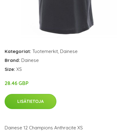
Kategoriat:
Tuotemerkit
,
Dainese
Brand:
Dainese
Size:
XS
28.46 GBP
LISÄTIETOJA
Dainese 12 Champions Anthracite XS