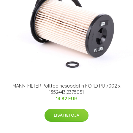
MANN-FILTER Polttoainesuodatin FORD PU 7002 x
1352443,2375051
14.82 EUR
LISÄTIETOJA