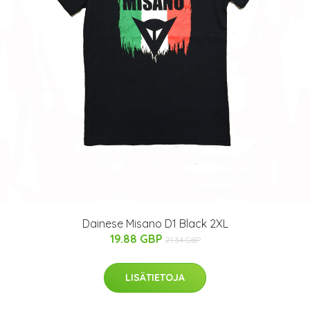
Dainese Misano D1 Black 2XL
19.88 GBP
21.34 GBP
LISÄTIETOJA