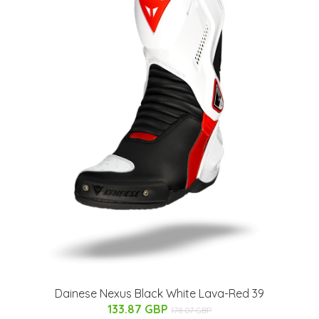
Dainese Nexus Black White Lava-Red 39
133.87 GBP
178.07 GBP