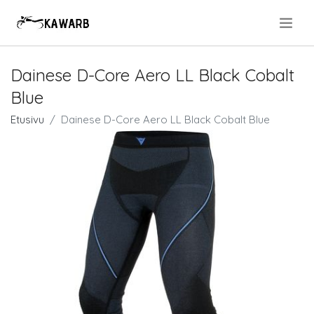
.
Dainese D-Core Aero LL Black Cobalt
Blue
Etusivu
Dainese D-Core Aero LL Black Cobalt Blue