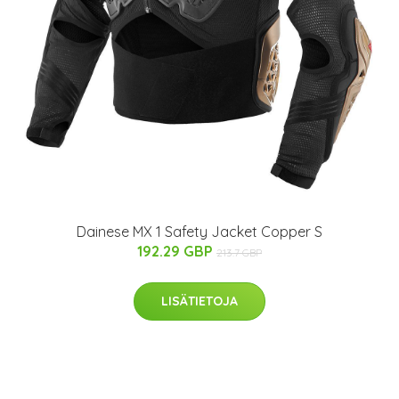
Dainese MX 1 Safety Jacket Copper S
192.29 GBP
213.7 GBP
LISÄTIETOJA