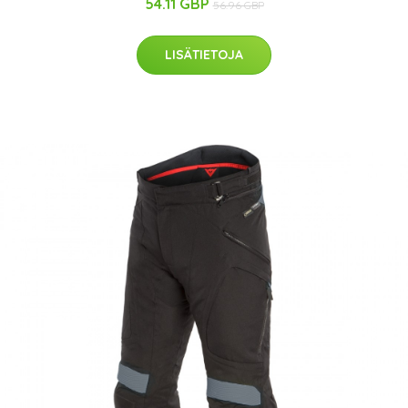
54.11 GBP
56.96 GBP
LISÄTIETOJA