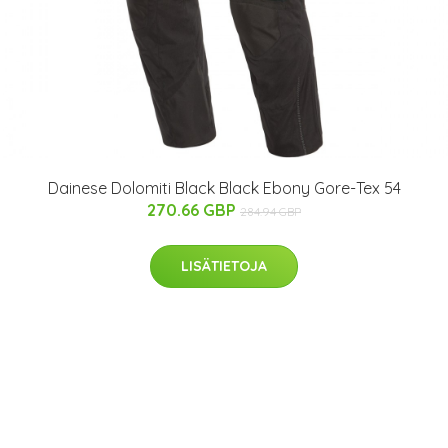
Dainese Dolomiti Black Black Ebony Gore-Tex 54
270.66 GBP
284.94 GBP
LISÄTIETOJA