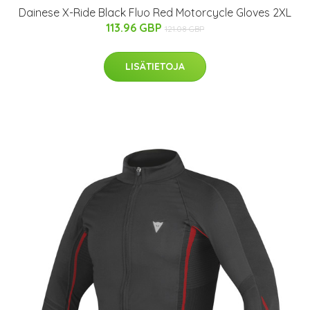
Dainese X-Ride Black Fluo Red Motorcycle Gloves 2XL
113.96 GBP
121.08 GBP
LISÄTIETOJA