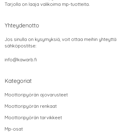
Tarjolla on laaja valikoima mp-tuotteita.
Yhteydenotto
Jos sinulla on kysymyksiä, voit ottaa meihin yhteyttä
sähköpostitse:
info@kawarb.fi
Kategoriat
Moottoripyörän ajovarusteet
Moottoripyörän renkaat
Moottoripyörän tarvikkeet
Mp-osat