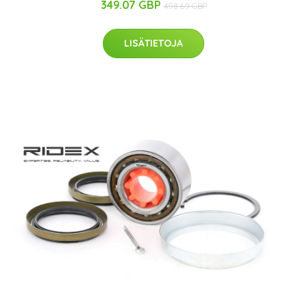
349.07 GBP
498.69 GBP
LISÄTIETOJA