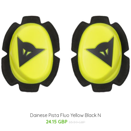
Dainese Pista Fluo Yellow Black N
24.15 GBP
35.59 GBP