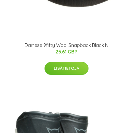
Dainese 9fifty Wool Snapback Black N
25.61 GBP
LISÄTIETOJA