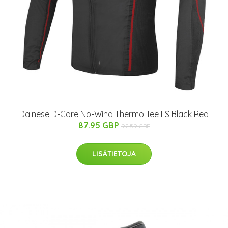
Dainese D-Core No-Wind Thermo Tee LS Black Red
87.95 GBP
92.59 GBP
LISÄTIETOJA