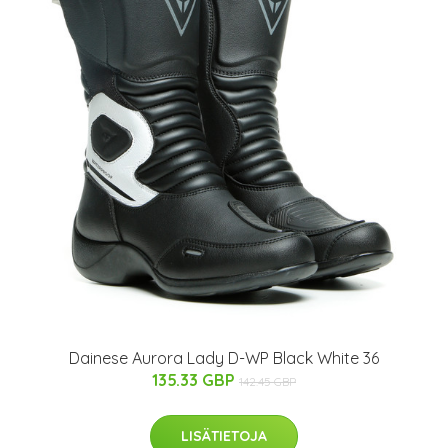
Dainese Aurora Lady D-WP Black White 36
135.33 GBP
142.45 GBP
LISÄTIETOJA