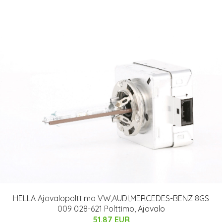
HELLA Ajovalopolttimo VW,AUDI,MERCEDES-BENZ 8GS
009 028-621 Polttimo, Ajovalo
51.87 EUR