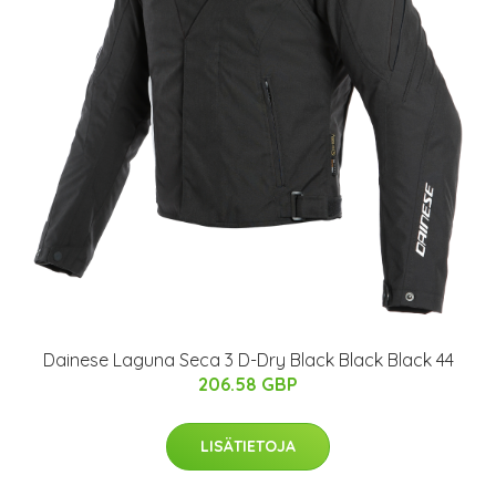
Dainese Laguna Seca 3 D-Dry Black Black Black 44
206.58 GBP
LISÄTIETOJA