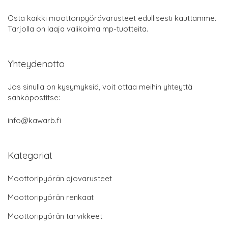
Osta kaikki moottoripyörävarusteet edullisesti kauttamme.
Tarjolla on laaja valikoima mp-tuotteita.
Yhteydenotto
Jos sinulla on kysymyksiä, voit ottaa meihin yhteyttä
sähköpostitse:
info@kawarb.fi
Kategoriat
Moottoripyörän ajovarusteet
Moottoripyörän renkaat
Moottoripyörän tarvikkeet