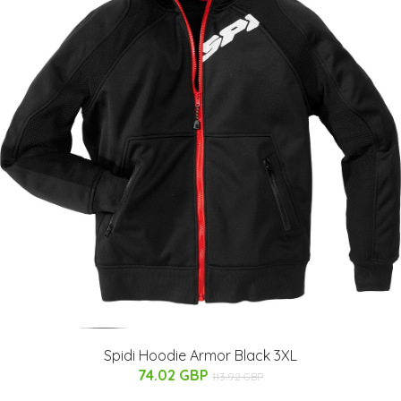
Spidi Hoodie Armor Black 3XL
74.02 GBP
113.92 GBP