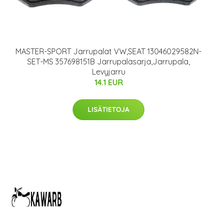
MASTER-SPORT Jarrupalat VW,SEAT 13046029582N-
SET-MS 357698151B Jarrupalasarja,Jarrupala,
Levyjarru
14.1 EUR
LISÄTIETOJA