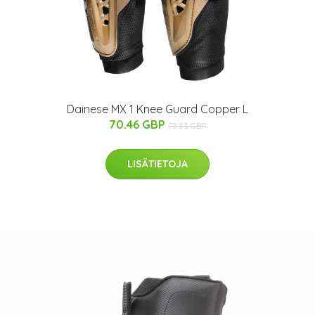
Dainese MX 1 Knee Guard Copper L
70.46 GBP
78.33 GBP
LISÄTIETOJA