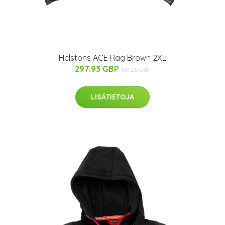
Helstons ACE Rag Brown 2XL
297.93 GBP
341.26 GBP
LISÄTIETOJA