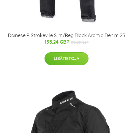
Dainese P. Strokeville Slim/Reg Black Aramid Denim 25
155.24 GBP
170.95 GBP
LISÄTIETOJA