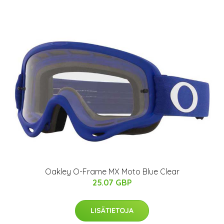
Oakley O-Frame MX Moto Blue Clear
25.07 GBP
LISÄTIETOJA