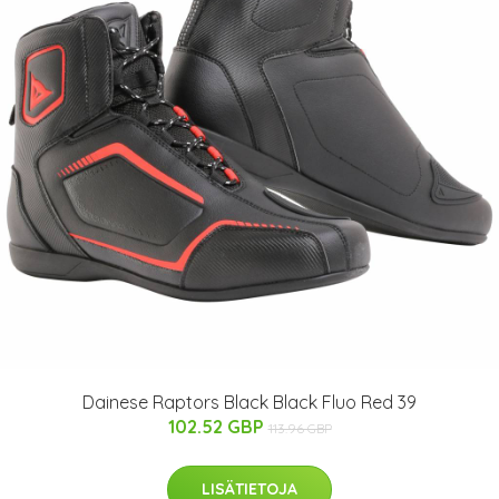
Dainese Raptors Black Black Fluo Red 39
102.52 GBP
113.96 GBP
LISÄTIETOJA