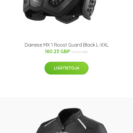
Dainese MX 1 Roost Guard Black L-XXL
160.23 GBP
178.07 GBP
LISÄTIETOJA