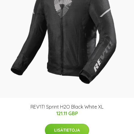
REV'IT! Sprint H2O Black White XL
121.11 GBP
LISÄTIETOJA