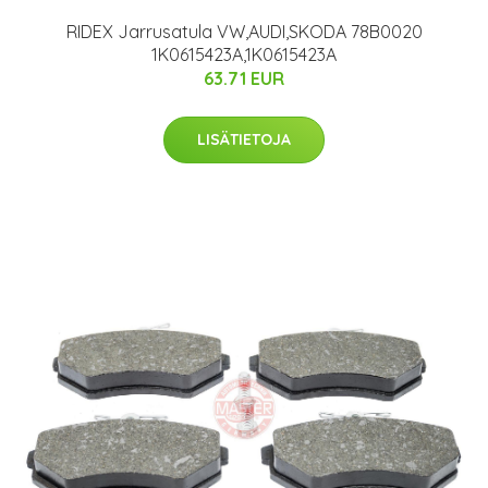
RIDEX Jarrusatula VW,AUDI,SKODA 78B0020
1K0615423A,1K0615423A
63.71 EUR
LISÄTIETOJA